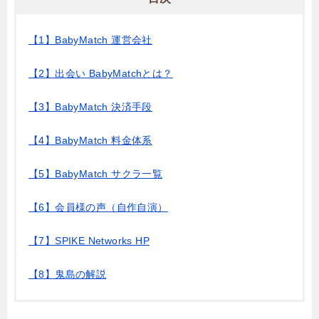
【1】BabyMatch 運営会社
【2】出会い BabyMatchとは？
【3】BabyMatch 決済手段
【4】BabyMatch 料金体系
【5】BabyMatch サクラ一覧
【6】会員様の声（自作自演）
【7】SPIKE Networks HP
【8】鬼島の解説