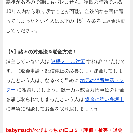
義務があるので誰にもバレません。詐欺の時効である
10年以内なら取り戻すことが可能。金銭的な被害に遭
ってしまったという人は以下の【5】を参考に返金活動
してください。
【5】諸々の対処法＆返金方法！
課金していない人は
迷惑メール対策
すればいいだけで
す。（退会申請・配信停止の必要なし）課金してしま
ったという人は、なるべく早めに
地元の消費生活セン
ター
に相談しましょう。数十万～数百万円単位のお金
を騙し取られてしまったという人は
返金に強い弁護士
に早急に相談してお金を取り戻しましょう。
babymatch/べびまっち の口コミ・評価・被害・退会