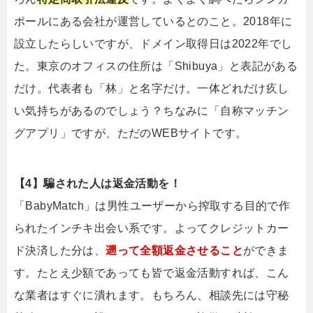
ポールにある会社が運営しているとのこと。2018年に
設立したらしいですが、ドメイン取得日は2022年でし
た。東京のオフィスの住所は「Shibuya」と表記がある
だけ。代表者も「林」と名字だけ。一体どれだけ疚し
い気持ちがあるのでしょう？ちなみに「自称マッチン
グアプリ」ですが、ただのWEBサイトです。
【4】騙された人は返金活動を！
「BabyMatch」は男性ユーザーから搾取する目的で作
られたインチキ出会い系です。よってクレジットカー
ド決済した分は、
遡って全額返金させること
ができま
す。たとえ少額であっても皆で返金活動すれば、こん
な業者はすぐに潰れます。もちろん、相談先には守秘