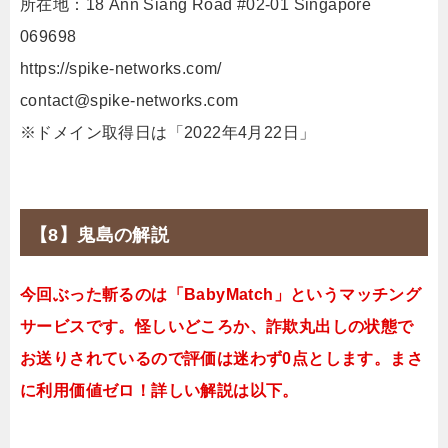
所在地：18 Ann Siang Road #02-01 Singapore
069698
https://spike-networks.com/
contact@spike-networks.com
※ドメイン取得日は「2022年4月22日」
【8】鬼島の解説
今回ぶった斬るのは「BabyMatch」というマッチング
サービスです。怪しいどころか、詐欺丸出しの状態で
お送りされているので評価は迷わず0点とします。まさ
に利用価値ゼロ！詳しい解説は以下。