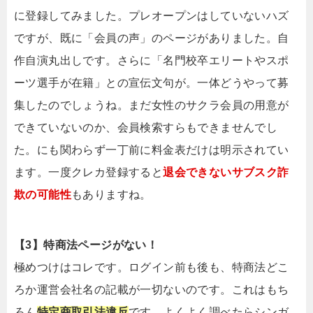
に登録してみました。プレオープンはしていないハズ
ですが、既に「会員の声」のページがありました。自
作自演丸出しです。さらに「名門校卒エリートやスポ
ーツ選手が在籍」との宣伝文句が。一体どうやって募
集したのでしょうね。まだ女性のサクラ会員の用意が
できていないのか、会員検索すらもできませんでし
た。にも関わらず一丁前に料金表だけは明示されてい
ます。一度クレカ登録すると
退会できないサブスク詐
欺の可能性
もありますね。
【3】特商法ページがない！
極めつけはコレです。ログイン前も後も、特商法どこ
ろか運営会社名の記載が一切ないのです。これはもち
ろん
特定商取引法違反
です。よくよく調べたらシンガ