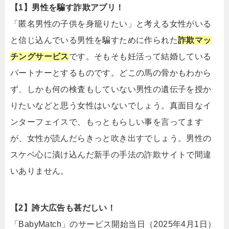
【1】男性を騙す詐欺アプリ！
「匿名男性の子供を身籠りたい」と考える女性がいる
と信じ込んでいる男性を騙すために作られた
詐欺マッ
チングサービス
です。そもそも妊活って結婚している
パートナーとするものです。どこの馬の骨かもわから
ず、しかも何の検査もしていない男性の遺伝子を授か
りたいなどと思う女性はいないでしょう。真面目なイ
ンターフェイスで、もっともらしい事を言ってます
が、女性が読んだらきっと吹き出すでしょう。男性の
スケベ心に漬け込んだ新手の手法の詐欺サイトで間違
いありません。
【2】誇大広告も甚だしい！
「BabyMatch」のサービス開始当日（2025年4月1日）