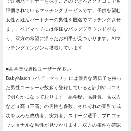
で妊活パートナーを探すことのできるとクチコミでも
評価されているマッチングサービスです。子供を望む
女性と妊活パートナーの男性を匿名でマッチングさせ
ます。ベビマッチには多様なバッググラウンドがあ
り、双方の希望に沿ったお相手が見つかります。AIマ
ッチングエンジンも搭載しています。
■高学歴な男性ユーザーが多い
BabyMatch（ベビ・マッチ）には優秀な遺伝子を持っ
た男性ユーザーが数多く登録していると評判や口コミ
で明らかになっております。高学歴、高身長、高収入
など３高（三高）の男性も多数。それぞれの業界で成
功を収めた成功者、実力者、スポーツ選手、プロフェ
ッショナルな男性が見つかります。双方の条件を確認