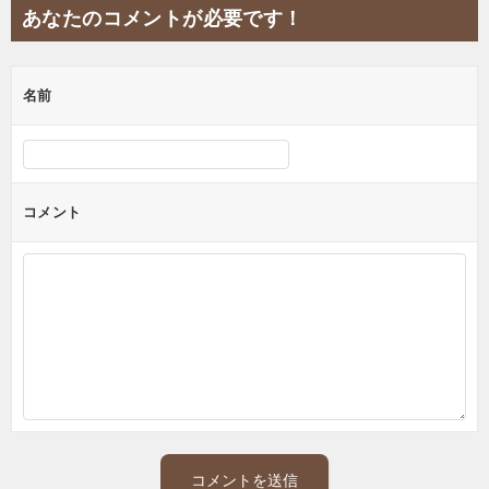
あなたのコメントが必要です！
ゲ
ー
名前
シ
ョ
ン
コメント