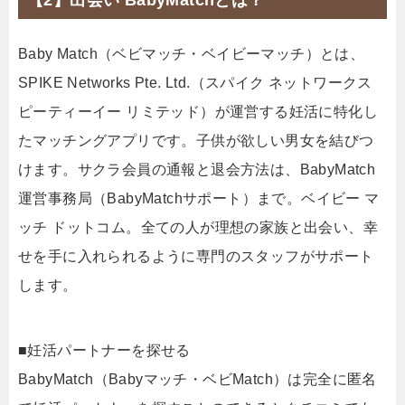
【2】出会い BabyMatchとは？
Baby Match（ベビマッチ・ベイビーマッチ）とは、
SPIKE Networks Pte. Ltd.（スパイク ネットワークス
ピーティーイー リミテッド）が運営する妊活に特化し
たマッチングアプリです。子供が欲しい男女を結びつ
けます。サクラ会員の通報と退会方法は、BabyMatch
運営事務局（BabyMatchサポート）まで。ベイビー マ
ッチ ドットコム。全ての人が理想の家族と出会い、幸
せを手に入れられるように専門のスタッフがサポート
します。
■妊活パートナーを探せる
BabyMatch（Babyマッチ・ベビMatch）は完全に匿名