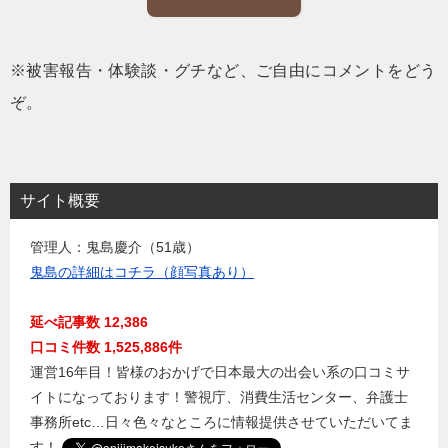
※被害報告・体験談・グチなど、ご自由にコメントをどう
ぞ。
サイト概要
管理人：鬼島慶介（51歳）
鬼島の詳細はコチラ（顔写真あり）
延べ記事数 12,386
口コミ件数 1,525,886件
運営16年目！皆様のおかげで日本最大の出会い系の口コミサ
イトになっております！警視庁、消費生活センター、弁護士
事務所etc…日々色々なところに情報提供させていただいてま
す！