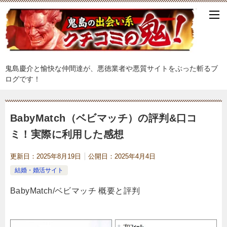
鬼島慶介と愉快な仲間達が、悪徳業者や悪質サイトをぶった斬るブ
ログです！
BabyMatch（ベビマッチ）の評判&口コ
ミ！実際に利用した感想
更新日：
2025年8月19日
公開日：
2025年4月4日
結婚・婚活サイト
BabyMatch/ベビマッチ 概要と評判