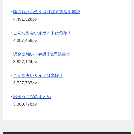
・
騙されたお金を取り戻す方法を解説
4,491,328pv
・
こんな出会い系サイトは危険！
4,007,458pv
・
返金に強い！弁護士&司法書士
3,827,124pv
・
こんな占いサイトは危険！
3,727,737pv
・
出会うコツのまとめ
3,300,778pv