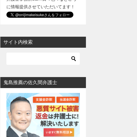
に情報提供させていただいてます！
サイト内検索
鬼島推薦の佐久間弁護士