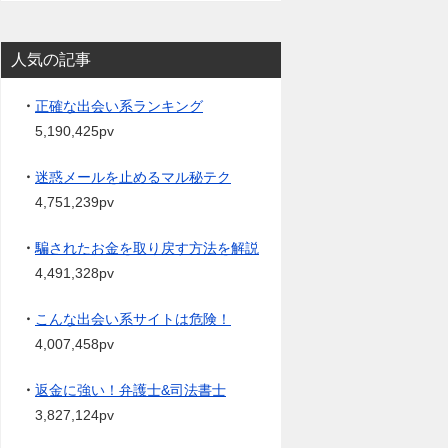
人気の記事
・
正確な出会い系ランキング
5,190,425pv
・
迷惑メールを止めるマル秘テク
4,751,239pv
・
騙されたお金を取り戻す方法を解説
4,491,328pv
・
こんな出会い系サイトは危険！
4,007,458pv
・
返金に強い！弁護士&司法書士
3,827,124pv