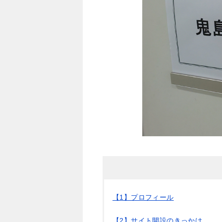
【1】プロフィール
【2】サイト開設のきっかけ