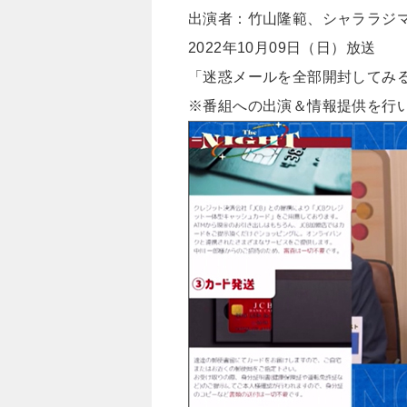
出演者：竹山隆範、シャララジ
2022年10月09日（日）放送
「迷惑メールを全部開封してみる
※番組への出演＆情報提供を行