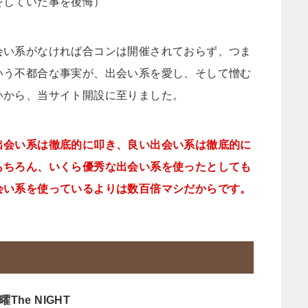
をしていた事を後悔）
会い系がなければ合コンは開催されておらず、つま
いう不都合な事実が、出会い系を愛し、そして憎む
いから、当サイト開設に至りました。
出会い系は徹底的に叩き、良い出会い系は徹底的に
もちろん、いくら優秀な出会い系を使ったとしても
会い系を使っているよりは数百倍マシだからです。
The NIGHT