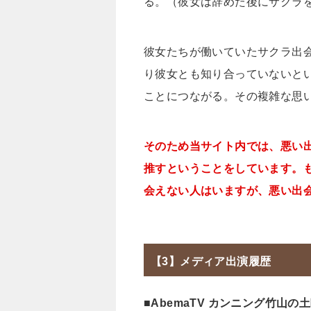
る。（彼女は辞めた後にサクラ
彼女たちが働いていたサクラ出
り彼女とも知り合っていないと
ことにつながる。その複雑な思
そのため当サイト内では、悪い
推すということをしています。
会えない人はいますが、悪い出
【3】メディア出演履歴
■AbemaTV カンニング竹山の土曜