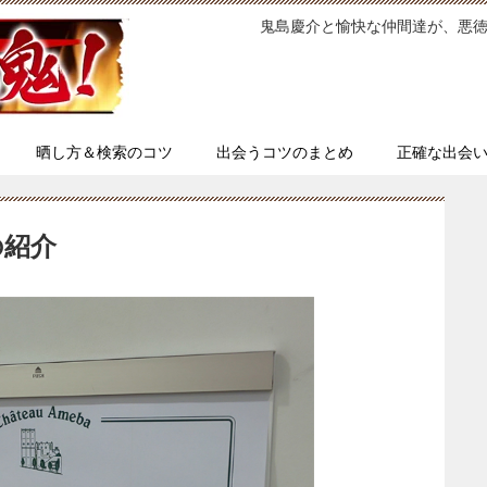
鬼島慶介と愉快な仲間達が、悪
晒し方＆検索のコツ
出会うコツのまとめ
正確な出会
の紹介