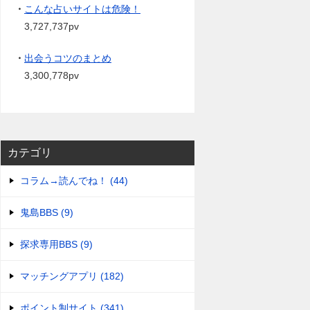
・
こんな占いサイトは危険！
3,727,737pv
・
出会うコツのまとめ
3,300,778pv
カテゴリ
コラム→読んでね！ (44)
鬼島BBS (9)
探求専用BBS (9)
マッチングアプリ (182)
ポイント制サイト (341)