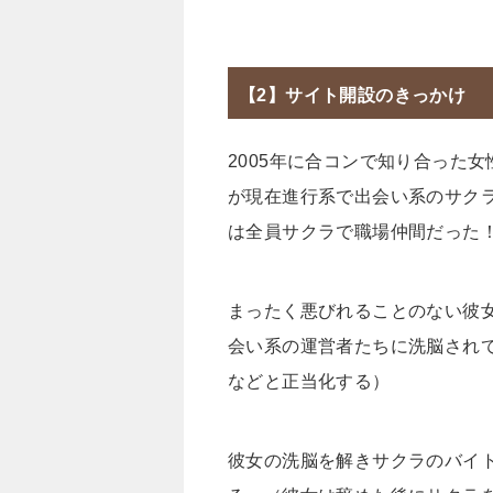
【2】サイト開設のきっかけ
2005年に合コンで知り合った
が現在進行系で出会い系のサク
は全員サクラで職場仲間だった
まったく悪びれることのない彼
会い系の運営者たちに洗脳され
などと正当化する）
彼女の洗脳を解きサクラのバイ