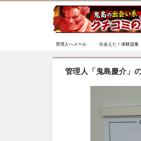
管理人へメール
出会えた！体験談集
管理人「鬼島慶介」