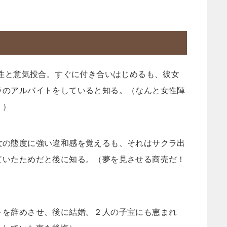
女性と意気投合。すぐに付き合いはじめるも、彼女
ラのアルバイトをしていると知る。（なんと女性陣
！）
女の態度に強い違和感を覚えるも、それはサクラ出
ていたためだと後に知る。（夢を見させる商売だ！
トを辞めさせ、後に結婚。２人の子宝にも恵まれ