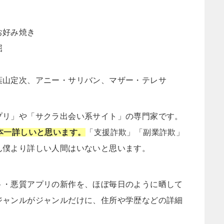
）
お好み焼き
屈
葉山定次、アニー・サリバン、マザー・テレサ
プリ」や「サクラ出会い系サイト」の専門家です。
本一詳しいと思います。
「支援詐欺」「副業詐欺」
ん僕より詳しい人間はいないと思います。
ト・悪質アプリの新作を、ほぼ毎日のように晒して
ジャンルがジャンルだけに、住所や学歴などの詳細