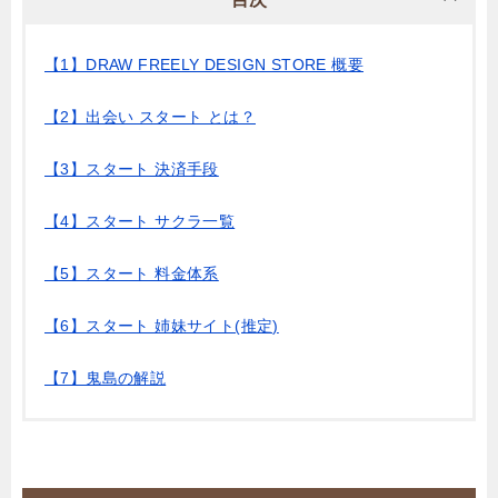
【1】DRAW FREELY DESIGN STORE 概要
【2】出会い スタート とは？
【3】スタート 決済手段
【4】スタート サクラ一覧
【5】スタート 料金体系
【6】スタート 姉妹サイト(推定)
【7】鬼島の解説