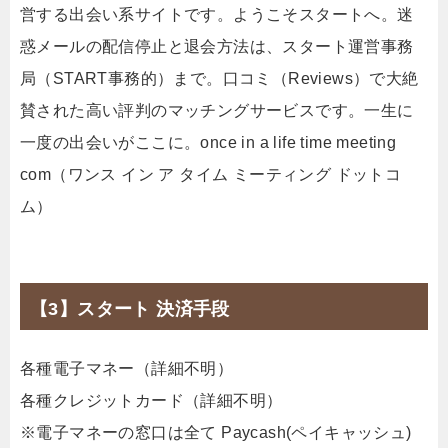
営する出会い系サイトです。ようこそスタートへ。迷
惑メールの配信停止と退会方法は、スタート運営事務
局（START事務的）まで。口コミ（Reviews）で大絶
賛された高い評判のマッチングサービスです。一生に
一度の出会いがここに。once in a life time meeting
com（ワンス イン ア タイム ミーティング ドットコ
ム）
【3】スタート 決済手段
各種電子マネー（詳細不明）
各種クレジットカード（詳細不明）
※電子マネーの窓口は全て Paycash(ペイキャッシュ)