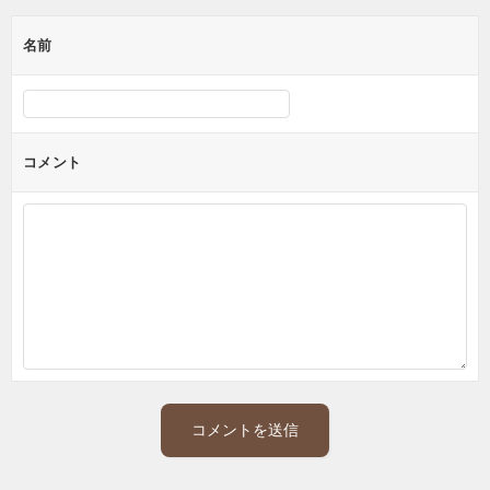
ー
名前
シ
ョ
ン
コメント