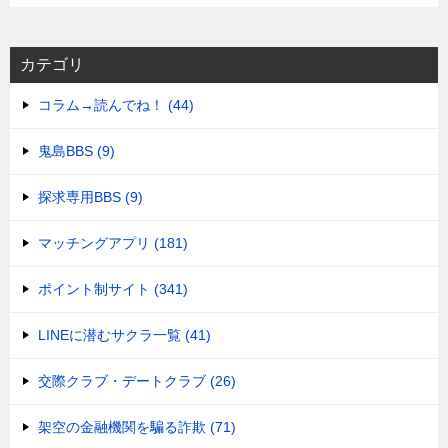
カテゴリ
コラム→読んでね！ (44)
鬼島BBS (9)
探求専用BBS (9)
マッチングアプリ (181)
ポイント制サイト (341)
LINEに潜むサクラ一覧 (41)
交際クラブ・デートクラブ (26)
架空の金融機関を騙る詐欺 (71)