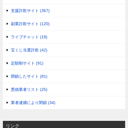
支援詐欺サイト (367)
副業詐欺サイト (120)
ライブチャット (18)
宝くじ当選詐欺 (42)
定額制サイト (91)
閉鎖したサイト (81)
悪徳業者リスト (25)
業者逮捕により閉鎖 (34)
リンク