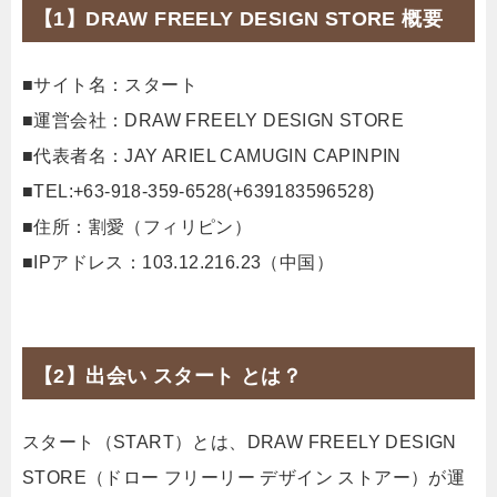
【1】DRAW FREELY DESIGN STORE 概要
■サイト名：スタート
■運営会社：DRAW FREELY DESIGN STORE
■代表者名：JAY ARIEL CAMUGIN CAPINPIN
■TEL:+63-918-359-6528(+639183596528)
■住所：割愛（フィリピン）
■IPアドレス：103.12.216.23（中国）
【2】出会い スタート とは？
スタート（START）とは、DRAW FREELY DESIGN
STORE（ドロー フリーリー デザイン ストアー）が運