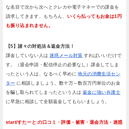
な名目で次から次へとクレカや電子マネーでの課金を
請求してきます。もちろん、
いくら払ってもお金は1円
も振り込まれません。
【5】諸々の対処法＆返金方法！
課金していない人は
迷惑メール対策
すればいいだけで
す。（退会申請・配信停止の必要なし）課金してしま
ったという人は、なるべく早めに
地元の消費生活セン
ター
に相談しましょう。数十万～数百万円単位のお金
を騙し取られてしまったという人は
返金に強い弁護士
に早急に相談して全額返金してもらいましょう。
start/すたーと の口コミ・評価・被害・退会方法・迷惑