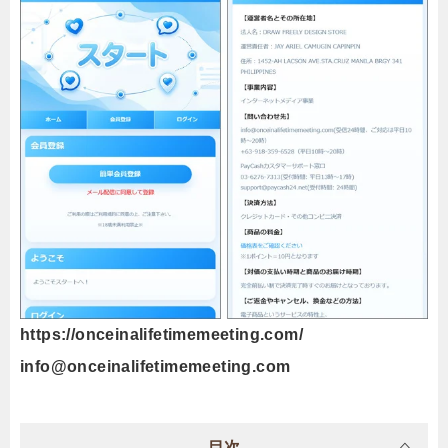
https://onceinalifetimemeeting.com/
info@onceinalifetimemeeting.com
目次