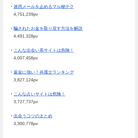
・
迷惑メールを止めるマル秘テク
4,751,239pv
・
騙されたお金を取り戻す方法を解説
4,491,328pv
・
こんな出会い系サイトは危険！
4,007,458pv
・
返金に強い！弁護士ランキング
3,827,124pv
・
こんな占いサイトは危険！
3,727,737pv
・
出会うコツのまとめ
3,300,778pv