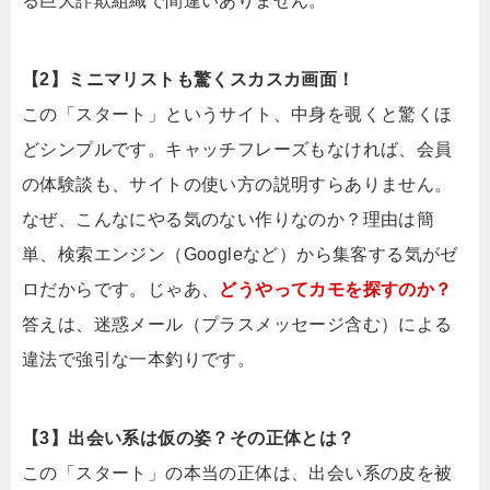
る巨大詐欺組織で間違いありません。
【2】ミニマリストも驚くスカスカ画面！
この「スタート」というサイト、中身を覗くと驚くほ
どシンプルです。キャッチフレーズもなければ、会員
の体験談も、サイトの使い方の説明すらありません。
なぜ、こんなにやる気のない作りなのか？理由は簡
単、検索エンジン（Googleなど）から集客する気がゼ
ロだからです。じゃあ、
どうやってカモを探すのか？
答えは、迷惑メール（プラスメッセージ含む）による
違法で強引な一本釣りです。
【3】出会い系は仮の姿？その正体とは？
この「スタート」の本当の正体は、出会い系の皮を被