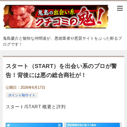
鬼島慶介と愉快な仲間達が、悪徳業者や悪質サイトをぶった斬るブ
ログです！
スタート（START）を出会い系のプロが警
告！背後には悪の総合商社が！
公開日：
2026年6月17日
ポイント制サイト
スタート/START 概要と評判