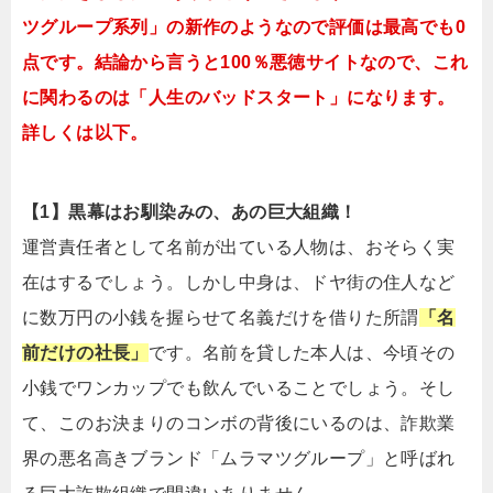
ツグループ系列」の新作のようなので評価は最高でも0
点です。結論から言うと100％悪徳サイトなので、これ
に関わるのは「人生のバッドスタート」になります。
詳しくは以下。
【1】黒幕はお馴染みの、あの巨大組織！
運営責任者として名前が出ている人物は、おそらく実
在はするでしょう。しかし中身は、ドヤ街の住人など
に数万円の小銭を握らせて名義だけを借りた所謂
「名
前だけの社長」
です。名前を貸した本人は、今頃その
小銭でワンカップでも飲んでいることでしょう。そし
て、このお決まりのコンボの背後にいるのは、詐欺業
界の悪名高きブランド「ムラマツグループ」と呼ばれ