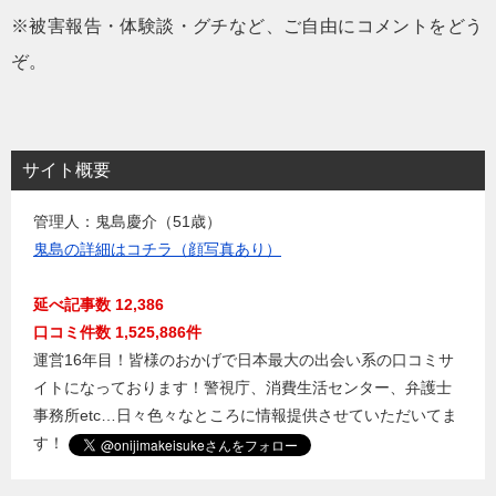
※被害報告・体験談・グチなど、ご自由にコメントをどう
ぞ。
サイト概要
管理人：鬼島慶介（51歳）
鬼島の詳細はコチラ（顔写真あり）
延べ記事数 12,386
口コミ件数 1,525,886件
運営16年目！皆様のおかげで日本最大の出会い系の口コミサ
イトになっております！警視庁、消費生活センター、弁護士
事務所etc…日々色々なところに情報提供させていただいてま
す！