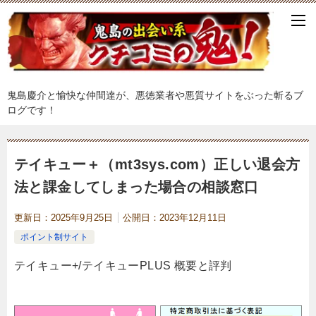
鬼島慶介と愉快な仲間達が、悪徳業者や悪質サイトをぶった斬るブ
ログです！
テイキュー＋（mt3sys.com）正しい退会方
法と課金してしまった場合の相談窓口
更新日：
2025年9月25日
公開日：
2023年12月11日
ポイント制サイト
テイキュー+/テイキューPLUS 概要と評判