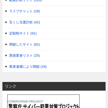
副業詐欺サイト (120)
ライブチャット (18)
宝くじ当選詐欺 (42)
定額制サイト (91)
閉鎖したサイト (81)
悪徳業者リスト (25)
業者逮捕により閉鎖 (34)
リンク