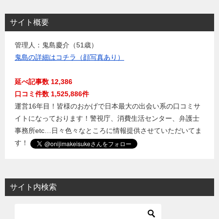
サイト概要
管理人：鬼島慶介（51歳）
鬼島の詳細はコチラ（顔写真あり）
延べ記事数 12,386
口コミ件数 1,525,886件
運営16年目！皆様のおかげで日本最大の出会い系の口コミサ
イトになっております！警視庁、消費生活センター、弁護士
事務所etc…日々色々なところに情報提供させていただいてま
す！
サイト内検索