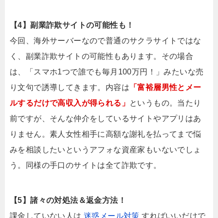
【4】副業詐欺サイトの可能性も！
今回、海外サーバーなので普通のサクラサイトではな
く、副業詐欺サイトの可能性もあります。その場合
は、「スマホ1つで誰でも毎月100万円！」みたいな売
り文句で誘導してきます。内容は
「富裕層男性とメー
ルするだけで高収入が得られる」
というもの。当たり
前ですが、そんな仲介をしているサイトやアプリはあ
りません。素人女性相手に高額な謝礼を払ってまで悩
みを相談したいというアフォな資産家もいないでしょ
う。同様の手口のサイトは全て詐欺です。
【5】諸々の対処法＆返金方法！
課金していない人は
迷惑メール対策
すればいいだけで