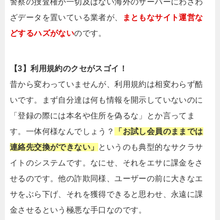
警察の捜査権が一切及ばない海外のサーバーにわざわ
ざデータを置いている業者が、
まともなサイト運営な
どするハズがない
のです。
【3】利用規約のクセがスゴイ！
昔から変わっていませんが、利用規約は相変わらず酷
いです。まず自分達は何も情報を開示していないのに
「登録の際には本名や住所を偽るな」とか言ってま
す。一体何様なんでしょう？
「お試し会員のままでは
連絡先交換ができない」
というのも典型的なサクラサ
イトのシステムです。なにせ、それをエサに課金をさ
せるのです。他の詐欺同様、ユーザーの前に大きなエ
サをぶら下げ、それを獲得できると思わせ、永遠に課
金させるという極悪な手口なのです。