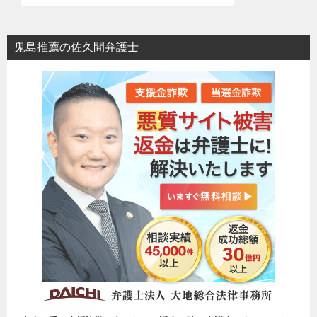
鬼島推薦の佐久間弁護士