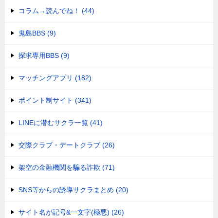
コラム→読んでね！ (44)
鬼島BBS (9)
探求専用BBS (9)
マッチングアプリ (182)
ポイント制サイト (341)
LINEに潜むサクラ一覧 (41)
交際クラブ・デートクラブ (26)
架空の金融機関を騙る詐欺 (71)
SNS等からの誘導サクラまとめ (20)
サイト名が記号&一文字(極悪) (26)