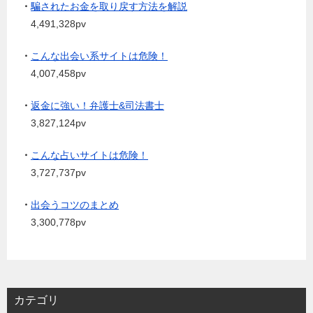
・
騙されたお金を取り戻す方法を解説
4,491,328pv
・
こんな出会い系サイトは危険！
4,007,458pv
・
返金に強い！弁護士&司法書士
3,827,124pv
・
こんな占いサイトは危険！
3,727,737pv
・
出会うコツのまとめ
3,300,778pv
カテゴリ