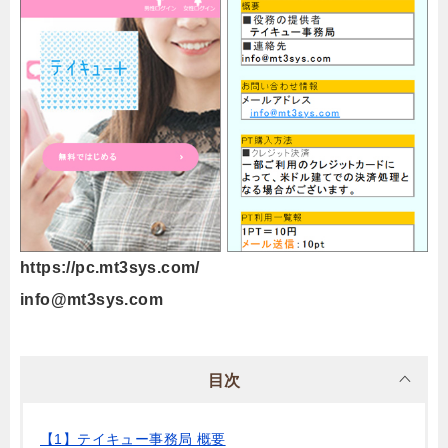
https://pc.mt3sys.com/
info@mt3sys.com
目次
【1】テイキュー事務局 概要