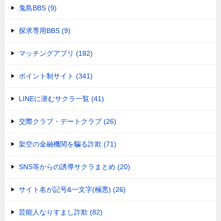
鬼島BBS (9)
探求専用BBS (9)
マッチングアプリ (182)
ポイント制サイト (341)
LINEに潜むサクラ一覧 (41)
交際クラブ・デートクラブ (26)
架空の金融機関を騙る詐欺 (71)
SNS等からの誘導サクラまとめ (20)
サイト名が記号&一文字(極悪) (26)
芸能人なりすまし詐欺 (82)