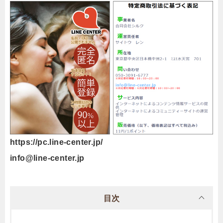
https://pc.line-center.jp/
info@line-center.jp
目次