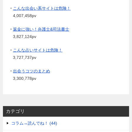
・
こんな出会い系サイトは危険！
4,007,458pv
・
返金に強い！弁護士&司法書士
3,827,124pv
・
こんな占いサイトは危険！
3,727,737pv
・
出会うコツのまとめ
3,300,778pv
カテゴリ
コラム→読んでね！ (44)