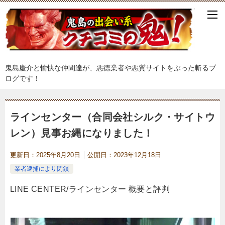
鬼島慶介と愉快な仲間達が、悪徳業者や悪質サイトをぶった斬るブ
ログです！
ラインセンター（合同会社シルク・サイトウ
レン）見事お縄になりました！
更新日：
2025年8月20日
公開日：
2023年12月18日
業者逮捕により閉鎖
LINE CENTER/ラインセンター 概要と評判