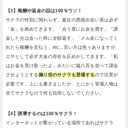
【3】報酬や返金の話は100％ウソ！
サクラの性別に関わらず、最近の悪徳出会い系は必ず
「金」を絡めてきます。「会う度にお金を渡す」「課
金した分は会った時に全額返す」「メル友になってく
れたら報酬を支払う」etc…言い方は色々ありますが、
エサとして必ず大金の存在を仄めかしてきます。「私
はお金を受け取ったよ」みたいに嘘八百を並べて課金
させようとする
煽り役のサクラも登場する
ので注意が
必要です。上にも書きましたが、とにかく登場人物は
全てサクラなので何も信用しないでください。
【4】誘導するのは100％サクラ！
インターネットが繋がっている場所であればサクラ