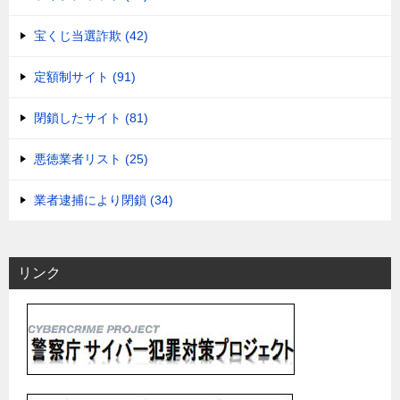
宝くじ当選詐欺 (42)
定額制サイト (91)
閉鎖したサイト (81)
悪徳業者リスト (25)
業者逮捕により閉鎖 (34)
リンク