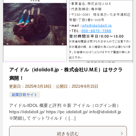
アイドル（idolidoll.jp・株式会社U.M.E）はサクラ
満開！
更新日：
2025年3月18日
公開日：
2021年9月15日
副業詐欺サイト
アイドル/IDOL 概要と評判 ※新 アイドル（ログイン前）
https://idolidoll.jp/ https://pc.idolidoll.jp/
info@idolidoll.jp
※閉鎖して ゲットワイルド（ […]
続きを読む