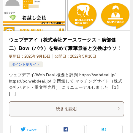
ウェブデアイ（株式会社アースワークス・廣部健
二）Bow（バウ）を集めて豪華景品と交換はウソ！
更新日：
2025年9月16日
公開日：
2022年5月10日
ポイント制サイト
ウェブデアイ/Web Deai 概要と評判 https://webdeai.jp/
https://pc.webdeai.jp/ ※閉鎖して マッチングサイト（株式
会社ハヤト・重文字光昇） にリニューアルしました 【1】
[…]
続きを読む
Tweet