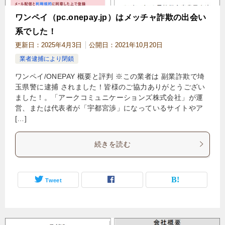
ワンペイ（pc.onepay.jp）はメッチャ詐欺の出会い
系でした！
更新日：
2025年4月3日
公開日：
2021年10月20日
業者逮捕により閉鎖
ワンペイ/ONEPAY 概要と評判 ※この業者は 副業詐欺で埼
玉県警に逮捕 されました！皆様のご協力ありがとうござい
ました！。「アークコミュニケーションズ株式会社」が運
営、または代表者が「宇都宮渉」になっているサイトやア
[…]
続きを読む
Tweet