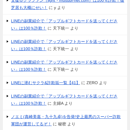
支援型クラファン（light・musubi-net.com）は100％詐欺！猿
芝居も大概にせい！
に
y
より
LINEの副業紹介で「アップルギフトカードを送ってくださ
い」は100％詐欺！
に
天下統一
より
LINEの副業紹介で「アップルギフトカードを送ってくださ
い」は100％詐欺！
に
天下統一
より
LINEの副業紹介で「アップルギフトカードを送ってくださ
い」は100％詐欺！
に
天下統一
より
LINEに潜むサクラ&詐欺垢一覧【41】
に
ZERO
より
LINEの副業紹介で「アップルギフトカードを送ってくださ
い」は100％詐欺！
に
主婦A
より
ノエミ(真崎美嘉・九十九卓)を告発!史上最悪のスーパー詐欺
軍団が運営してるぞ！
に
秘密
より