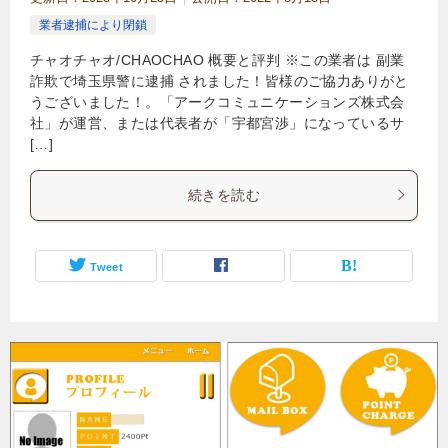
業者逮捕により閉鎖
チャオチャオ/CHAOCHAO 概要と評判 ※この業者は 副業
詐欺で埼玉県警に逮捕 されました！皆様のご協力ありがと
うございました！。「アークコミュニケーションズ株式会
社」が運営、または代表者が「宇都宮渉」になっているサ
[…]
続きを読む
Tweet