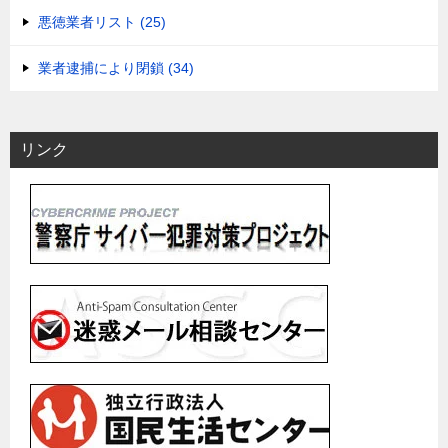
悪徳業者リスト (25)
業者逮捕により閉鎖 (34)
リンク