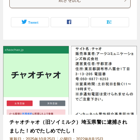
Tweet
チャオチャオ（旧ソイミルク）埼玉県警に逮捕され
ました！めでたしめでたし！
更新日：
2025年10月25日
公開日：
2022年8月15日