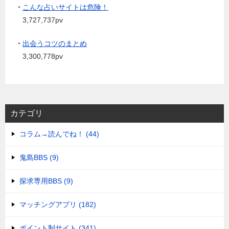
・
こんな占いサイトは危険！
3,727,737pv
・
出会うコツのまとめ
3,300,778pv
カテゴリ
コラム→読んでね！ (44)
鬼島BBS (9)
探求専用BBS (9)
マッチングアプリ (182)
ポイント制サイト (341)