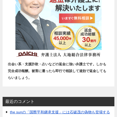
出会い系・支援詐欺・占いなどの返金に強い弁護士です。しかも
完全成功報酬。被害に遭ったら即行で相談して速効で返金しても
らいましょう。
最近のコメント
the sunの「国際平和継承支援」には石破茂の偽物も登場する