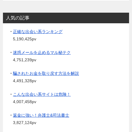
人気の記事
・
正確な出会い系ランキング
5,190,425pv
・
迷惑メールを止めるマル秘テク
4,751,239pv
・
騙されたお金を取り戻す方法を解説
4,491,328pv
・
こんな出会い系サイトは危険！
4,007,458pv
・
返金に強い！弁護士&司法書士
3,827,124pv