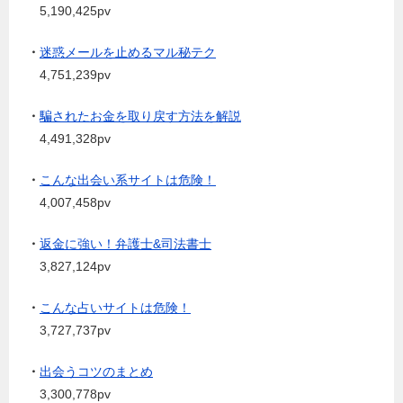
5,190,425pv
・
迷惑メールを止めるマル秘テク
4,751,239pv
・
騙されたお金を取り戻す方法を解説
4,491,328pv
・
こんな出会い系サイトは危険！
4,007,458pv
・
返金に強い！弁護士&司法書士
3,827,124pv
・
こんな占いサイトは危険！
3,727,737pv
・
出会うコツのまとめ
3,300,778pv