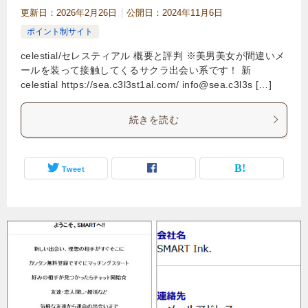
更新日：
2026年2月26日
公開日：
2024年11月6日
ポイント制サイト
celestial/セレスティアル 概要と評判 ※美男美女が間違いメ
ールを装って接触してくるサクラ出会い系です！ 新
celestial https://sea.c3l3st1al.com/
info@sea.c3l3s
[…]
続きを読む
Tweet