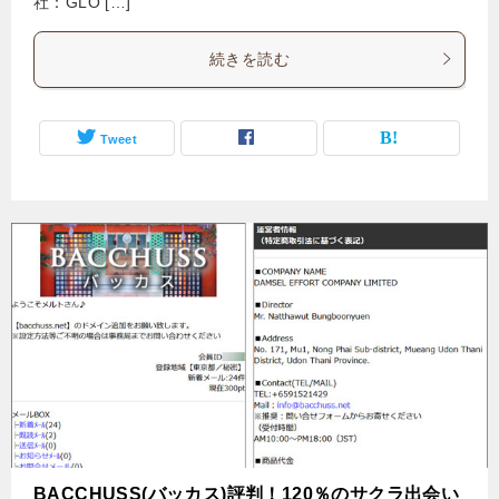
社：GLO […]
続きを読む
Tweet
BACCHUSS(バッカス)評判！120％のサクラ出会い