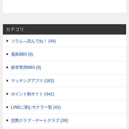
カテゴリ
コラム→読んでね！ (44)
鬼島BBS (9)
探求専用BBS (9)
マッチングアプリ (182)
ポイント制サイト (341)
LINEに潜むサクラ一覧 (41)
交際クラブ・デートクラブ (26)