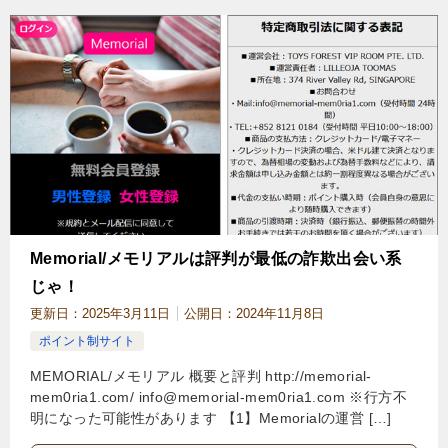
Memorial/メモリアルは評判が最低の詐欺出会い系
じゃ！
更新日：
2025年3月11日
公開日：
2024年11月8日
ポイント制サイト
MEMORIAL/メモリアル 概要と評判 http://memorial-
mem0ria1.com/
info@memorial-mem0ria1.com
※行方不
明になった可能性があります 【1】Memorialの運営 […]