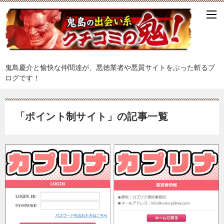
鬼島慶介と愉快な仲間達が、悪徳業者や悪質サイトをぶった斬るブ
ログです！
「ポイント制サイト」の記事一覧