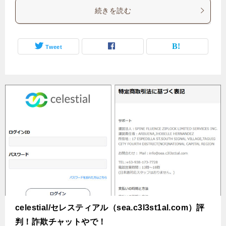
続きを読む
Tweet
celestial/セレスティアル（sea.c3l3st1al.com）評
判！詐欺チャットやで！