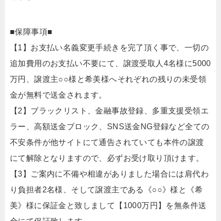
■保障事項■
【1】お支払い名義変更手続きを完了頂く事で、一切の
追加費用のお支払い不要にて、譲渡受取人4名様に5000
万円、譲渡主○○様と希美様へそれぞれの残りの未受領
金が無料で送金されます。
【2】ブラックリスト、金融事故登録、多重支援受領エ
ラー、高額送金ブロック、SNS送金NG登録など全ての
不安条件が他サイトにて通告されていても本件の譲渡
にて解除となりますので、必ずお受け取り頂けます。
【3】ご案内に不備や相違がありました場合には肩代わ
り負担者2名様、そして譲渡主である《○○》様と《希
美》様に保証金と致しまして【1000万円】を無条件送