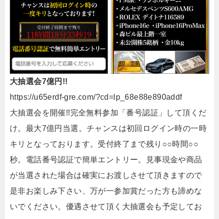
大抽選会7億円!!
https://u65erdf-gre.com/?cd=lp_68e88e890addf
大抽選会を開催!!完全無料参加「番号認証」して頂くだ
け。最大7億円当選。チャンスは初回ログイン時の一時
キリとなっております。受付終了まで残り○○時間○○
秒。電話番号認証で簡単エントリー。見事現金や商品
が当選された場合は確実にお渡しさせて頂きますので
是非お楽しみ下さい、万が一参加賞だった方も諦めな
いでください。優遇させて頂く大抽選会も予定してお