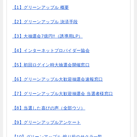
【1】グリーンアップル 概要
【2】グリーンアップル 決済手段
【3】大抽選会7億円!!（誘導用LP）
【4】インターネットプロバイダー協会
【5】初回ログイン時大抽選会開催窓口
【6】グリーンアップル大歓迎抽選会速報窓口
【7】グリーンアップル大歓迎抽選会 当選者様窓口
【8】当選した喜びの声（全部ウソ）
【9】グリーンアップルアンケート
【10】グリーンアップル 煽り役のサクラ一覧