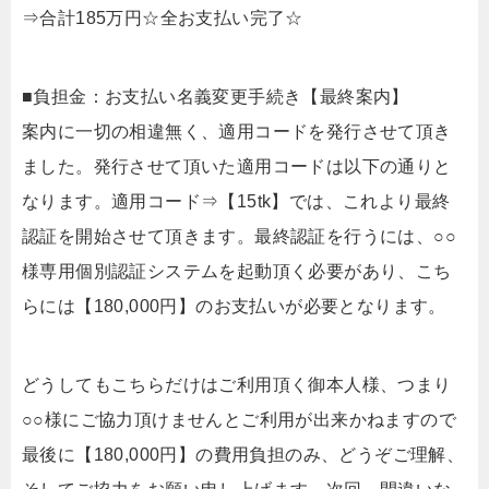
⇒合計185万円☆全お支払い完了☆
■負担金：お支払い名義変更手続き【最終案内】
案内に一切の相違無く、適用コードを発行させて頂き
ました。発行させて頂いた適用コードは以下の通りと
なります。適用コード⇒【15tk】では、これより最終
認証を開始させて頂きます。最終認証を行うには、○○
様専用個別認証システムを起動頂く必要があり、こち
らには【180,000円】のお支払いが必要となります。
どうしてもこちらだけはご利用頂く御本人様、つまり
○○様にご協力頂けませんとご利用が出来かねますので
最後に【180,000円】の費用負担のみ、どうぞご理解、