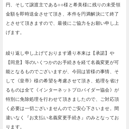
円、そして譲渡主である○○様と希美様に残りの未受領
金額を即時送金させて頂き、本件を円満解決にて終了
とさせて頂きますので、最後にご協力をお願い申し上
げます。
繰り返し申し上げております通り本来は【承諾】や
【同意】等のいくつかのお手続きを経て名義変更が可
能となるものでございますが、今回は皆様の事情、そ
して《皇帝》様の希望を考慮させて頂き、処理を省け
るものは全て《インターネットプロバイダー協会》が
特別に免除処理を行わせて頂きましたので、ご対応頂
く必要は一切ございませんのでご安心下さいませ。間
違いなく『お支払い名義変更手続き』のみとなってお
ります。