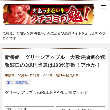
鬼島慶介と愉快な仲間達が、悪徳業者や悪質サイトをぶった斬るブ
ログです！
新番組「グリーンアップル」大歓迎抽選会速
報窓口の3億円当選は100%詐欺！アホか！
更新日：
2026年4月21日
公開日：
2025年10月21日
宝くじ当選詐欺
グリーンアップル/GREEN APPLE 概要と評判