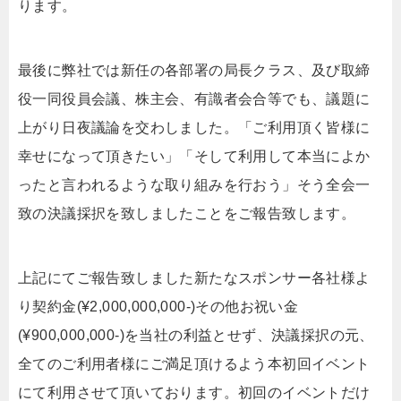
ります。
最後に弊社では新任の各部署の局長クラス、及び取締
役一同役員会議、株主会、有識者会合等でも、議題に
上がり日夜議論を交わしました。「ご利用頂く皆様に
幸せになって頂きたい」「そして利用して本当によか
ったと言われるような取り組みを行おう」そう全会一
致の決議採択を致しましたことをご報告致します。
上記にてご報告致しました新たなスポンサー各社様よ
り契約金(¥2,000,000,000-)その他お祝い金
(¥900,000,000-)を当社の利益とせず、決議採択の元、
全てのご利用者様にご満足頂けるよう本初回イベント
にて利用させて頂いております。初回のイベントだけ