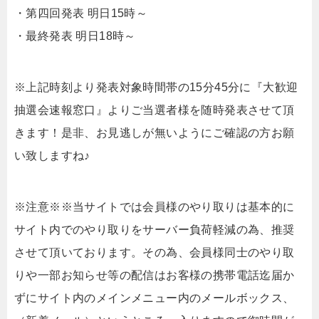
・第四回発表 明日15時～
・最終発表 明日18時～
※上記時刻より発表対象時間帯の15分45分に『大歓迎
抽選会速報窓口』よりご当選者様を随時発表させて頂
きます！是非、お見逃しが無いようにご確認の方お願
い致しますね♪
※注意※※当サイトでは会員様のやり取りは基本的に
サイト内でのやり取りをサーバー負荷軽減の為、推奨
させて頂いております。その為、会員様同士のやり取
りや一部お知らせ等の配信はお客様の携帯電話迄届か
ずにサイト内のメインメニュー内のメールボックス、