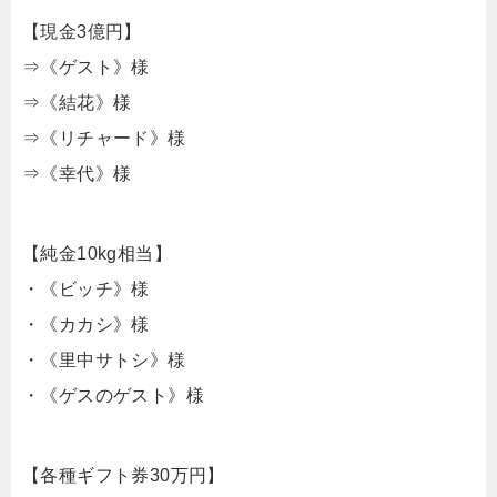
【現金3億円】
⇒《ゲスト》様
⇒《結花》様
⇒《リチャード》様
⇒《幸代》様
【純金10kg相当】
・《ビッチ》様
・《カカシ》様
・《里中サトシ》様
・《ゲスのゲスト》様
【各種ギフト券30万円】