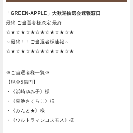
「GREEN-APPLE」大歓迎抽選会速報窓口
最終 ご当選者様決定 最終
☆★☆★☆★☆★☆★☆★☆★
～最終！！ご当選者様速報～
☆★☆★☆★☆★☆★☆★☆★
※ご当選者様一覧※
【現金5億円】
・《浜崎ゆみ子》様
・《菊池さくらこ》様
・《みんと★》様
・《ウルトラマンコスモス》様