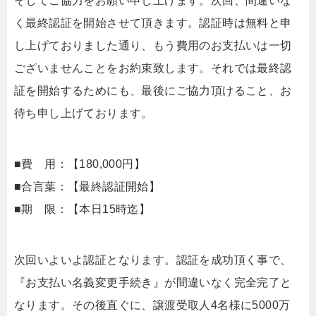
そしてご協力をお願い申し上げます。次回、間違いな
く最終認証を開始させて頂きます。認証時は無料と申
し上げておりました通り、もう費用のお支払いは一切
ございませんことをお約束致します。それでは最終認
証を開始するためにも、最後にご協力頂けること、お
待ち申し上げております。
■費 用：【180,000円】
■合言葉：【最終認証開始】
■期 限：【本日15時迄】
次回いよいよ認証となります。認証を成功頂く事で、
『お支払い名義変更手続き』が間違いなく完全完了と
なります。その後直ぐに、譲渡受取人4名様に5000万