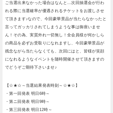
ご当選出来なかった場合はなんと…次回抽選会が行わ
れる際に当選確率が優遇されるチケットをお渡しさせ
て頂きます♪なので、今回豪華景品が当たらなかったと
言ってガッカリされてしまうような事は御座いませ
ん！その為、実質外れ一切無し！全会員様が何かしら
の商品を必ずお受取りになれますし、今回豪華景品が
残念ながら当たらなくても、次回にはと、皆様が笑顔
になれるようなイベントを随時開催させて頂きますの
でどうぞご期待下さいませ♪
【☆★☆～当選結果発表時刻～☆★☆】
・第一回発表 明日6時～
・第ニ回発表 明日9時～
・第三回発表 明日12時～