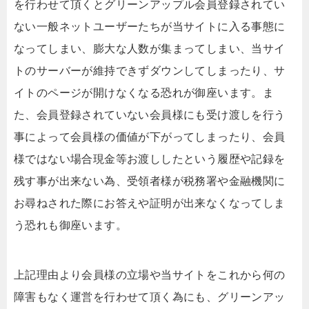
を行わせて頂くとグリーンアップル会員登録されてい
ない一般ネットユーザーたちが当サイトに入る事態に
なってしまい、膨大な人数が集まってしまい、当サイ
トのサーバーが維持できずダウンしてしまったり、サ
イトのページが開けなくなる恐れが御座います。ま
た、会員登録されていない会員様にも受け渡しを行う
事によって会員様の価値が下がってしまったり、会員
様ではない場合現金等お渡ししたという履歴や記録を
残す事が出来ない為、受領者様が税務署や金融機関に
お尋ねされた際にお答えや証明が出来なくなってしま
う恐れも御座います。
上記理由より会員様の立場や当サイトをこれから何の
障害もなく運営を行わせて頂く為にも、グリーンアッ