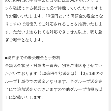
のため明日の午前中または明日は当局からのメッセー
ジを確認できる状態にて必ず待機していただきますよ
うお願いいたします。10億円という高額金の返金とな
りますので最優先でご対応されることを推奨いたしま
す。ただいま送られても対応できません以上、取り急
ぎご報告となります。
■現在までの未受理金と手数料
全額返金状況・対象者一覧表。別途ご連絡をさせてい
ただいております【10億円全額返金は】【3人1組のグ
ループ】単位での返金となります。全グループ返金完
了にて追加返金がございますので他グループ情報も以
下に記載いたします。