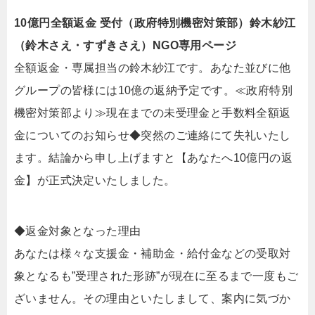
10億円全額返金 受付（政府特別機密対策部）鈴木紗江
（鈴木さえ・すずきさえ）NGO専用ページ
全額返金・専属担当の鈴木紗江です。あなた並びに他
グループの皆様には10億の返納予定です。≪政府特別
機密対策部より≫現在までの未受理金と手数料全額返
金についてのお知らせ◆突然のご連絡にて失礼いたし
ます。結論から申し上げますと【あなたへ10億円の返
金】が正式決定いたしました。
◆返金対象となった理由
あなたは様々な支援金・補助金・給付金などの受取対
象となるも”受理された形跡”が現在に至るまで一度もご
ざいません。その理由といたしまして、案内に気づか