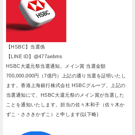
【HSBC】当選係
【LINE ID】@477aebms
HSBC大還元祭当選通知。メイン賞 当選金額
700,000,000円（7億円）上記の通り当選を証明いたし
ます。香港上海銀行株式会社 HSBCグループ。上記の
当選通知にて、HSBC大還元祭のメイン賞が当選した
ことを通知いたします。担当の佐々木和子（佐々木か
ずこ・ささきかずこ）と申します(以下略)