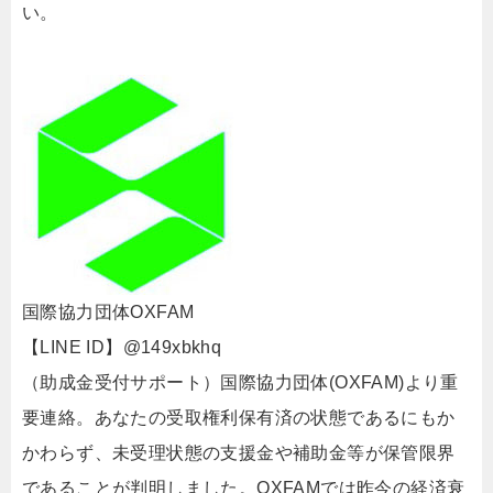
い。
国際協力団体OXFAM
【LINE ID】@149xbkhq
（助成金受付サポート）国際協力団体(OXFAM)より重
要連絡。あなたの受取権利保有済の状態であるにもか
かわらず、未受理状態の支援金や補助金等が保管限界
であることが判明しました。OXFAMでは昨今の経済衰