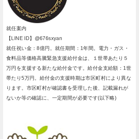
就任案内
【LINE ID】@676sxyan
就任祝い金：8億円。就任期間：1年間。電力・ガス・
食料品等価格高騰緊急支援給付金は、１世帯あたり５
万円を支援する新たな給付金です。給付金支給額：1世
帯たり5万円。給付金の支援時期は市区町村により異な
ります。市区町村が確認書を受理した後、記載漏れが
ないか等の確認に、一定期間が必要です(以下略)