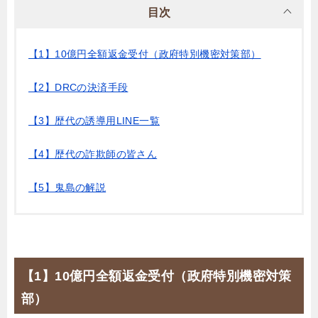
目次
【1】10億円全額返金受付（政府特別機密対策部）
【2】DRCの決済手段
【3】歴代の誘導用LINE一覧
【4】歴代の詐欺師の皆さん
【5】鬼島の解説
【1】10億円全額返金受付（政府特別機密対策
部）