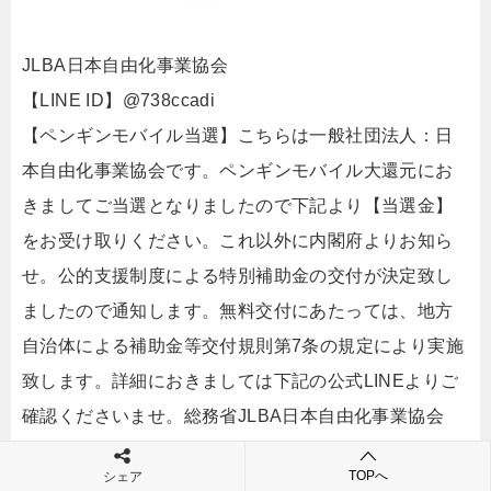
JLBA日本自由化事業協会
【LINE ID】@738ccadi
【ペンギンモバイル当選】こちらは一般社団法人：日
本自由化事業協会です。ペンギンモバイル大還元にお
きましてご当選となりましたので下記より【当選金】
をお受け取りください。これ以外に内閣府よりお知ら
せ。公的支援制度による特別補助金の交付が決定致し
ましたので通知します。無料交付にあたっては、地方
自治体による補助金等交付規則第7条の規定により実施
致します。詳細におきましては下記の公式LINEよりご
確認くださいませ。総務省JLBA日本自由化事業協会
（JLBA総務省日本自由化事業協会）
TOPへ
シェア