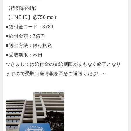
【特例案内所】
【LINE ID】@750imoir
■給付金コード：3789
■給付金額：7億円
■送金方法：銀行振込
■受取期限：本日
つきましては給付金の支給期限がまもなく終了となり
ますので受取口座情報を至急ご返送ください～