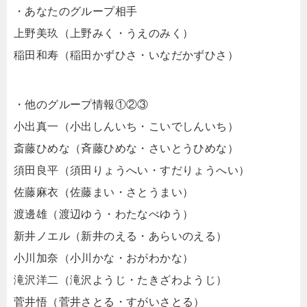
・あなたのグループ相手
上野美玖（上野みく・うえのみく）
稲田和寿（稲田かずひさ・いなだかずひさ）
・他のグループ情報①②③
小出真一（小出しんいち・こいでしんいち）
斎藤ひめな（斉藤ひめな・さいとうひめな）
須田良平（須田りょうへい・すだりょうへい）
佐藤麻衣（佐藤まい・さとうまい）
渡邊雄（渡辺ゆう・わたなべゆう）
新井ノエル（新井のえる・あらいのえる）
小川加奈（小川かな・おがわかな）
滝沢洋二（滝沢ようじ・たきざわようじ）
菅井悟（菅井さとる・すがいさとる）