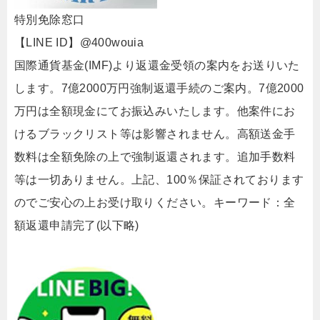
特別免除窓口
【LINE ID】@400wouia
国際通貨基金(IMF)より返還金受領の案内をお送りいた
します。7億2000万円強制返還手続のご案内。7億2000
万円は全額現金にてお振込みいたします。他案件にお
けるブラックリスト等は影響されません。高額送金手
数料は全額免除の上で強制返還されます。追加手数料
等は一切ありません。上記、100％保証されております
のでご安心の上お受け取りください。キーワード：全
額返還申請完了(以下略)