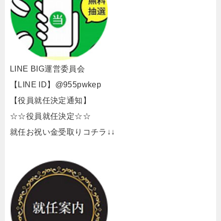
LINE BIG運営委員会
【LINE ID】@955pwkep
【役員就任決定通知】
☆☆役員就任決定☆☆
就任お祝い金受取りコチラ↓↓