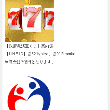
【政府救済宝くじ】案内係
【LINE ID】@521ypiea、@912immke
当選金は7億円となります。