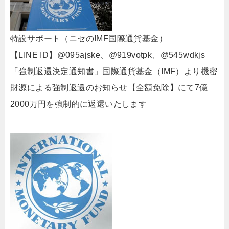
特設サポート（ニセのIMF国際通貨基金）
【LINE ID】@095ajske、@919votpk、@545wdkjs
「強制返還決定通知書」国際通貨基金（IMF）より機密
財源による強制返還のお知らせ【全額免除】にて7億
2000万円を強制的に返還いたします