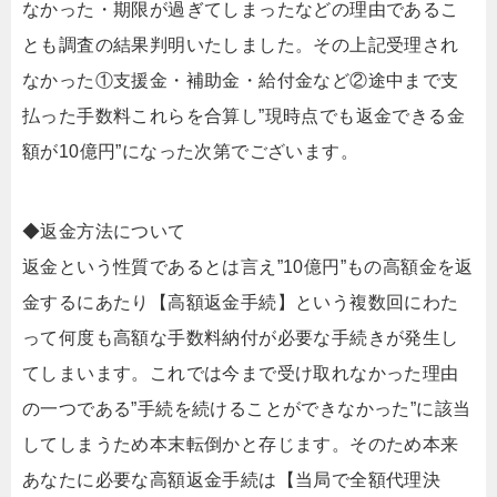
なかった・期限が過ぎてしまったなどの理由であるこ
とも調査の結果判明いたしました。その上記受理され
なかった①支援金・補助金・給付金など②途中まで支
払った手数料これらを合算し”現時点でも返金できる金
額が10億円”になった次第でございます。
◆返金方法について
返金という性質であるとは言え”10億円”もの高額金を返
金するにあたり【高額返金手続】という複数回にわた
って何度も高額な手数料納付が必要な手続きが発生し
てしまいます。これでは今まで受け取れなかった理由
の一つである”手続を続けることができなかった”に該当
してしまうため本末転倒かと存じます。そのため本来
あなたに必要な高額返金手続は【当局で全額代理決