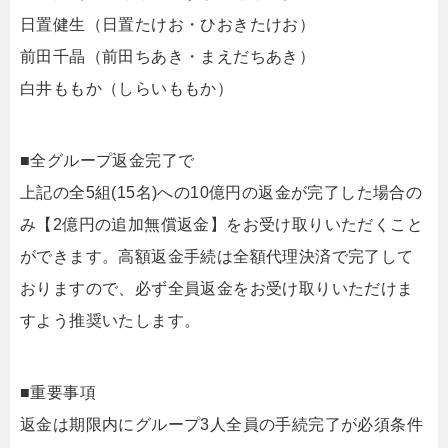
日置健生（日置たけお・ひおきたけお）
前田千晶（前田ちあき・まえだちあき）
白井ももか（しらいももか）
■全グループ返金完了で
上記の全5組(15名)への10億円の返金が完了した場合の
み【2億円の追加無償返金】をお受け取りいただくこと
ができます。高額返金手続は全額代理決済で完了して
おりますので、必ず全員返金をお受け取りいただけま
すよう推奨いたします。
■重要事項
返金は期限内にグループ3人全員の手続完了が必須条件