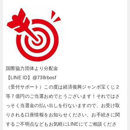
国際協力団体より分配金
【LINE ID】@738rbosf
（受付サポート）この度は経済復興ジャンボ宝くじ２
等７億円のご当選おめでとうございます！それではさ
っそく当選金の払い出しを行ないますので、お受け取
りされる口座情報をお知らせください。お手続きに関
するご不明点などもお気軽にLINEにてご相談くださ