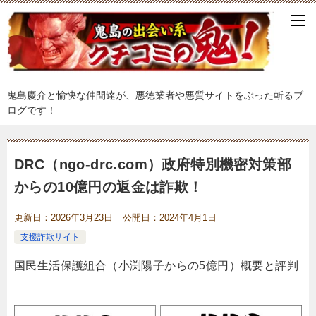
鬼島慶介と愉快な仲間達が、悪徳業者や悪質サイトをぶった斬るブ
ログです！
DRC（ngo-drc.com）政府特別機密対策部
からの10億円の返金は詐欺！
更新日：
2026年3月23日
公開日：
2024年4月1日
支援詐欺サイト
国民生活保護組合（小渕陽子からの5億円）概要と評判