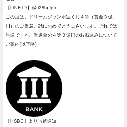
【LINE ID】@928hgfph
この度は、ドリームジャンボ宝くじ４等（賞金３億
円）のご当選、誠におめでとうございます。それでは
早速ですが、当選金の４等３億円のお振込みについて
ご案内(以下略)
【HSBC】より当選通知