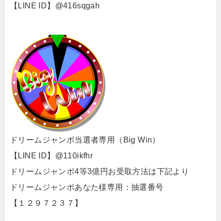
【LINE ID】@416sqgah
ドリームジャンボ当選者専用（Big Win）
【LINE ID】@110ikfhr
ドリームジャンボ4等3億円お受取方法は下記より
ドリームジャンボあなた様専用：抽選番号
【１２９７２３７】