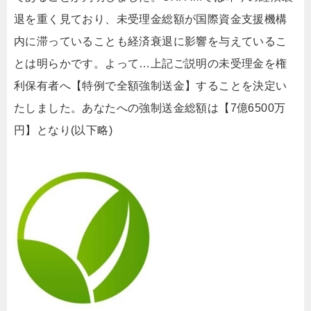
退を重く見ており、未受理金総額が国際資金支援機構
内に滞っていることも経済衰退に影響を与えているこ
とは明らかです。よって…上記ご説明の未受理金を権
利保有者へ【特例で全額強制送金】することを決定い
たしました。あなたへの強制送金総額は【7億6500万
円】となり(以下略)