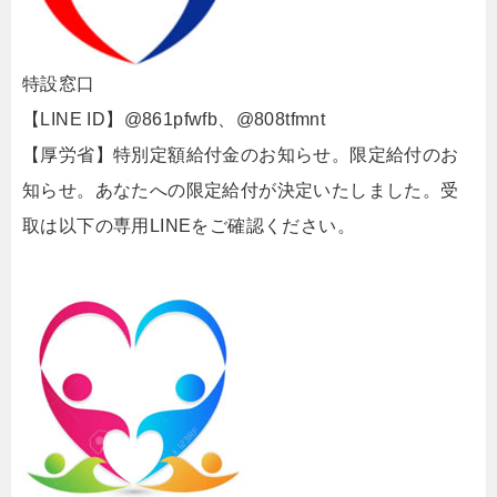
特設窓口
【LINE ID】@861pfwfb、@808tfmnt
【厚労省】特別定額給付金のお知らせ。限定給付のお
知らせ。あなたへの限定給付が決定いたしました。受
取は以下の専用LINEをご確認ください。