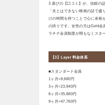
3.喜びの【口コミ】が、信頼の
「夫とはできない映画の話で盛
けの時間を持つことで心に余裕
の誇りです。女性の方はGold
ラチナ会員制度が間もなくスタ
【3】Layer 料金体系
■スタンダード会員
1ヶ月=9,980円
3ヶ月=23,940円
6ヶ月=35,880円
9ヶ月=47,760円