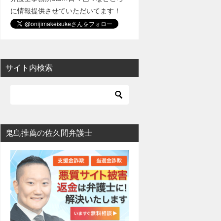
に情報提供させていただいてます！
サイト内検索
鬼島推薦の佐久間弁護士