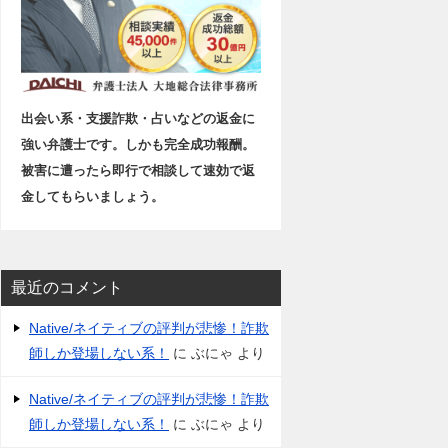
出会い系・支援詐欺・占いなどの返金に
強い弁護士です。しかも完全成功報酬。
被害に遭ったら即行で相談して速効で返
金してもらいましょう。
最近のコメント
Native/ネイティブの評判が悲惨！詐欺
師しか登場しない系！
に
ぶにゃ
より
Native/ネイティブの評判が悲惨！詐欺
師しか登場しない系！
に
ぶにゃ
より