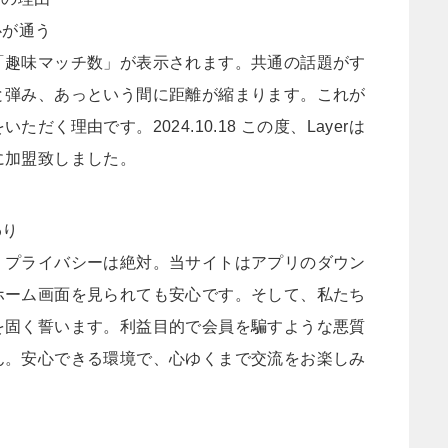
心が通う
「趣味マッチ数」が表示されます。共通の話題がす
と弾み、あっという間に距離が縮まります。これが
だく理由です。2024.10.18 この度、Layerは
に加盟致しました。
わり
、プライバシーは絶対。当サイトはアプリのダウン
ホーム画面を見られても安心です。そして、私たち
を固く誓います。利益目的で会員を騙すような悪質
ん。安心できる環境で、心ゆくまで交流をお楽しみ