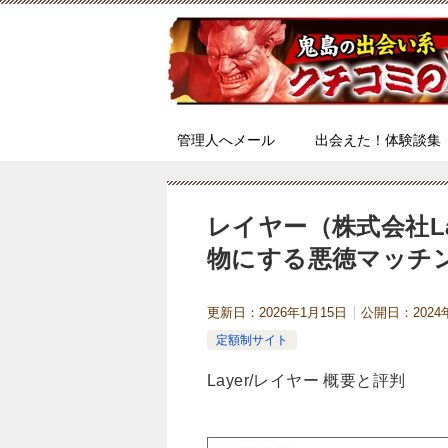
管理人へメール
出会えた！体験談集
レイヤー（株式会社L
物にする悪徳マッチ
更新日：
2026年1月15日
公開日：
202
定額制サイト
Layer/レイヤー 概要と評判