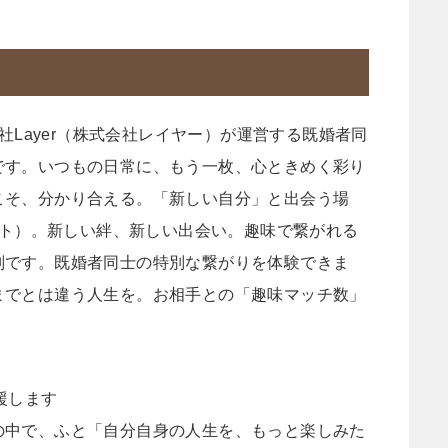
会社Layer（株式会社レイヤー）が運営する既婚者同
です。いつもの日常に、もう一枚、心ときめく彩り
こそ、分かり合える。「新しい自分」と出会う場
サイト）。新しい絆、新しい出会い。趣味で繋がれる
判です。既婚者同士の特別な繋がりを体験できま
までとは違う人生を。お相手との「趣味マッチ数」
応援します
の中で、ふと「自分自身の人生を、もっと楽しみた