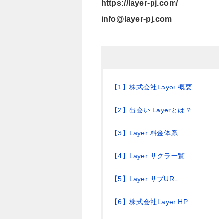
https://layer-pj.com/
info@layer-pj.com
【1】株式会社Layer 概要
【2】出会い Layerとは？
【3】Layer 料金体系
【4】Layer サクラ一覧
【5】Layer サブURL
【6】株式会社Layer HP