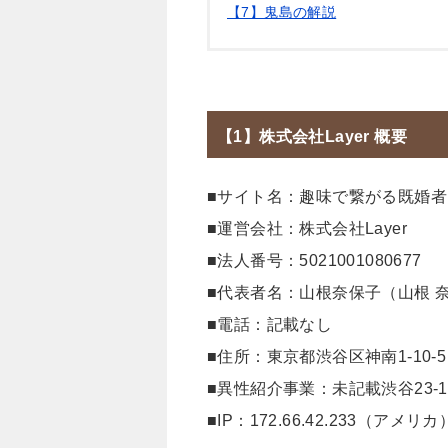
【7】鬼島の解説
【1】株式会社Layer 概要
■サイト名：趣味で繋がる既婚者マ
■運営会社：株式会社Layer
■法人番号：5021001080677
■代表者名：山根奈保子（山根 
■電話：記載なし
■住所：東京都渋谷区神南1-10-
■異性紹介事業：未記載渋谷23-11
■IP：172.66.42.233（アメリカ