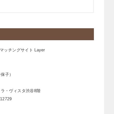
ッチングサイト Layer
奈保子）
5 ラ・ヴィスタ渋谷8階
2729
）