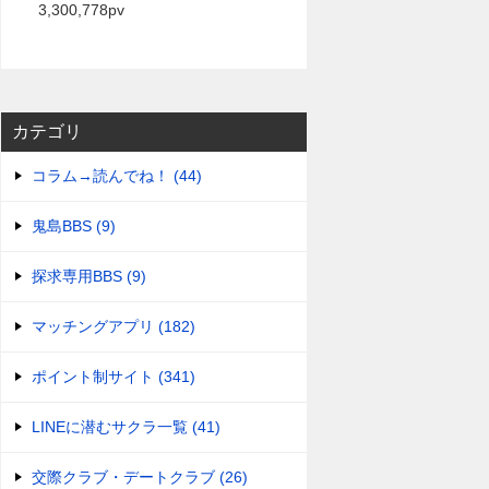
3,300,778pv
カテゴリ
コラム→読んでね！ (44)
鬼島BBS (9)
探求専用BBS (9)
マッチングアプリ (182)
ポイント制サイト (341)
LINEに潜むサクラ一覧 (41)
交際クラブ・デートクラブ (26)