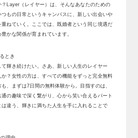
？Layer（レイヤー）は、そんなあなたのための
いつもの日常というキャンバスに、新しい出会いや
を重ねていく。ここでは、既婚者という同じ境遇だ
心豊かな関係が育まれています。
けるとき
して輝き続けたい。さあ、新しい人生のレイヤー
んか？女性の方は、すべての機能をずっと完全無料
方も、まずは7日間の無料体験から。目指すのは、
共通の趣味で深く繋がり、心から笑い合えるパート
とは違う、輝きに満ちた人生を手に入れることで
つの理由