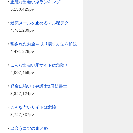
・
正確な出会い系ランキング
5,190,425pv
・
迷惑メールを止めるマル秘テク
4,751,239pv
・
騙されたお金を取り戻す方法を解説
4,491,328pv
・
こんな出会い系サイトは危険！
4,007,458pv
・
返金に強い！弁護士&司法書士
3,827,124pv
・
こんな占いサイトは危険！
3,727,737pv
・
出会うコツのまとめ