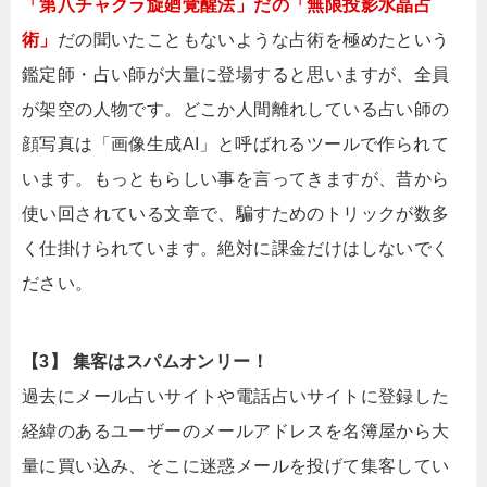
「第八チャクラ旋廻覚醒法」だの「無限投影水晶占
術」
だの聞いたこともないような占術を極めたという
鑑定師・占い師が大量に登場すると思いますが、全員
が架空の人物です。どこか人間離れしている占い師の
顔写真は「画像生成AI」と呼ばれるツールで作られて
います。もっともらしい事を言ってきますが、昔から
使い回されている文章で、騙すためのトリックが数多
く仕掛けられています。絶対に課金だけはしないでく
ださい。
【3】 集客はスパムオンリー！
過去にメール占いサイトや電話占いサイトに登録した
経緯のあるユーザーのメールアドレスを名簿屋から大
量に買い込み、そこに迷惑メールを投げて集客してい