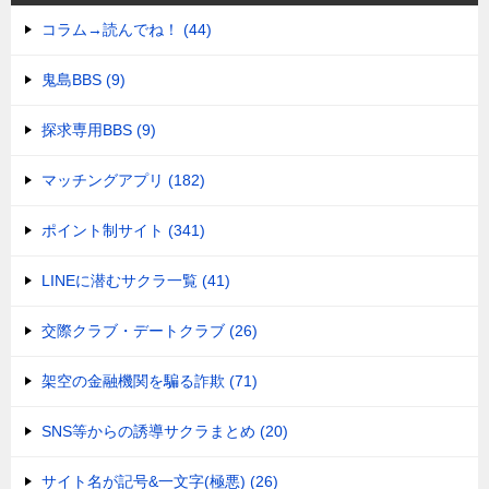
コラム→読んでね！ (44)
鬼島BBS (9)
探求専用BBS (9)
マッチングアプリ (182)
ポイント制サイト (341)
LINEに潜むサクラ一覧 (41)
交際クラブ・デートクラブ (26)
架空の金融機関を騙る詐欺 (71)
SNS等からの誘導サクラまとめ (20)
サイト名が記号&一文字(極悪) (26)