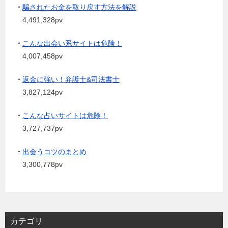
・
騙されたお金を取り戻す方法を解説
4,491,328pv
・
こんな出会い系サイトは危険！
4,007,458pv
・
返金に強い！弁護士&司法書士
3,827,124pv
・
こんな占いサイトは危険！
3,727,737pv
・
出会うコツのまとめ
3,300,778pv
カテゴリ