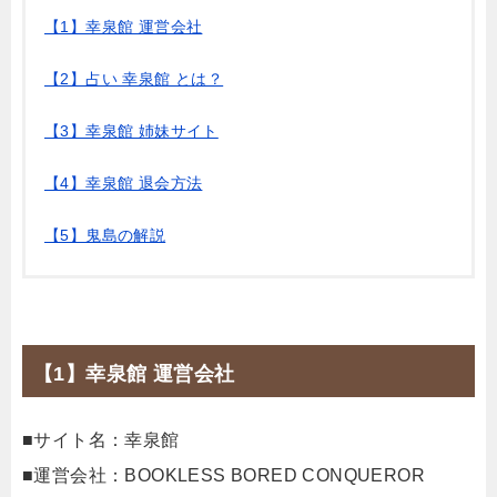
【1】幸泉館 運営会社
【2】占い 幸泉館 とは？
【3】幸泉館 姉妹サイト
【4】幸泉館 退会方法
【5】鬼島の解説
【1】幸泉館 運営会社
■サイト名：幸泉館
■運営会社：BOOKLESS BORED CONQUEROR