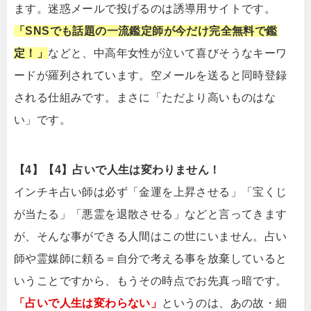
ます。迷惑メールで投げるのは誘導用サイトです。
「SNSでも話題の一流鑑定師が今だけ完全無料で鑑
定！」
などと、中高年女性が泣いて喜びそうなキーワ
ードが羅列されています。空メールを送ると同時登録
される仕組みです。まさに「ただより高いものはな
い」です。
【4】【4】占いで人生は変わりません！
インチキ占い師は必ず「金運を上昇させる」「宝くじ
が当たる」「悪霊を退散させる」などと言ってきます
が、そんな事ができる人間はこの世にいません。占い
師や霊媒師に頼る＝自分で考える事を放棄していると
いうことですから、もうその時点でお先真っ暗です。
「占いで人生は変わらない」
というのは、あの故・細