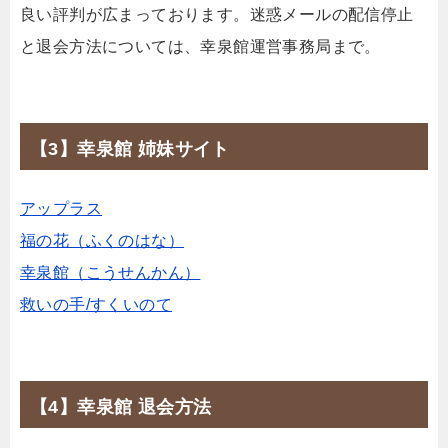
良い評判が広まっております。迷惑メールの配信停止
と退会方法については、幸泉館運営事務局まで。
【3】幸泉館 姉妹サイト
アップラス
福の花（ふくのはな）
幸泉館（こうせんかん）
救いの手/すくいのて
【4】幸泉館 退会方法