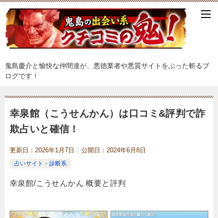
鬼島慶介と愉快な仲間達が、悪徳業者や悪質サイトをぶった斬るブ
ログです！
幸泉館（こうせんかん）は口コミ&評判で詐
欺占いと確信！
更新日：
2026年1月7日
公開日：
2024年6月8日
占いサイト・診断系
幸泉館/こうせんかん 概要と評判