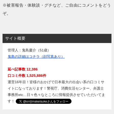
※被害報告・体験談・グチなど、ご自由にコメントをどう
ぞ。
サイト概要
管理人：鬼島慶介（51歳）
鬼島の詳細はコチラ（顔写真あり）
延べ記事数 12,386
口コミ件数 1,525,886件
運営16年目！皆様のおかげで日本最大の出会い系の口コミサ
イトになっております！警視庁、消費生活センター、弁護士
事務所etc…日々色々なところに情報提供させていただいてま
す！