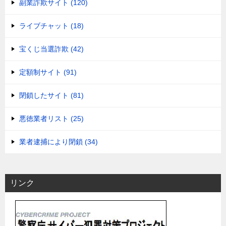
副業詐欺サイト (120)
ライブチャット (18)
宝くじ当選詐欺 (42)
定額制サイト (91)
閉鎖したサイト (81)
悪徳業者リスト (25)
業者逮捕により閉鎖 (34)
リンク