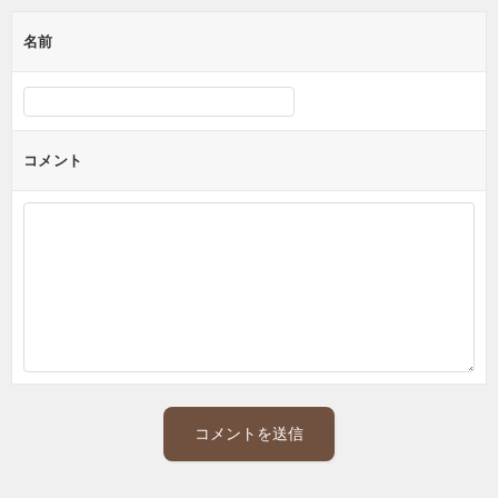
ー
名前
シ
ョ
ン
コメント