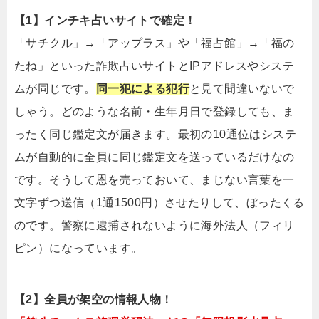
【1】インチキ占いサイトで確定！
「サチクル」→「アップラス」や「福占館」→「福の
たね」といった詐欺占いサイトとIPアドレスやシステ
ムが同じです。
同一犯による犯行
と見て間違いないで
しゃう。どのような名前・生年月日で登録しても、ま
ったく同じ鑑定文が届きます。最初の10通位はシステ
ムが自動的に全員に同じ鑑定文を送っているだけなの
です。そうして恩を売っておいて、まじない言葉を一
文字ずつ送信（1通1500円）させたりして、ぼったくる
のです。警察に逮捕されないように海外法人（フィリ
ピン）になっています。
【2】全員が架空の情報人物！