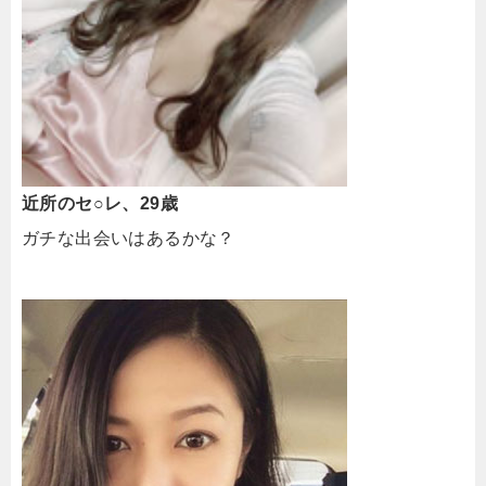
近所のセ○レ、29歳
ガチな出会いはあるかな？