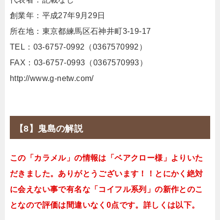
創業年：平成27年9月29日
所在地：東京都練馬区石神井町3-19-17
TEL：03-6757-0992（0367570992）
FAX：03-6757-0993（0367570993）
http://www.g-netw.com/
【8】鬼島の解説
この「カラメル」の情報は「ベアクロー様」よりいた
だきました。ありがとうございます！！とにかく絶対
に会えない事で有名な「コイフル系列」の新作とのこ
となので評価は間違いなく0点です。詳しくは以下。