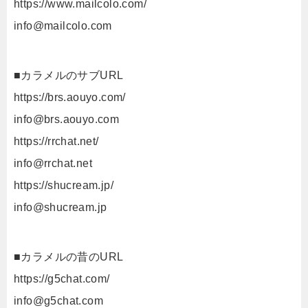
https://www.mailcolo.com/
info@mailcolo.com
■カラメルのサブURL
https://brs.aouyo.com/
info@brs.aouyo.com
https://rrchat.net/
info@rrchat.net
https://shucream.jp/
info@shucream.jp
■カラメルの昔のURL
https://g5chat.com/
info@g5chat.com