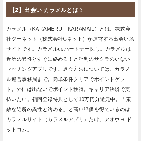
【2】出会い カラメルとは？
カラメル（KARAMERU・KARAMAIL）とは、株式会
社ジーネット（株式会社Gネット）が運営する出会い系
サイトです。カラメルdeパートナー探し。カラメルは
近所の異性とすぐに絡める！と評判のサクラのいない
マッチングアプリです。退会方法については、カラメ
ル運営事務局まで。簡単条件クリアでポイントゲッ
ト。外には出ないでポイント獲得。キャリア決済で支
払いたい。初回登録特典として10万円分還元中。「素
敵な近所の異性と絡める」と高い評価を得ているのは
カラメルサイト（カラメルアプリ）だけ。アオウヨ ド
ットコム。