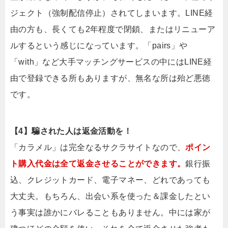
ジェクト（強制配信停止）されてしまいます。LINE経
由の方も、長くても2年程度で閉鎖、またはリニューア
ルするという感じになっています。「pairs」や
「with」など大手マッチングサービスの中にはLINE経
由で登録できる所もありますが、無名な所は殆ど悪徳
です。
【4】騙された人は返金活動を！
「カラメル」は完全なるサクラサイトなので、
ポイン
ト購入代金は全て返金させることができます。
銀行振
込、クレジットカード、電子マネー、どれであっても
大丈夫。もちろん、出会い系を使った＆課金したとい
う事実は誰かにバレることもありません。中には家が