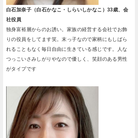
白石加奈子（白石かなこ・しらいしかなこ）33歳、会
社役員
独身富裕層からのお誘い。家族の経営する会社でお飾
りの役員をしてます笑。末っ子なので家柄にもしばら
れることもなく毎日自由に生きている感じです。人な
つっこいさみしがりやなので優しく、笑顔のある男性
がタイプです