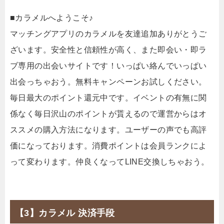
■カラメルへようこそ♪
マッチングアプリのカラメルを友達追加ありがとうご
ざいます。安全性と信頼性が高く、また即会い・即ラ
ブ専用の出会いサイトです！いっぱい絡んでいっぱい
出会っちゃおう。無料キャンペーンお試しください。
毎日最大のポイント還元中です。イベントの有無に関
係なく毎日沢山のポイントが貰えるので運営からはオ
ススメの購入方法になります。ユーザーの声でも高評
価になっております。消費ポイントは会員ランクによ
って変わります。仲良くなってLINE交換しちゃおう。
【3】カラメル 決済手段