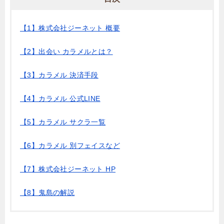
【1】株式会社ジーネット 概要
【2】出会い カラメルとは？
【3】カラメル 決済手段
【4】カラメル 公式LINE
【5】カラメル サクラ一覧
【6】カラメル 別フェイスなど
【7】株式会社ジーネット HP
【8】鬼島の解説