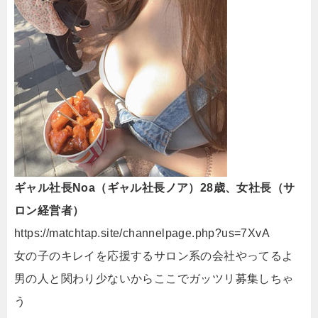
ギャル社長Noa（ギャル社長ノア）28歳、女社長（サ
ロン経営者）
https://matchtap.site/channelpage.php?us=7XvA
女の子のキレイを応援するサロン系の会社やってるよ
男の人と関わり少ないからここでガッツリ募集しちゃ
う