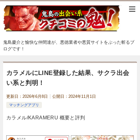
鬼島慶介と愉快な仲間達が、悪徳業者や悪質サイトをぶった斬るブ
ログです！
カラメルにLINE登録した結果、サクラ出会
い系と判明！
更新日：
2026年6月8日
公開日：
2024年11月1日
マッチングアプリ
カラメル/KARAMERU 概要と評判