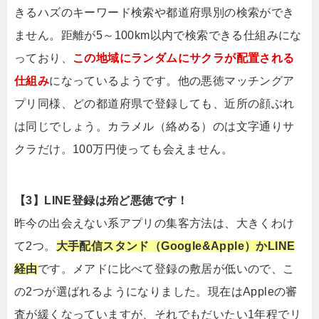
きるハズのキーワード検索や都道府県別の検索ができ
ません。距離が5～100km以内で検索できる仕組みにな
っており、
この地域にランダムにサクラが配置される
仕組み
になっているようです。他の悪徳マッチングア
プリ同様、どの都道府県で登録しても、近所の顔ぶれ
は同じでしょう。カラメル（絡める）のは文字通りサ
クラだけ。100万円使っても会えません。
【3】LINE登録は殆ど悪徳です！
昨今の出会えない系アプリの集客方法は、大きくわけ
て2つ。
大手配信スタンド（Google&Apple）かLINE
経由
です。メアドに比べて登録の敷居が低いので、こ
の2つが選ばれるようになりました。現在はAppleの審
査が緩くなっていますが、それでもだいたい1年程でリ