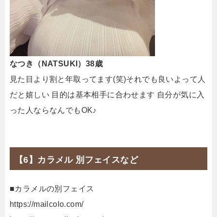
なつき（NATSUKI）38歳
見た目より割と年取ってます(笑)それでも良いよって人
だと嬉しい 目的は基本相手に合わせます 自分が気に入
った人ならなんでもOK♪
【6】カラメル 別フェイスなど
■カラメルの別フェイス
https://mailcolo.com/