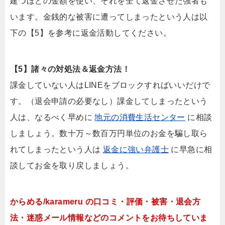
建つほどの金額を使い、それを全て返金させた強者も
います。金銭的な被害に遭ってしまったという人は以
下の【5】を参考に返金活動してください。
【5】諸々の対処法＆返金方法！
課金していない人はLINEをブロックすればいいだけで
す。（退会申請の必要なし）課金してしまったという
人は、なるべく早めに
地元の消費生活センター
に相談
しましょう。数十万～数百万円単位のお金を騙し取ら
れてしまったという人は
返金に強い弁護士
に早急に相
談してお金を取り戻しましょう。
からめる/karameru の口コミ・評価・被害・退会方
法・迷惑メール情報などのコメントをお待ちしていま