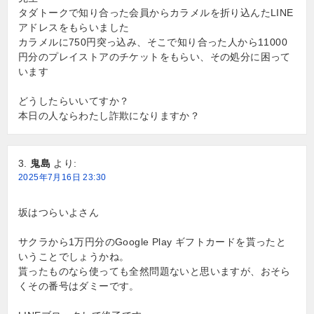
タダトークで知り合った会員からカラメルを折り込んたLINE
アドレスをもらいました
カラメルに750円突っ込み、そこで知り合った人から11000
円分のプレイストアのチケットをもらい、その処分に困って
います
どうしたらいいてすか？
本日の人ならわたし詐欺になりますか？
鬼島
より:
2025年7月16日 23:30
坂はつらいよさん
サクラから1万円分のGoogle Play ギフトカードを貰ったと
いうことでしょうかね。
貰ったものなら使っても全然問題ないと思いますが、おそら
くその番号はダミーです。