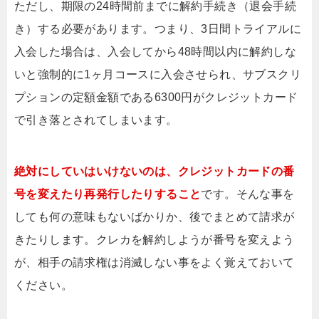
ただし、期限の24時間前までに解約手続き（退会手続
き）する必要があります。つまり、3日間トライアルに
入会した場合は、入会してから48時間以内に解約しな
いと強制的に1ヶ月コースに入会させられ、サブスクリ
プションの定額金額である6300円がクレジットカード
で引き落とされてしまいます。
絶対にしていはいけないのは、クレジットカードの番
号を変えたり再発行したりすること
です。そんな事を
しても何の意味もないばかりか、後でまとめて請求が
きたりします。クレカを解約しようが番号を変えよう
が、相手の請求権は消滅しない事をよく覚えておいて
ください。