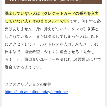
課金していない人は（クレジットカードの番号を入力
していない人）そのままスルーでOK
です。何もする必
要はありません。身に覚えがないのにクレカ引き落と
しされている人、または課金してしまった人は、以下
にアクセスしてメールアドレスを入力。来たメールに
日本語で「退会希望！今すぐに退会させろ！返金し
ろ！」と、面倒臭いユーザーを演じれば4営業日ほどで
退会できるようです。
サブスクリプションの解約
https://sub.astroline.today/terminate