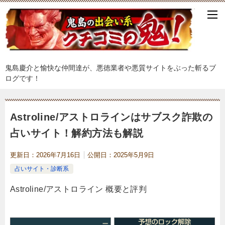
鬼島慶介と愉快な仲間達が、悪徳業者や悪質サイトをぶった斬るブ
ログです！
Astroline/アストロラインはサブスク詐欺の
占いサイト！解約方法も解説
更新日：
2026年7月16日
公開日：
2025年5月9日
占いサイト・診断系
Astroline/アストロライン 概要と評判