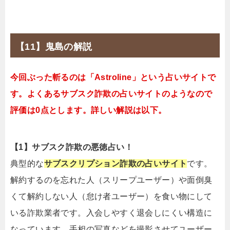
【11】鬼島の解説
今回ぶった斬るのは「Astroline」という占いサイトで
す。よくあるサブスク詐欺の占いサイトのようなので
評価は0点とします。詳しい解説は以下。
【1】サブスク詐欺の悪徳占い！
典型的な
サブスクリプション詐欺の占いサイト
です。
解約するのを忘れた人（スリープユーザー）や面倒臭
くて解約しない人（怠け者ユーザー）を食い物にして
いる詐欺業者です。入会しやすく退会しにくい構造に
なっています。手相の写真などを撮影させてユーザー