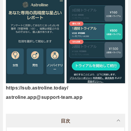
https://sub.astroline.today/
astroline.app@support-team.app
目次