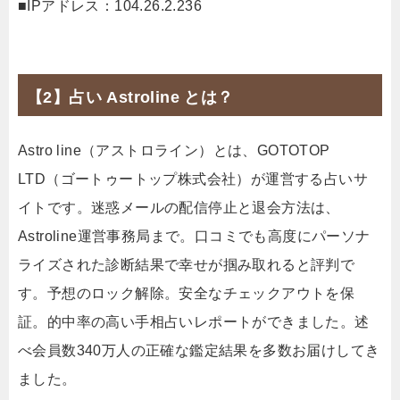
■IPアドレス：104.26.2.236
【2】占い Astroline とは？
Astro line（アストロライン）とは、GOTOTOP
LTD（ゴートゥートップ株式会社）が運営する占いサ
イトです。迷惑メールの配信停止と退会方法は、
Astroline運営事務局まで。口コミでも高度にパーソナ
ライズされた診断結果で幸せが掴み取れると評判で
す。予想のロック解除。安全なチェックアウトを保
証。的中率の高い手相占いレポートができました。述
べ会員数340万人の正確な鑑定結果を多数お届けしてき
ました。