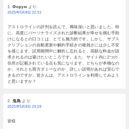
Форум
より:
ョ
2025年5月8日 22:32
ン
アストロラインの評判を読んで、興味深いと思いました。特
に、高度にパーソナライズされた診断結果が幸せを掴む手助
けになるとの口コミは、とても魅力的です。しかし、サブス
クリプションの自動更新や解約手続きの複雑さには少し不安
を感じます。試用期間中に解約し忘れると、高額な料金が請
求されるのは避けたいところです。また、サイト内に2つの
住所が記載されている点も気になります。どちらが本物なの
か、それとも両方ダミーなのか、詳しい説明があれば安心で
きるのですが。皆さんは、アストロラインを利用してみよう
と思いますか？
鬼島
より:
2025年5月8日 23:29
皆様