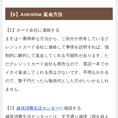
【9】Astroline 返金方法
【1】カード会社に連絡する
ますは一番簡単な方法から。ご自分が所有しているク
レジットカード会社に連絡して事情を説明すれば、強
制的に解約して返金してくれる可能性があります。た
だクレジットカード会社も商売なので、電話一本でホ
イホイ返金してくれる所は少ないです。手間もかかる
ので、数千円だったら勉強代とした方がいいかもしれ
ません。
【2】
越境消費生活センター
に相談する
越境消費生活センターとは、文字通り越境（国を超え