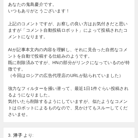
あなたの鬼島慶介です。
いつもありがとうございます！
上記のコメントですが、お察しの良い方はお気付きだと思い
ますが「コメント自動投稿ロボット」によって投稿されたコ
メントになります。
AIが記事本文内の内容を理解し、それに見合った自然なコメ
ントを自動で投稿する仕組みのようです。
既に削除済みですが、HNの部分がリンクになっているのが特
徴です。
（今回はロシアの広告代理店のURLが貼られていました）
強力なフィルターを掻い潜って、最近1日1件ぐらい投稿され
るようになりました。
気付いたら削除するようにしていますが、似たようなコメン
トはロボットによるものなので、見かけてもスルーしてくだ
さいませ。
洋子
より: