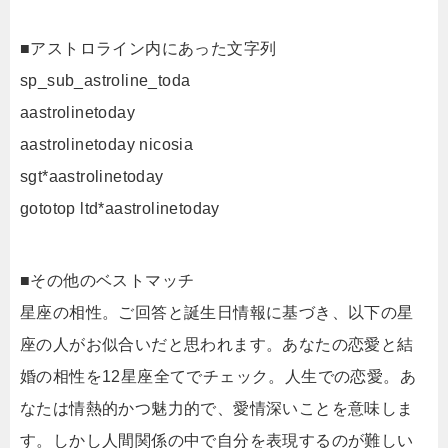
■アストロライン内にあった文字列
sp_sub_astroline_toda
aastrolinetoday
aastrolinetoday nicosia
sgt*aastrolinetoday
gototop ltd*aastrolinetoday
■その他のベストマッチ
星座の相性。ご回答と誕生日情報に基づき、以下の星
座の人がお似合いだと思われます。あなたの恋愛と結
婚の相性を12星座全てでチェック。人生での恋愛。あ
なたは情熱的かつ魅力的で、愛情深いことを意味しま
す。しかし人間関係の中で自分を表現するのが難しい