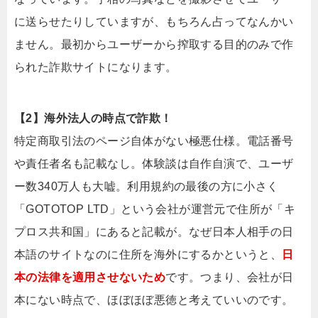
に送らせたりしていますが、もちろん占ってなんかい
ません。最初からユーザーから搾取する目的のみで作
られた詐欺サイトになります。
【2】海外法人の時点で詐欺！
特定商取引法のページ自体がない極悪仕様。電話番号
や責任者名も記載なし。体験談は自作自演で、ユーザ
ー数340万人も大嘘。利用規約の最後の方に小さく
「GOTOTOP LTD」という会社が運営元で住所が「キ
プロス共和国」にあると記載が。なぜ日本人相手の日
本語のサイトなのに住所を海外にするかというと、
日
本の法律を適用させないため
です。つまり、会社が日
本にない時点で、ほぼほぼ悪徳と考えていいのです。