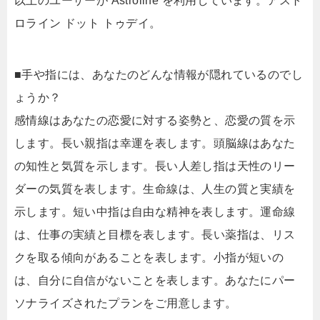
以上のユーザーが Astroline を利用しています。アスト
ロライン ドット トゥデイ。
■手や指には、あなたのどんな情報が隠れているのでし
ょうか？
感情線はあなたの恋愛に対する姿勢と、恋愛の質を示
します。長い親指は幸運を表します。頭脳線はあなた
の知性と気質を示します。長い人差し指は天性のリー
ダーの気質を表します。生命線は、人生の質と実績を
示します。短い中指は自由な精神を表します。運命線
は、仕事の実績と目標を表します。長い薬指は、リス
クを取る傾向があることを表します。小指が短いの
は、自分に自信がないことを表します。あなたにパー
ソナライズされたプランをご用意します。