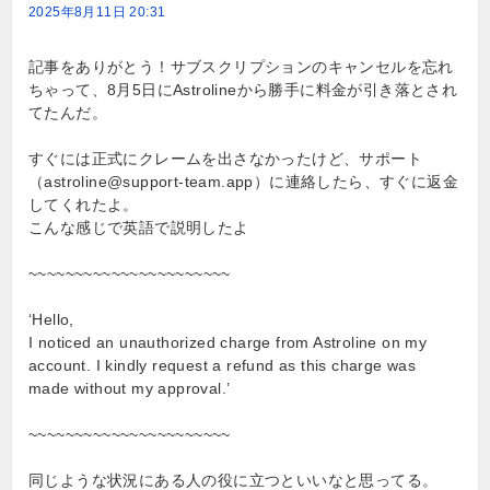
2025年8月11日 20:31
記事をありがとう！サブスクリプションのキャンセルを忘れ
ちゃって、8月5日にAstrolineから勝手に料金が引き落とされ
てたんだ。
すぐには正式にクレームを出さなかったけど、サポート
（
astroline@support-team.app
）に連絡したら、すぐに返金
してくれたよ。
こんな感じで英語で説明したよ
~~~~~~~~~~~~~~~~~~~~~~
‘Hello,
I noticed an unauthorized charge from Astroline on my
account. I kindly request a refund as this charge was
made without my approval.’
~~~~~~~~~~~~~~~~~~~~~~
同じような状況にある人の役に立つといいなと思ってる。