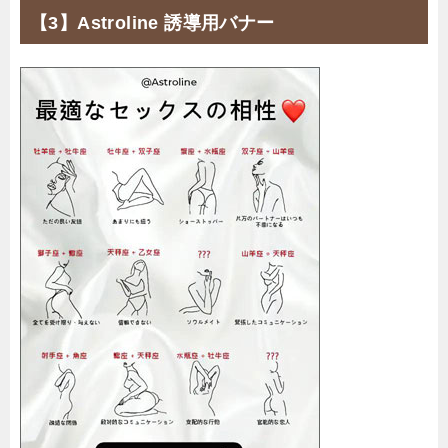
【3】Astroline 誘導用バナー