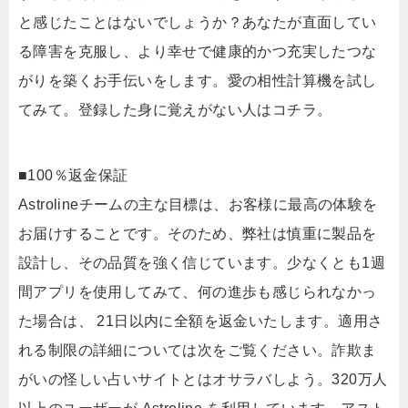
と感じたことはないでしょうか？あなたが直面してい
る障害を克服し、より幸せで健康的かつ充実したつな
がりを築くお手伝いをします。愛の相性計算機を試し
てみて。登録した身に覚えがない人はコチラ。
■100％返金保証
Astrolineチームの主な目標は、お客様に最高の体験を
お届けすることです。そのため、弊社は慎重に製品を
設計し、その品質を強く信じています。少なくとも1週
間アプリを使用してみて、何の進歩も感じられなかっ
た場合は、 21日以内に全額を返金いたします。適用さ
れる制限の詳細については次をご覧ください。詐欺ま
がいの怪しい占いサイトとはオサラバしよう。320万人