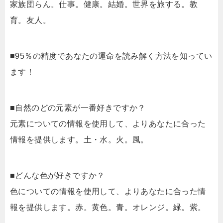
家族団らん。仕事。健康。結婚。世界を旅する。教
育。友人。
■95％の精度であなたの運命を読み解く方法を知ってい
ます！
■自然のどの元素が一番好きですか？
元素についての情報を使用して、よりあなたに合った
情報を提供します。土・水。火。風。
■どんな色が好きですか？
色についての情報を使用して、よりあなたに合った情
報を提供します。赤。黄色。青。オレンジ。緑。紫。