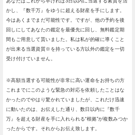
あなたはこれから早ければ3日以内に当選する素質を活
かし、『数千万』をゆうに超える財産を手にします。
今はあくまでまだ可能性です。ですが、他の予約を後
回しにしてあなたの鑑定を最優先に回し、無料鑑定期
間もご用意して貰いました。私は私が的確に導くこと
が出来る当選資質※を持っている方以外の鑑定を一切
受け付けていません。
※高額当選する可能性が非常に高い運命をお持ちの方
これまでにこのような緊急の対応を依頼したことはな
かったのでやはり驚かれていましたが、これだけ迅速
に動いたのは、お伝えした通り、数日以内に『数千
万』を超える財産を手に入れられる“根拠”が複数みつか
ったからです。それからお伝え致します。