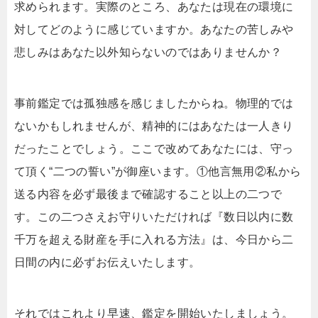
求められます。実際のところ、あなたは現在の環境に
対してどのように感じていますか。あなたの苦しみや
悲しみはあなた以外知らないのではありませんか？
事前鑑定では孤独感を感じましたからね。物理的では
ないかもしれませんが、精神的にはあなたは一人きり
だったことでしょう。ここで改めてあなたには、守っ
て頂く“二つの誓い”が御座います。①他言無用②私から
送る内容を必ず最後まで確認すること以上の二つで
す。この二つさえお守りいただければ『数日以内に数
千万を超える財産を手に入れる方法』は、今日から二
日間の内に必ずお伝えいたします。
それではこれより早速、鑑定を開始いたしましょう。