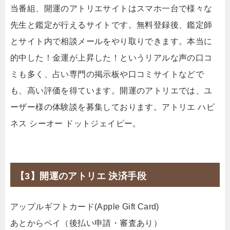
当番組、開運のアトリエサイトはスマホ一台で様々な
先生と鑑定が行えるサイトです。無料登録後、鑑定師
とサイト内で相談メールをやり取りできます。本当に
的中した！金運が上昇した！というリアルな声の口コ
ミも多く、占い専門の掲示板や口コミサイトなどで
も、高い評価を得ています。開運のアトリエでは、ユ
ーザー様の体験談を募集しております。アトリエ ハピ
ネス シーオー ドットジェイピー。
【3】開運のアトリエ 決済手段
アップルギフトカード(Apple Gift Card)
あとからペイ（後払い申請・審査あり）