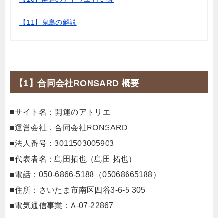
【11】鬼島の解説
【1】合同会社RONSARD 概要
■サイト名：開運のアトリエ
■運営会社：合同会社RONSARD
■法人番号：3011503005903
■代表者名：島田拓也（島田 拓也）
■電話：050-6866-5188（05068665188）
■住所：さいたま市南区四谷3-6-5 305
■電気通信事業：A-07-22867