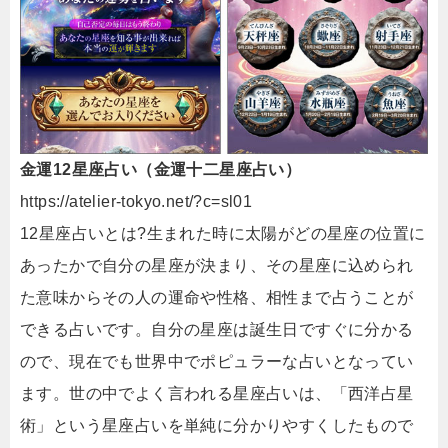
金運12星座占い（金運十二星座占い）
https://atelier-tokyo.net/?c=sl01
12星座占いとは?生まれた時に太陽がどの星座の位置に
あったかで自分の星座が決まり、その星座に込められ
た意味からその人の運命や性格、相性まで占うことが
できる占いです。自分の星座は誕生日ですぐに分かる
ので、現在でも世界中でポピュラーな占いとなってい
ます。世の中でよく言われる星座占いは、「西洋占星
術」という星座占いを単純に分かりやすくしたもので