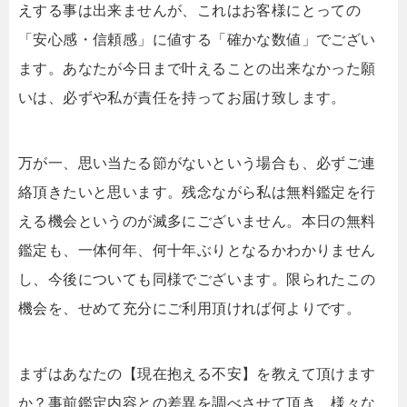
えする事は出来ませんが、これはお客様にとっての
「安心感・信頼感」に値する「確かな数値」でござい
ます。あなたが今日まで叶えることの出来なかった願
いは、必ずや私が責任を持ってお届け致します。
万が一、思い当たる節がないという場合も、必ずご連
絡頂きたいと思います。残念ながら私は無料鑑定を行
える機会というのが滅多にございません。本日の無料
鑑定も、一体何年、何十年ぶりとなるかわかりません
し、今後についても同様でございます。限られたこの
機会を、せめて充分にご利用頂ければ何よりです。
まずはあなたの【現在抱える不安】を教えて頂けます
か？事前鑑定内容との差異を調べさせて頂き、様々な