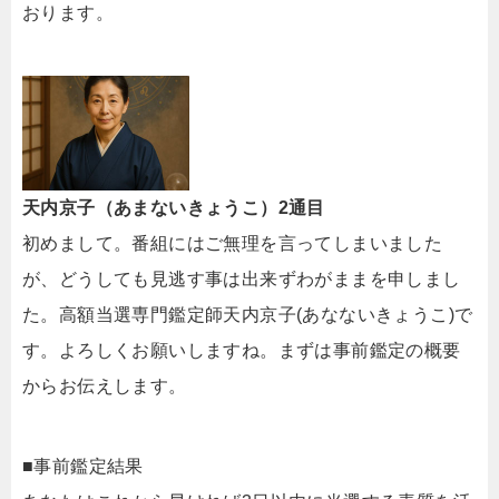
おります。
天内京子（あまないきょうこ）2通目
初めまして。番組にはご無理を言ってしまいました
が、どうしても見逃す事は出来ずわがままを申しまし
た。高額当選専門鑑定師天内京子(あなないきょうこ)で
す。よろしくお願いしますね。まずは事前鑑定の概要
からお伝えします。
■事前鑑定結果