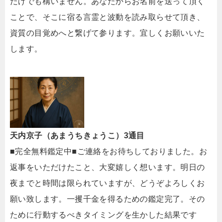
だけでも構いません。あなたからお名前を送って頂く
ことで、そこに宿る言霊と波動を読み取らせて頂き、
資質の目覚めへと繋げて参ります。宜しくお願いいた
します。
天内京子（あまうちきょうこ）3通目
■完全無料鑑定中■ご連絡をお待ちしておりました。お
返事をいただけたこと、大変嬉しく想います。明日の
夜までと時間は限られていますが、どうぞよろしくお
願い致します。一攫千金を得るための鑑定完了。その
ために行動するべきタイミングを生かした結果です