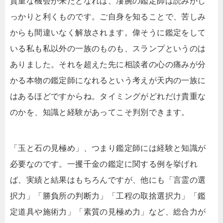
貴重な機会が来たとなれば、凄腕の鑑定師は読みがし
っかりと利くものです。ご自身を知ることで、苦しみ
からも間違いなく解放されます。偉そうに鑑定をして
いる私も私以外の一族のものも、スランプというのは
ありました。それを超えた先に相談者の心の痛みが分
かる本物の鑑定師になれるという考えが天内の一族に
はあるほどですからね。タイミングがどれだけ貴重な
のかを、知識と経験があってこそ判別できます。
「玉と石の見極め」、つまり鑑定師には経験と知識が
必要なのです。一攫千金の鑑定に関する例を挙げれ
ば、実績と結果はもちろんですが、他にも「言霊の選
択力」「勝負所の判断力」「工程の取捨選択力」「鑑
定道具や施術力」「素質の見極め力」など、総合力が