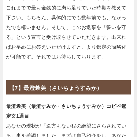
これまでで最も金銭的に満ち足りていた時期を教えて
下さい。もちろん、具体的にでも数年前でも、なかっ
たでも構いません。そして、このお返事を「誓いを守
る」という宣言と受け取らせていただきます。出来れ
ばお早めにお答えいただけますと、より鑑定の簡略化
が可能です。それではお待ちしております。
【7】最澄希美（さいちょうすみか）
最澄希美（最澄すみか・さいちょうすみか）コピペ鑑
定文1通目
あなたの現状が「途方もない程の絶望にさらされてい
る」事を確認しました。まずは自己紹介をし、あなた