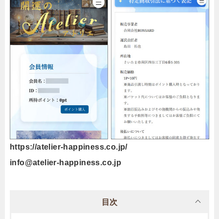
https://atelier-happiness.co.jp/
info@atelier-happiness.co.jp
目次