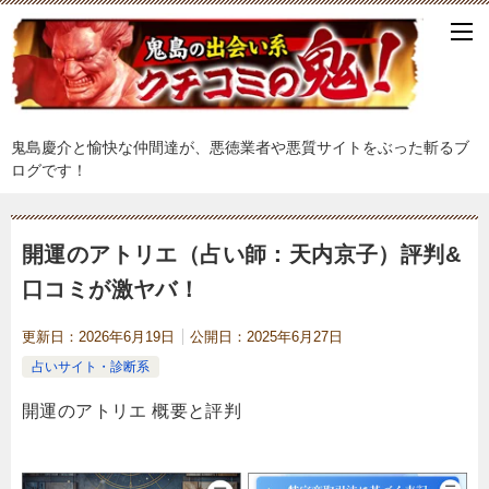
鬼島慶介と愉快な仲間達が、悪徳業者や悪質サイトをぶった斬るブ
ログです！
開運のアトリエ（占い師：天内京子）評判&
口コミが激ヤバ！
更新日：
2026年6月19日
公開日：
2025年6月27日
占いサイト・診断系
開運のアトリエ 概要と評判