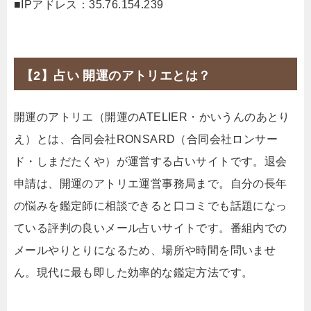
■IPアドレス：35.76.154.239
【2】占い 開運のアトリエとは？
開運のアトリエ（開運のATELIER・かいうんのあとり
え）とは、合同会社RONSARD（合同会社ロンサー
ド・しまだたくや）が運営する占いサイトです。退会
申請は、開運のアトリエ運営事務局まで。自分の長年
の悩みを鑑定師に相談できると口コミでも話題になっ
ている評判の良いメール占いサイトです。番組内での
メールやりとりになるため、場所や時間を問いませ
ん。現代に最も即した効率的な鑑定方法です。