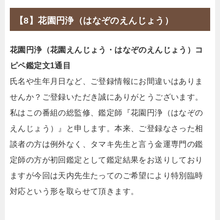
【8】花園円浄（はなぞのえんじょう）
花園円浄（花園えんじょう・はなぞのえんじょう）コ
ピペ鑑定文1通目
氏名や生年月日など、ご登録情報にお間違いはありま
せんか？ご登録いただき誠にありがとうございます。
私はこの番組の総監修、鑑定師『花園円浄（はなぞの
えんじょう）』と申します。本来、ご登録なさった相
談者の方は例外なく、タマキ先生と言う金運専門の鑑
定師の方が初回鑑定として鑑定結果をお送りしており
ますが今回は天内先生たってのご希望により特別臨時
対応という形を取らせて頂きます。