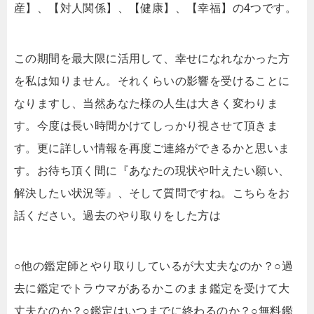
産】、【対人関係】、【健康】、【幸福】の4つです。
この期間を最大限に活用して、幸せになれなかった方
を私は知りません。それくらいの影響を受けることに
なりますし、当然あなた様の人生は大きく変わりま
す。今度は長い時間かけてしっかり視させて頂きま
す。更に詳しい情報を再度ご連絡ができるかと思いま
す。お待ち頂く間に『あなたの現状や叶えたい願い、
解決したい状況等』、そして質問ですね。こちらをお
話ください。過去のやり取りをした方は
○他の鑑定師とやり取りしているが大丈夫なのか？○過
去に鑑定でトラウマがあるかこのまま鑑定を受けて大
丈夫なのか？○鑑定はいつまでに終わるのか？○無料鑑