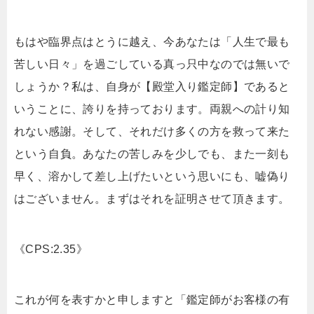
もはや臨界点はとうに越え、今あなたは「人生で最も
苦しい日々」を過ごしている真っ只中なのでは無いで
しょうか？私は、自身が【殿堂入り鑑定師】であると
いうことに、誇りを持っております。両親への計り知
れない感謝。そして、それだけ多くの方を救って来た
という自負。あなたの苦しみを少しでも、また一刻も
早く、溶かして差し上げたいという思いにも、嘘偽り
はございません。まずはそれを証明させて頂きます。
《CPS:2.35》
これが何を表すかと申しますと「鑑定師がお客様の有