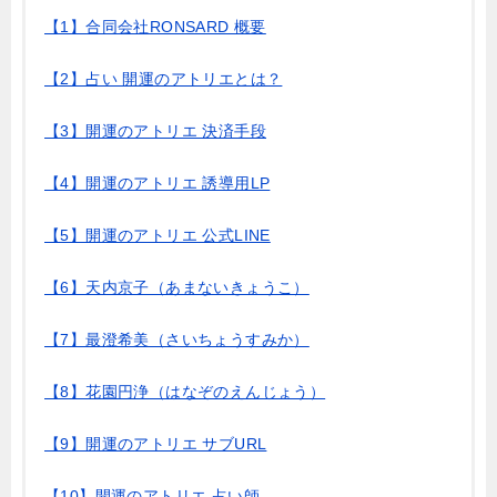
【1】合同会社RONSARD 概要
【2】占い 開運のアトリエとは？
【3】開運のアトリエ 決済手段
【4】開運のアトリエ 誘導用LP
【5】開運のアトリエ 公式LINE
【6】天内京子（あまないきょうこ）
【7】最澄希美（さいちょうすみか）
【8】花園円浄（はなぞのえんじょう）
【9】開運のアトリエ サブURL
【10】開運のアトリエ 占い師