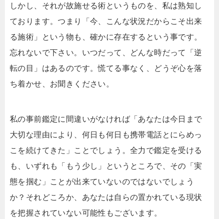
しかし、それが故施せる術というものを、私は熟知し
ております。つまり「今、こんな状況だからこそ出来
る施術」という物も、確かに存在するという事です。
忘れないで下さい。いつだって、どんな時だって「逆
転の目」はあるのです。慌てる事なく、どうぞ心を落
ち着かせ、お聞きください。
私の事前鑑定に間違いがなければ「あなたは今日まで
大切な理由により、何日も何日も携帯電話とにらめっ
こを続けてきた」ことでしょう。全力で鑑定を受ける
も、いずれも「もう少し」というところで、その「実
態を掴む」ことが出来ていないのではないでしょう
か？それどころか、あなたは自らの置かれている現状
を把握されていない可能性もございます。