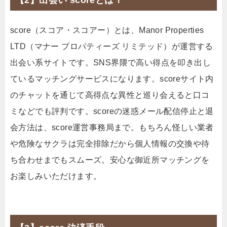
【2】出会い scoreとは？
score（スコア・スコアー）とは、Manor Properties
LTD（マナー プロパティーズ リミテッド）が運営する
出会い系サイトです。SNS界隈で高い得点を叩き出し
ているマッチングサービスになります。scoreサイト内
のチャットを通じて高得点な異性と巡り会えると口コ
ミなどでも評判です。scoreの迷惑メール配信停止と退
会方法は、score運営事務局まで。もちろん怪しい業者
や危険なサクラは完全排除だから個人情報の交換や待
ち合わせまでもスムーズ。安心な御近所マッチングを
お楽しみいただけます。