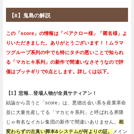
【8】鬼島の解説
この「score」の情報は「ベアクロー様」「匿名様」よ
りいただきました。ありがとうございます！！ムラマ
ツグループ系列の中でも特にタチの悪いことで知られ
る「マカヒキ系列」の新作で間違いなさそうなので評
価はブッチギリで0点とします。詳しくは以下。
【1】悲報…登場人物が全員サティアン！
結論から言うと「score」は、悪徳出会い系を産業革命
並に大量生産してる「マカヒキ系列」と呼ばれる界隈
じゃ有名なイカレ集団の新作で間違いありません。
相
変わらずの古臭い脚本&システムが何よりの証。
メイン