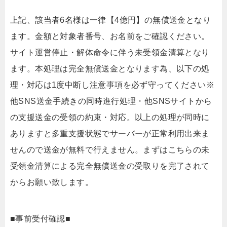
上記、該当者6名様は一律【4億円】の無償送金となり
ます。金額と対象者番号、お名前をご確認ください。
サイト運営停止・解体命令に伴う未受領金清算となり
ます。本処理は完全無償送金となります為、以下の処
理・対応は1度中断し注意事項を必ず守ってください※
他SNS送金手続きの同時進行処理・他SNSサイトから
の支援送金の受領の約束・対応。以上の処理が同時に
ありますと多重支援状態でサーバーが正常利用出来ま
せんので送金が無料で行えません。まずはこちらの未
受領金清算による完全無償送金の受取りを完了されて
からお願い致します。
■事前受付確認■