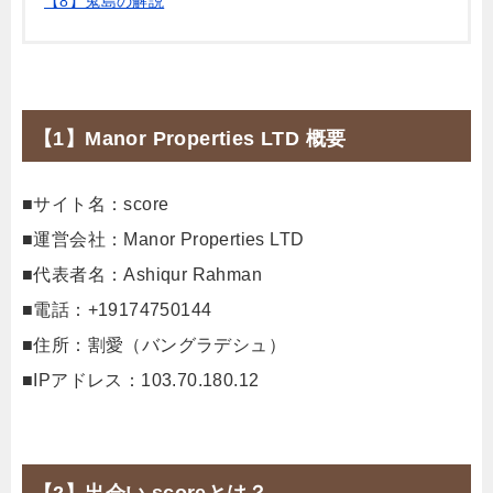
【8】鬼島の解説
【1】Manor Properties LTD 概要
■サイト名：score
■運営会社：Manor Properties LTD
■代表者名：Ashiqur Rahman
■電話：+19174750144
■住所：割愛（バングラデシュ）
■IPアドレス：103.70.180.12