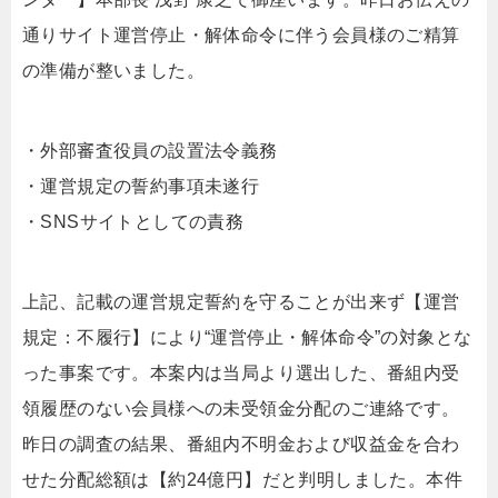
通りサイト運営停止・解体命令に伴う会員様のご精算
の準備が整いました。
・外部審査役員の設置法令義務
・運営規定の誓約事項未遂行
・SNSサイトとしての責務
上記、記載の運営規定誓約を守ることが出来ず【運営
規定：不履行】により“運営停止・解体命令”の対象とな
った事案です。本案内は当局より選出した、番組内受
領履歴のない会員様への未受領金分配のご連絡です。
昨日の調査の結果、番組内不明金および収益金を合わ
せた分配総額は【約24億円】だと判明しました。本件