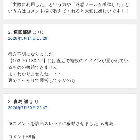
「実際に利用した」という方や「迷惑メールが着弾した」と
いう方はコメント欄で教えてくれると大変に嬉しいです！！
巡回部隊
より:
2026年5月14日 15:29
行方不明になりました
【103.70.180.12】には直近で複数のドメインが置かれてい
るものの接続できません
よくわかりませんね・・・
裏でこっそりで運営してるかのも
喜島 誠
より:
2026年7月30日 22:47
※コメントを該当スレッドに移動させました by鬼島
コメント68番