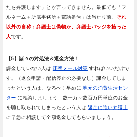
たを弁護します」とか言ってきません。最低でも「フ
ルネーム＋所属事務所＋電話番号」は当たり前。
それ
以外の自称：弁護士は偽物か、弁護士バッジを拾った
人
です。
【5】諸々の対処法＆返金方法！
課金していない人は
迷惑メール対策
すればいいだけで
す。（退会申請・配信停止の必要なし）課金してしま
ったという人は、なるべく早めに
地元の消費生活セン
ター
に相談しましょう。数十万～数百万円単位のお金
を騙し取られてしまったという人は
返金に強い弁護士
に早急に相談して全額返金してもらいましょう。