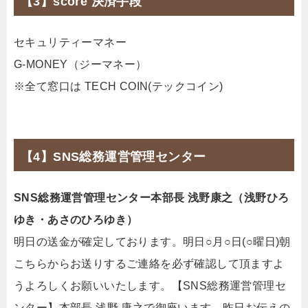
【3】score 決済手段
セキュリティーマネー
G-MONEY（ジーマネー）
※全て窓口は TECH COIN(テックコイン)
【4】SNS総務運営管理センター
SNS総務運営管理センター本部長 浅野康之（浅野ひろ
ゆき・あさのひろゆき）
明日の送金が確定しております。明日○月○日(○曜日)朝
こちらからお送りするご連絡を必ず確認して頂ますよ
うよろしくお願いいたします。【SNS総務運営管理セ
ンター】本部長 浅野 康之で御座います。昨日お伝えの