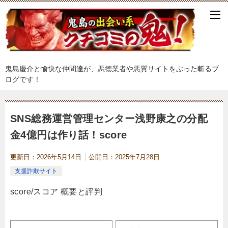
鬼島慶介と愉快な仲間達が、悪徳業者や悪質サイトをぶった斬るブ
ログです！
SNS総務運営管理センター浅野康之の分配
金4億円は作り話！score
更新日：
2026年5月14日
公開日：
2025年7月28日
支援詐欺サイト
score/スコア 概要と評判