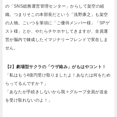
の「SNS総務運営管理センター」からして架空の組
織。つまりそこの本部長だという「浅野康之」も架空
の人物。こいつを筆頭に「ご優待メンバー様」「SPゲ
スト様」とか、やたらチヤホヤしてきますが、全員運
営が脳内で錬成したイマジナリーフレンドで実在しま
せん。
【2】劇場型サクラの「ウザ絡み」がもはやコント！
「私はもう4億円受け取りましたよ！あなたは何をため
らってるんですか？」
「あなたが手続きしないから我々グループ全員が送金
を受け取れないのよ！」