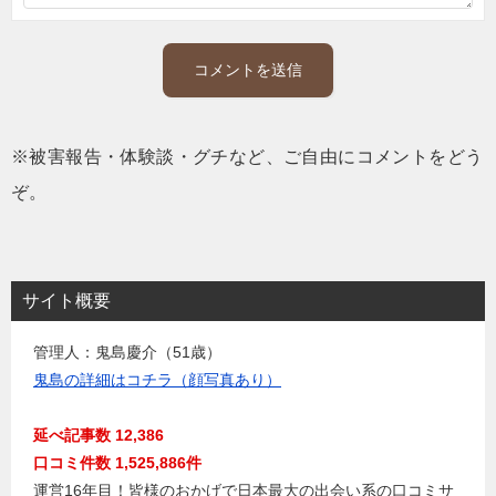
※被害報告・体験談・グチなど、ご自由にコメントをどう
ぞ。
サイト概要
管理人：鬼島慶介（51歳）
鬼島の詳細はコチラ（顔写真あり）
延べ記事数 12,386
口コミ件数 1,525,886件
運営16年目！皆様のおかげで日本最大の出会い系の口コミサ