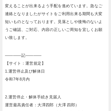
変えることが出来るよう手配を進めています。急なご
連絡となりましたがサイトをご利用出来る期間も大変
短いものとなっております。見落としや後悔のないよ
うご確認、ご対応、内容の正しいご周知を宜しくお願
い致します。
————記————
【サイト：運営規定】
1.運営停止及び解体日
令和7年8月内
2.運営停止・解体手続き見届人
運営最高責任者：大澤四郎（大澤 四郎）