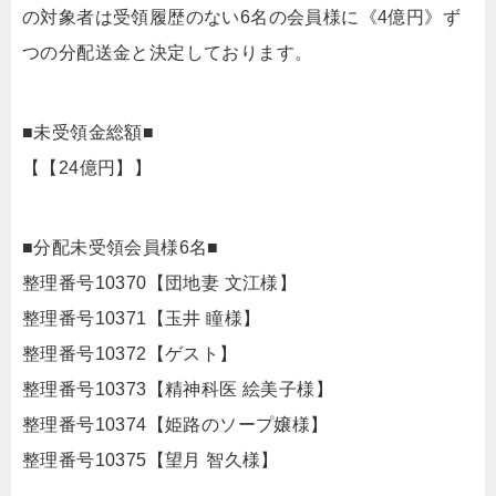
の対象者は受領履歴のない6名の会員様に《4億円》ず
つの分配送金と決定しております。
■未受領金総額■
【【24億円】】
■分配未受領会員様6名■
整理番号10370【団地妻 文江様】
整理番号10371【玉井 瞳様】
整理番号10372【ゲスト】
整理番号10373【精神科医 絵美子様】
整理番号10374【姫路のソープ嬢様】
整理番号10375【望月 智久様】