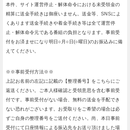
本件、サイト運営停止・解体命令における未受領金の
精算に送金手続きは御座いません。送金等、SNSによ
くあります送金手続きや着金手続き等は全て運営停
止・解体命令元である番組の負担となります。事前受
付をお済ませになり明日○月○日(○曜日)のお振込みに備
えてください。
※※事前受付方法※※
上記お名前の左記に記載の【整理番号】をこちらにご
返送ください。ご本人様確認と受領意思を含む事前受
付です。事前受付がない場合、無料の送金を手配でき
ない恐れがございます。お受取りをご希望の場合は必
ずご自身の整理番号をご送付ください。尚、本日事前
受付にて口座情報による振込先をお送り頂けました場