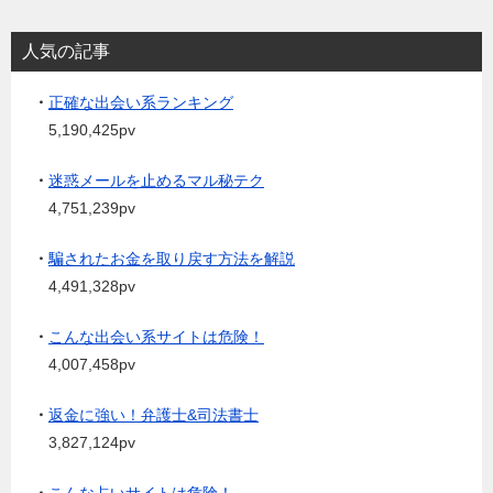
人気の記事
・
正確な出会い系ランキング
5,190,425pv
・
迷惑メールを止めるマル秘テク
4,751,239pv
・
騙されたお金を取り戻す方法を解説
4,491,328pv
・
こんな出会い系サイトは危険！
4,007,458pv
・
返金に強い！弁護士&司法書士
3,827,124pv
・
こんな占いサイトは危険！