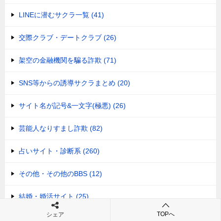
LINEに潜むサクラ一覧 (41)
交際クラブ・デートクラブ (26)
架空の金融機関を騙る詐欺 (71)
SNS等からの誘導サクラまとめ (20)
サイト名が記号&一文字(極悪) (26)
芸能人なりすまし詐欺 (82)
占いサイト・診断系 (260)
その他・その他のBBS (12)
結婚・婚活サイト (25)
TOPへ
シェア
ポイント譲渡詐欺 (20)