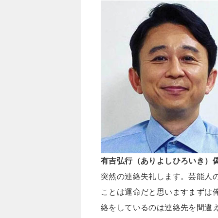
有吉弘行（ありよしひろいき）偽
突然の連絡失礼します。芸能人
ことは運命だと思いますまずは
絡をしているのは連絡先を間違