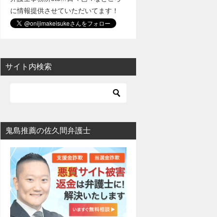
に情報提供させていただいてます！
サイト内検索
鬼島推薦の佐久間弁護士