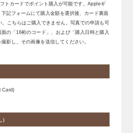
ギフトカードでポイント購入が可能です。Appleギ
、下記フォームにて購入金額を選択後、カード裏面
い。こちらはご購入できません。写真での申請も可
面の「16桁のコード」、および「購入日時と購入
を撮影し、その画像を送信してください。
Card)
し）