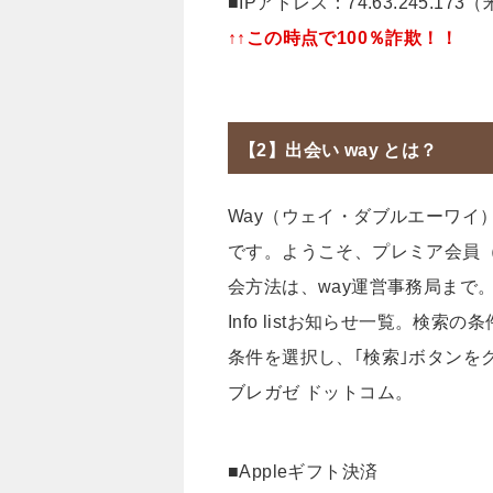
■IPアドレス：74.63.245.173
↑↑この時点で100％詐欺！！
【2】出会い way とは？
Way（ウェイ・ダブルエーワイ
です。ようこそ、プレミア会員
会方法は、way運営事務局まで
Info listお知らせ一覧。検
条件を選択し、｢検索｣ボタンを
ブレガゼ ドットコム。
■Appleギフト決済