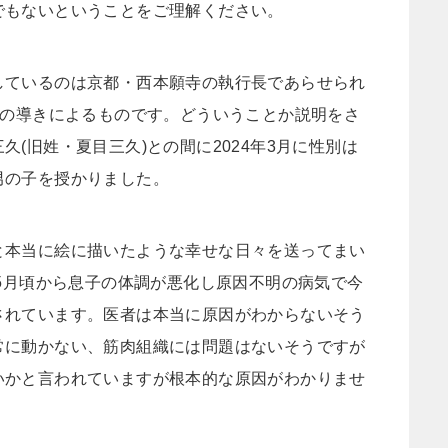
でもないということをご理解ください。
しているのは京都・西本願寺の執行長であらせられ
長の導きによるものです。どういうことか説明をさ
(旧姓・夏目三久)との間に2024年3月に性別は
男の子を授かりました。
と本当に絵に描いたような幸せな日々を送ってまい
の5月頃から息子の体調が悪化し原因不明の病気で今
されています。医者は本当に原因がわからないそう
常に動かない、筋肉組織には問題はないそうですが
いかと言われていますが根本的な原因がわかりませ