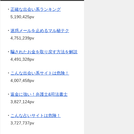
・
正確な出会い系ランキング
5,190,425pv
・
迷惑メールを止めるマル秘テク
4,751,239pv
・
騙されたお金を取り戻す方法を解説
4,491,328pv
・
こんな出会い系サイトは危険！
4,007,458pv
・
返金に強い！弁護士&司法書士
3,827,124pv
・
こんな占いサイトは危険！
3,727,737pv