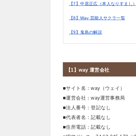
【7】中居正広（本人なりすまし
【8】Way 芸能人サクラ一覧
【9】鬼島の解説
【1】way 運営会社
■サイト名：way（ウェイ）
■運営会社：way運営事務局
■法人番号：登記なし
■代表者名：記載なし
■住所電話：記載なし