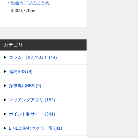
・
出会うコツのまとめ
3,300,778pv
カテゴリ
コラム→読んでね！ (44)
鬼島BBS (9)
探求専用BBS (9)
マッチングアプリ (182)
ポイント制サイト (341)
LINEに潜むサクラ一覧 (41)