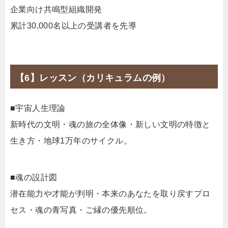
企業向け共鳴型組織開発
累計30,000名以上の受講者を先導
【6】レッスン（カリキュラムの例）
■宇宙人生理論
新時代の文明・魂の旅の全体像・新しい文明の特徴と
生き方・地球1万年のサイクル。
■魂の設計図
潜在能力や才能が判明・本来のあなたを取り戻すプロ
セス・魂の青写真・ご縁の優先順位。