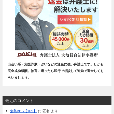
出会い系・支援詐欺・占いなどの返金に強い弁護士です。しかも
完全成功報酬。被害に遭ったら即行で相談して速効で返金しても
らいましょう。
最近のコメント
鬼島BBS【109】
に
匿名
より