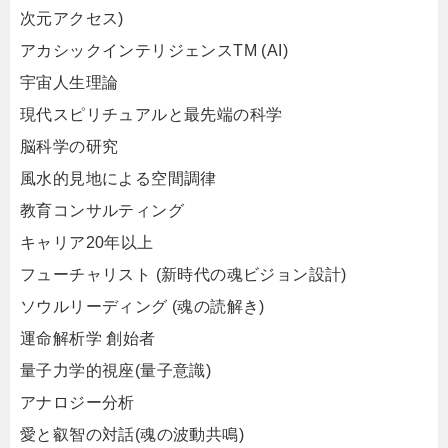
次元アクセス)
アカシックインテリジェンスTM (AI)
宇宙人生理論
現代スピリチュアルと最先端の科学
脳科学の研究
風水的見地による空間調律
教育コンサルティング
キャリア20年以上
フューチャリスト (新時代の魂ビジョン設計)
ソウルリーディング (魂の読解き)
運命解析学 創始者
量子力学的視座(量子意識)
アナロジー分析
愛と叡智の対話(魂の波動共鳴)