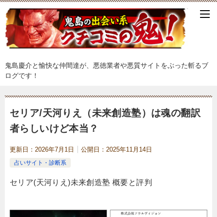
鬼島慶介と愉快な仲間達が、悪徳業者や悪質サイトをぶった斬るブ
ログです！
セリア/天河りえ（未来創造塾）は魂の翻訳
者らしいけど本当？
更新日：
2026年7月1日
公開日：
2025年11月14日
占いサイト・診断系
セリア(天河りえ)未来創造塾 概要と評判