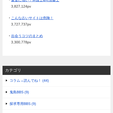
・
返金に強い！弁護士&司法書士
3,827,124pv
・
こんな占いサイトは危険！
3,727,737pv
・
出会うコツのまとめ
3,300,778pv
カテゴリ
コラム→読んでね！ (44)
鬼島BBS (9)
探求専用BBS (9)