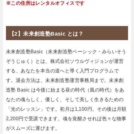
※この住所はレンタルオフィスです
【2】未来創造塾Basic とは？
未来創造塾Basic（未来創造塾ベーシック・みらいそう
ぞうじゅく）とは、株式会社ソウルヴィジョンが運営
する、あなたを本当の道へと導く入門プログラムで
す。退会方法は、未来創造塾運営事務局まで。未来創
造塾 Basic は今後に始まる昼の時代（風の時代）をあ
なたの魂らしく、優しく、そして美しく生きるための
「光のレッスン」です。初月は1,100円。その後は月額
2,200円で受講できます。魂を覚醒させれば色々な物事
がスムーズに運びます。