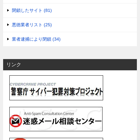
閉鎖したサイト (81)
悪徳業者リスト (25)
業者逮捕により閉鎖 (34)
リンク