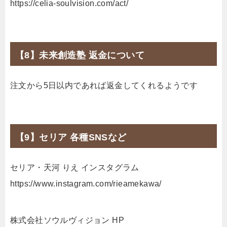
https://celia-soulvision.com/act/
【8】未来創造塾 返金について
注文から5日以内であれば返金してくれるようです
【9】セリア 各種SNSなど
セリア・天河 りえ インスタグラム
https://www.instagram.com/rieamekawa/
株式会社ソウルヴィジョン HP