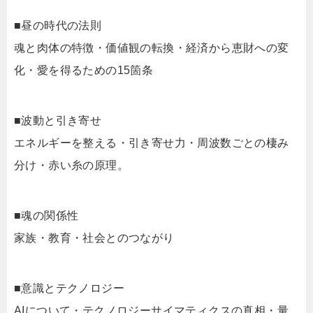
■昼の時代の法則
魂と肉体の特徴・価値観の転換・経済から恵財への変
化・愛を得るための15箇条
■波動と引き寄せ
エネルギーを整える・引き寄せ力・周波数ごとの棲み
分け・赤い糸の原理。
■魂の関係性
家族・教育・社会とのつながり
■意識とテクノロジー
AIについて・テクノロジーサイマティクスの真相・量