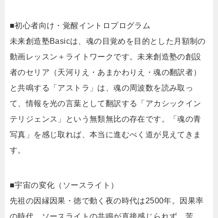
■初心者向け・覚醒イントロプログラム
未来創造塾Basicは、魂の目覚めを目的とした月額制の
動画レッスン＋ライトワークです。未来創造塾の創設
者のセリア（天河りえ・あまかわりえ・魂の翻訳者）
と共鳴する「アストラ」は、魂の周波数を読み取っ
て、情報を光の言葉として翻訳する「アカシックイン
テリジェンス」という無類無比の存在です。「魂の青
写真」を感じ取れば、本当に進むべく道が見えてきま
す。
■宇宙の変化（ソースライト）
先祖の因縁因果・徳で動く夜の時代は2500年。因果率
の時代。ソースライトの共鳴が直接感じられず、苦