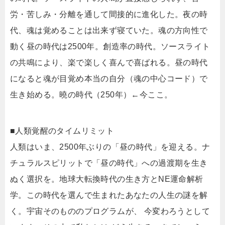
労・苦しみ・分離を通して間接的に進化した。夜の時
代、魂は覚めることは出来ず寝ていた。魂の方向性で
動く昼の時代は2500年。創造率の時代。ソースライト
の共鳴により、楽で楽しく喜んで喜ばれる。昼の時代
になると魂が目覚め本当の自分（魂の中心コード）で
生き始める。曉の時代（250年）←今ここ。
■人類覚醒のタイムリミット
人類はいま、2500年ぶりの「昼の時代」を迎える。ナ
チュラルスピリットで「昼の時代」への過渡期を生き
ぬく選択を。地球大転換時代の生き方とNE運命解析
学。この時代を選んで生まれたあなたの人生の謎を解
く。宇宙そのもののプログラムが、 今変わろうとして