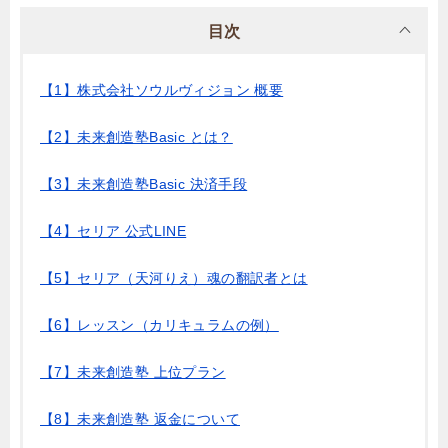
目次
【1】株式会社ソウルヴィジョン 概要
【2】未来創造塾Basic とは？
【3】未来創造塾Basic 決済手段
【4】セリア 公式LINE
【5】セリア（天河りえ）魂の翻訳者とは
【6】レッスン（カリキュラムの例）
【7】未来創造塾 上位プラン
【8】未来創造塾 返金について