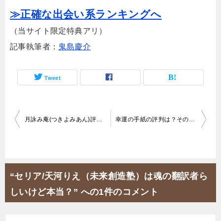
≫正確な出会い系ランキングへ
（当サイト限定特典アリ）
記事執筆者：
鬼島慶介
Tweet
投
月詠み庵(つきよみあん)評判が最悪の占い！詐欺の証拠がコチラ！
幸運の手紙の評判は？その占い師、詐欺師かも…ガチの警笛を鳴らす！
稿
ナ
ビ
“セリア/天河りえ（未来創造塾）は魂の翻訳者ら
ゲ
しいけど本当？” への1件のコメント
ー
シ