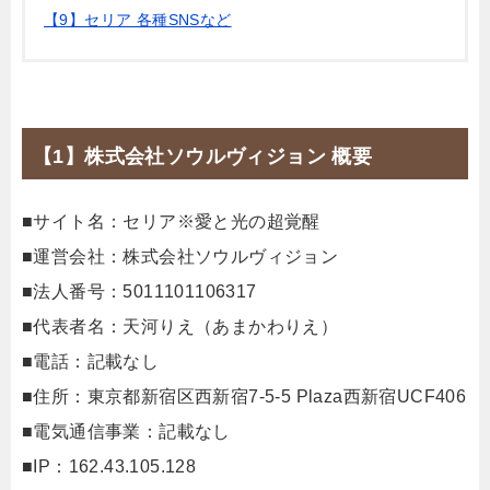
【9】セリア 各種SNSなど
【1】株式会社ソウルヴィジョン 概要
■サイト名：セリア※愛と光の超覚醒
■運営会社：株式会社ソウルヴィジョン
■法人番号：5011101106317
■代表者名：天河りえ（あまかわりえ）
■電話：記載なし
■住所：東京都新宿区西新宿7-5-5 Plaza西新宿UCF406
■電気通信事業：記載なし
■IP：162.43.105.128