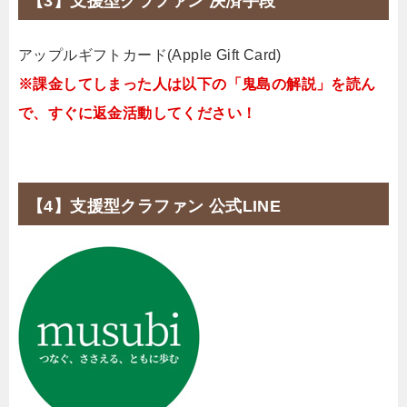
【3】支援型クラファン 決済手段
アップルギフトカード(Apple Gift Card)
※課金してしまった人は以下の「鬼島の解説」を読ん
で、すぐに返金活動してください！
【4】支援型クラファン 公式LINE