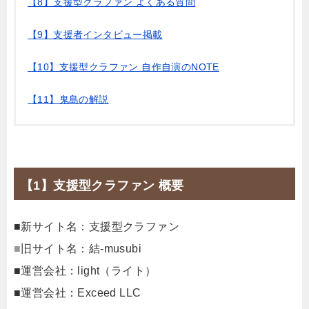
【8】支援型クラファン よくある質問
【9】支援者インタビュー掲載
【10】支援型クラファン 自作自演のNOTE
【11】鬼島の解説
【1】支援型クラファン 概要
■新サイト名：支援型クラファン
■
旧サイト名：結-musubi
■運営会社：light（ライト）
■運営会社：Exceed LLC