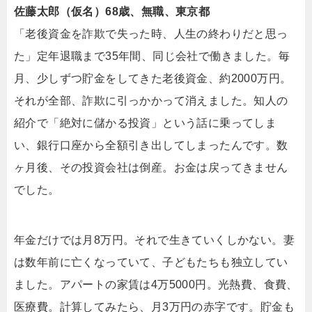
佐藤太郎（仮名）68歳、無職、東京都
「老後資金を詐欺で失った時、人生の終わりだと思っ
た」定年退職まで35年間、同じ会社で働きました。毎
月、少しずつ貯金をしてきた老後資金、約2000万円。
それが全部、詐欺に引っかかって消えました。知人の
紹介で「絶対に儲かる投資」という話に乗ってしま
い、銀行口座から全額引き出してしまったんです。数
ヶ月後、その投資会社は倒産。お金は戻ってきません
でした。
年金だけでは月8万円。それで生きていくしかない。妻
は数年前に亡くなっていて、子どもたちも独立してい
ました。アパートの家賃は4万5000円。光熱費、食費、
医療費。計算してみたら、月3万円の赤字です。貯金も