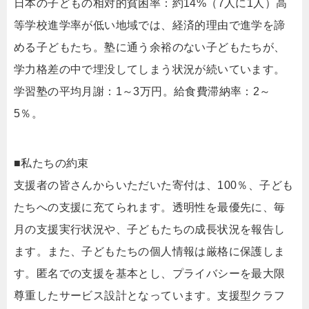
日本の子どもの相対的貧困率：約14%（7人に1人）高
等学校進学率が低い地域では、経済的理由で進学を諦
める子どもたち。塾に通う余裕のない子どもたちが、
学力格差の中で埋没してしまう状況が続いています。
学習塾の平均月謝：1～3万円。給食費滞納率：2～
5％。
■私たちの約束
支援者の皆さんからいただいた寄付は、100％、子ども
たちへの支援に充てられます。透明性を最優先に、毎
月の支援実行状況や、子どもたちの成長状況を報告し
ます。また、子どもたちの個人情報は厳格に保護しま
す。匿名での支援を基本とし、プライバシーを最大限
尊重したサービス設計となっています。支援型クラフ