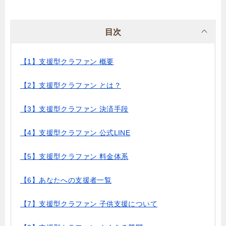
目次
【1】支援型クラファン 概要
【2】支援型クラファン とは？
【3】支援型クラファン 決済手段
【4】支援型クラファン 公式LINE
【5】支援型クラファン 料金体系
【6】あなたへの支援者一覧
【7】支援型クラファン 子供支援について