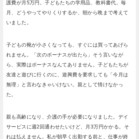
護費が月5万円。子どもたちの学用品、教科書代。毎
月、どうやってやりくりするか、朝から晩まで考えて
いました。
子どもの靴が小さくなっても、すぐには買ってあげら
れません。「次のボーナスが出たら」そう言いなが
ら、実際はボーナスなんてありません。子どもたちが
友達と遊びに行くのに、遊興費を要求しても「今月は
無理」と言わなきゃいけない。親として情けなかっ
た。
親も高齢になり、介護の手が必要になりました。デイ
サービスに週2回通わせたいけど、月3万円かかる。そ
れは払えません。私が朝早く出勤する前と、仕事が終