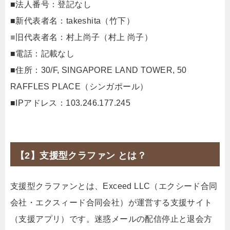
■法人番号：登記なし
■新代表者名：takeshita（竹下）
■
旧代表者名：村上尚子（村上 尚子）
■電話：記載なし
■住所：30/F, SINGAPORE LAND TOWER, 50
RAFFLES PLACE（シンガポール）
■IPアドレス：103.246.177.245
【2】支援型クラファン とは？
支援型クラファンとは、Exceed LLC（エクシード合同
会社・エクスィード合同会社）が運営する支援サイト
（支援アプリ）です。迷惑メールの配信停止と退会方