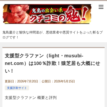
鬼島慶介と愉快な仲間達が、悪徳業者や悪質サイトをぶった斬るブ
ログです！
支援型クラファン（light・musubi-
net.com）は100％詐欺！猿芝居も大概にせ
い！
更新日：
2026年7月20日
公開日：
2026年5月15日
支援詐欺サイト
支援型クラファン 概要と評判