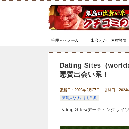
管理人へメール
出会えた！体験談集
Dating Sites（w
悪質出会い系！
更新日：
2026年2月27日
公開日：
202
芸能人なりすまし詐欺
Dating Sites/デーティングサ