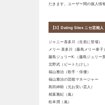
だきます。ユーザー間の個人情
【3】Dating Sites ニセ芸能人
ジャニー喜多川（生前に登場）
メリー 喜多川（藤島メリー泰子
藤島ジュリーK.（藤島ジュリー
北野武（ビートたけし）
福山雅治（歌手・俳優）
福山雅治の芸能マネージャー
島田紳助（元お笑い芸人）
相葉雅紀（嵐）
松本潤（嵐）