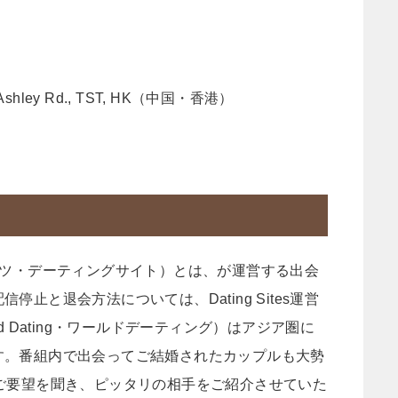
9 Ashley Rd., TST, HK（中国・香港）
ングサイツ・デーティングサイト）とは、が運営する出会
止と退会方法については、Dating Sites運営
orld Dating・ワールドデーティング）はアジア圏に
す。番組内で出会ってご結婚されたカップルも大勢
ご要望を聞き、ピッタリの相手をご紹介させていた