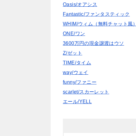
Oasis/オアシス
Fantastic/ファンタスティック
WHIM/ウィム（無料チャット風
ONE/ワン
3600万円の現金譲渡はウソ
Z/ゼット
TIME/タイム
way/ウェイ
funny/ファニー
scarlet/スカーレット
エール/YELL