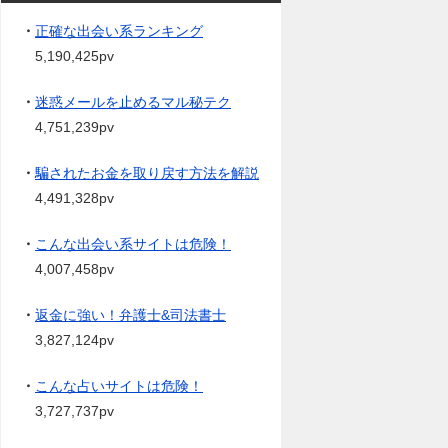
・
正確な出会い系ランキング
5,190,425pv
・
迷惑メールを止めるマル秘テク
4,751,239pv
・
騙されたお金を取り戻す方法を解説
4,491,328pv
・
こんな出会い系サイトは危険！
4,007,458pv
・
返金に強い！弁護士&司法書士
3,827,124pv
・
こんな占いサイトは危険！
3,727,737pv