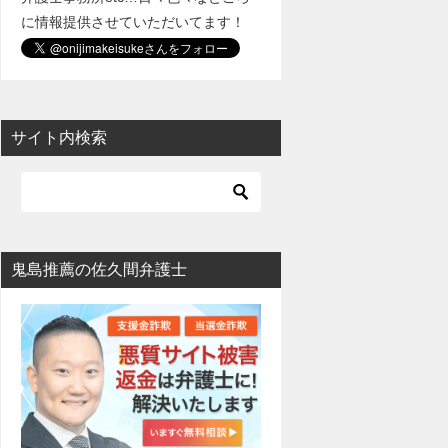
に情報提供させていただいてます！
サイト内検索
鬼島推薦の佐久間弁護士