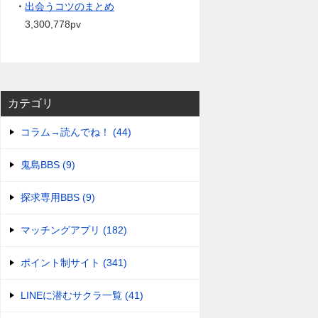
・
出会うコツのまとめ
3,300,778pv
カテゴリ
コラム→読んでね！ (44)
鬼島BBS (9)
探求専用BBS (9)
マッチングアプリ (182)
ポイント制サイト (341)
LINEに潜むサクラ一覧 (41)