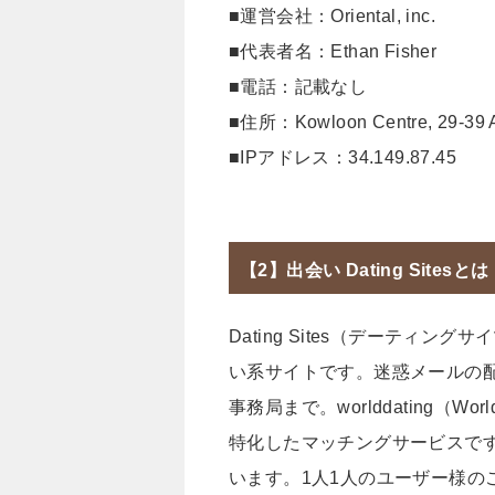
■運営会社：Oriental, inc.
■代表者名：Ethan Fisher
■電話：記載なし
■住所：Kowloon Centre, 29-3
■IPアドレス：34.149.87.45
【2】出会い Dating Sitesとは
Dating Sites（デーティ
い系サイトです。迷惑メールの配信停
事務局まで。worlddating（W
特化したマッチングサービスで
います。1人1人のユーザー様の