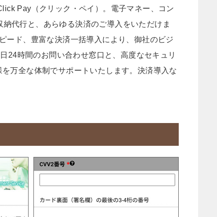
lick Pay（クリック・ペイ）。電子マネー、コン
銀行収納代行と、あらゆる決済のご導入をいただけま
スピード、豊富な決済一括導入により、御社のビジ
5日24時間のお問い合わせ窓口と、高度なセキュリ
様を万全な体制でサポートいたします。決済導入な