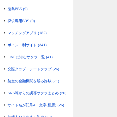
鬼島BBS (9)
探求専用BBS (9)
マッチングアプリ (182)
ポイント制サイト (341)
LINEに潜むサクラ一覧 (41)
交際クラブ・デートクラブ (26)
架空の金融機関を騙る詐欺 (71)
SNS等からの誘導サクラまとめ (20)
サイト名が記号&一文字(極悪) (26)