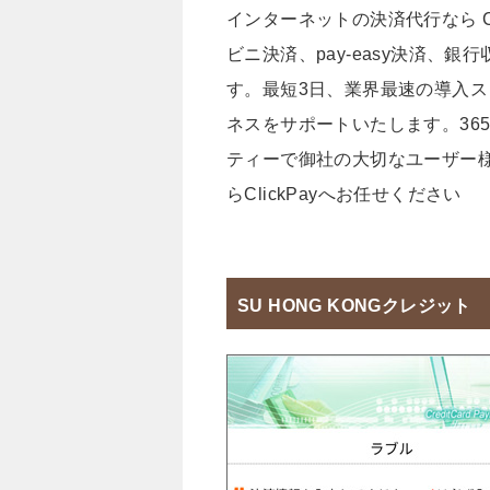
インターネットの決済代行なら C
ビニ決済、pay-easy決済、
す。最短3日、業界最速の導入
ネスをサポートいたします。36
ティーで御社の大切なユーザー
らClickPayへお任せください
SU HONG KONGクレジット