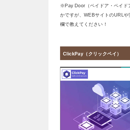
※Pay Door（ペイドア・ペ
かですが、WEBサイトのURL
欄で教えてください！
ClickPay（クリックペイ）