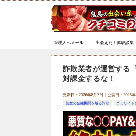
管理人へメール
出会えた！体験談集
詐欺業者が運営する「
対課金するな！
更新日：
2026年8月7日
公開日：
2026
架空の金融機関を騙る詐欺
ゴミサイト