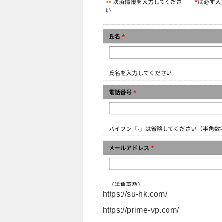
https://su-hk.com/
https://prime-vp.com/