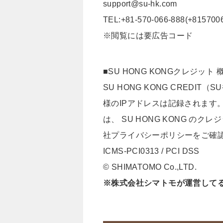
support@su-hk.com
TEL:+81-570-066-888(+815700
※閲覧には要広告コード
■SU HONG KONGクレジット 
SU HONG KONG CRED
様のIPアドレスは記録されます
は、 SU HONG KONG 
社プライバシーポリシーをご確
ICMS-PCI0313 / PCI DSS
© SHIMATOMO Co.,LTD.
※株式会社シマトモが運営して