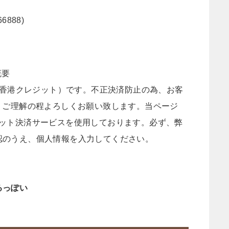
66888)
概要
IT（SU香港クレジット）です。不正決済防止の為、お客
。ご理解の程よろしくお願い致します。当ページ
のクレジット決済サービスを使用しております。必ず、弊
認のうえ、個人情報を入力してください。
るっぽい