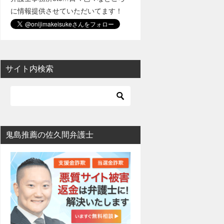
に情報提供させていただいてます！
サイト内検索
鬼島推薦の佐久間弁護士