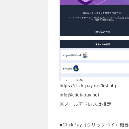
https://click-pay.net/list.php
info@click-pay.net
※メールアドレスは推定
■ClickPay（クリックペイ）概