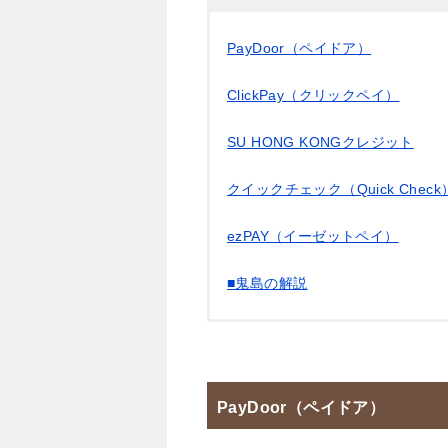
PayDoor（ペイドア）
ClickPay（クリックペイ）
SU HONG KONGクレジット
クイックチェック（Quick Check
ezPAY（イーゼットペイ）
■鬼島の解説
PayDoor（ペイドア）