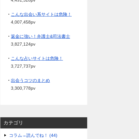
4,491,328pv
・
こんな出会い系サイトは危険！
4,007,458pv
・
返金に強い！弁護士&司法書士
3,827,124pv
・
こんな占いサイトは危険！
3,727,737pv
・
出会うコツのまとめ
3,300,778pv
カテゴリ
コラム→読んでね！ (44)