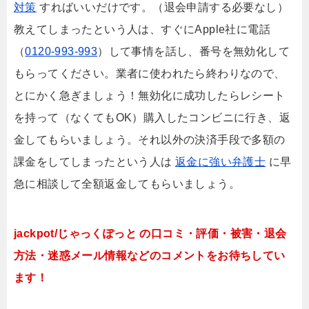
対策
すればいいだけです。（退会申請する必要なし）
教えてしまったという人は、すぐにApple社に電話
（
0120-993-993
）して事情を話し、番号を無効化して
もらってください。業者に使われたら終わりなので、
とにかく急ぎましょう！無効化に成功したらレシート
を持って（なくてもOK）購入したコンビニに行き、返
金してもらいましょう。それ以外の決済手段で多額の
課金をしてしまったという人は
返金に強い弁護士
に早
急に相談して全額返金してもらいましょう。
jackpot/じゃっくぽっと の口コミ・評価・被害・退会
方法・迷惑メール情報などのコメントをお待ちしてい
ます！