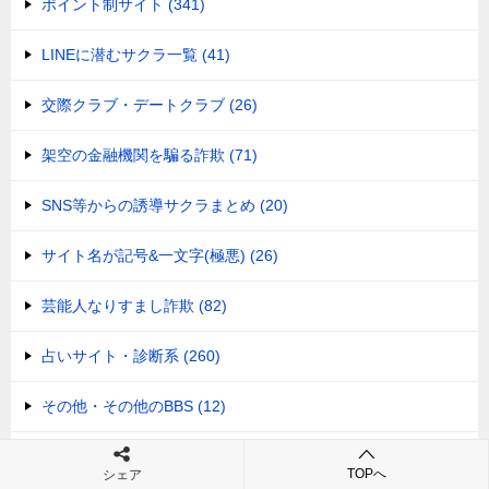
ポイント制サイト (341)
LINEに潜むサクラ一覧 (41)
交際クラブ・デートクラブ (26)
架空の金融機関を騙る詐欺 (71)
SNS等からの誘導サクラまとめ (20)
サイト名が記号&一文字(極悪) (26)
芸能人なりすまし詐欺 (82)
占いサイト・診断系 (260)
その他・その他のBBS (12)
結婚・婚活サイト (25)
TOPへ
シェア