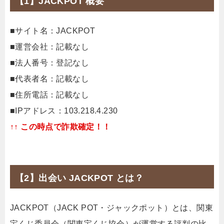
【1】JACKPOT 概要
■サイト名：JACKPOT
■運営会社：記載なし
■法人番号：登記なし
■代表者名：記載なし
■住所電話：記載なし
■IPアドレス：103.218.4.230
↑↑ この時点で詐欺確定！！
【2】出会い JACKPOT とは？
JACKPOT（JACK POT・ジャックポット）とは、関東
宝くじ委員会（関東宝くじ協会）が運営する評判の比