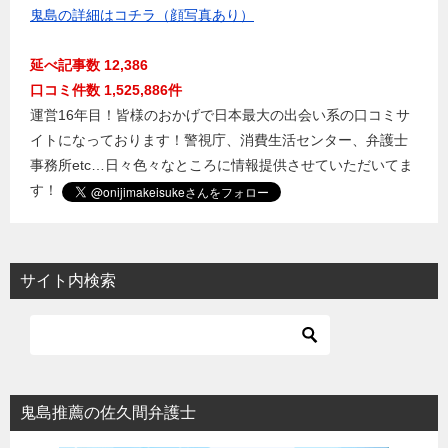
鬼島の詳細はコチラ（顔写真あり）
延べ記事数 12,386
口コミ件数 1,525,886件
運営16年目！皆様のおかげで日本最大の出会い系の口コミサ
イトになっております！警視庁、消費生活センター、弁護士
事務所etc…日々色々なところに情報提供させていただいてま
す！
サイト内検索
鬼島推薦の佐久間弁護士