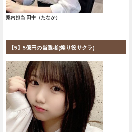
案内担当 田中（たなか）
【5】5億円の当選者(煽り役サクラ)