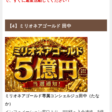
で、すぐに返金活動してください！
【4】ミリオネアゴールド 田中
ミリオネアゴールド専属コンシェルジュ田中（たな
か）
インフォメーション窓口より。****様へ入金連絡。5億