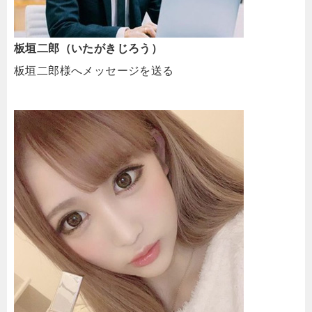
板垣二郎（いたがきじろう）
板垣二郎様へメッセージを送る