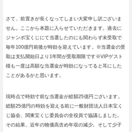
さて、前置きが長くなってしまい大変申し訳ございま
せん。ここから本題に入らせていただきます。過去に
ジャンボ宝くじにて当選したのにも関わらず未受取で
毎年100億円前後が時効を迎えています。※当選金の受
取は支払開始日より1年間が受取期限です※VIPゲスト
様も一度は高額な当選金が時効になってると耳にした
ことがあるかと思います。
現時点で時効寸前な当選金が総額25億円ございます。
総額25億円の時効を迎える前に一般財団法人日本宝く
じ協会、関東宝くじ委員会の全役員で協議しました。
その結果、近年の物価高含め年収の減少。そして少子