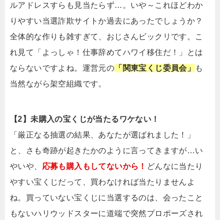
ルアドレスすらも見当たらず…。いや～これほどわか
りやすい当選詐欺サイトか過去にあったでしょうか？
全体的な作りも雑すぎて、おじさんビックリです。こ
れ見て「よっしゃ！仕事辞めてハワイ移住だ！」とは
ならないですよね。運営元の
「関東宝くじ委員会」
も
当然ながら架空組織です。
【2】未購入の宝くじが当たるワケない！
「厳正なる抽選の結果、あなたが選ばれました！」
と、さも奇跡が起きたかのように言ってきますが…い
やいや、
応募も購入もしてないから！
どんなに当たり
やすい宝くじだって、買わなければ当たりませんよ
ね。買っていない宝くじに当選するのは、会ったこと
もないハリウッドスターに道端で突然プロポーズされ