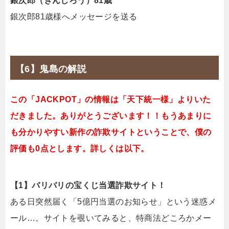
銀次郎（ぎんじろう）81歳
銀次郎81歳様へメッセージを送る
【6】鬼島の解説
この「JACKPOT」の情報は「天下統一様」よりいた
だきました。ありがとうございます！！もうあまりに
も分かりやすい新作の詐欺サイトということで、僕の
評価も0点とします。詳しくは以下。
【1】バリバリの宝くじ当選詐欺サイト！
ある日突然届く「5億円当選のお知らせ」という迷惑メ
ール…。サイトを覗いてみると、特商法どころかメー