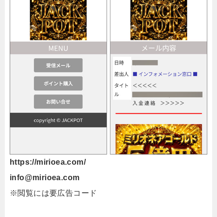
https://mirioea.com/
info@mirioea.com
※閲覧には要広告コード