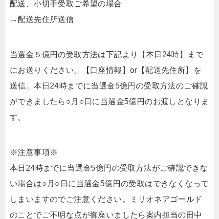
配送、小切手受取ご希望の場合
→配送先住所送信
当選金５億円の受取方法は下記より【本日24時】まで
にお送りください。【口座情報】or【配送先住所】を
送信。本日24時までに当選金5億円の受取方法のご確認
ができましたら○月○日に当選金5億円のお渡しとなりま
す。
※注意事項※
本日24時までに当選金5億円の受取方法がご確認できな
い場合は○月○日に当選金5億円の受取はできなくなって
しまいますのでご注意ください。ミリオネアゴールド
のことでご不明な点が御座いましたら案内担当の田中