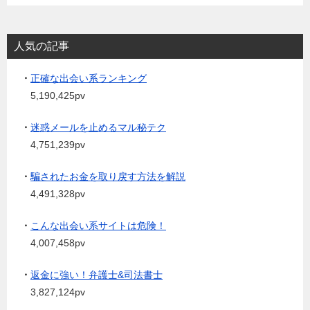
人気の記事
・
正確な出会い系ランキング
5,190,425pv
・
迷惑メールを止めるマル秘テク
4,751,239pv
・
騙されたお金を取り戻す方法を解説
4,491,328pv
・
こんな出会い系サイトは危険！
4,007,458pv
・
返金に強い！弁護士&司法書士
3,827,124pv