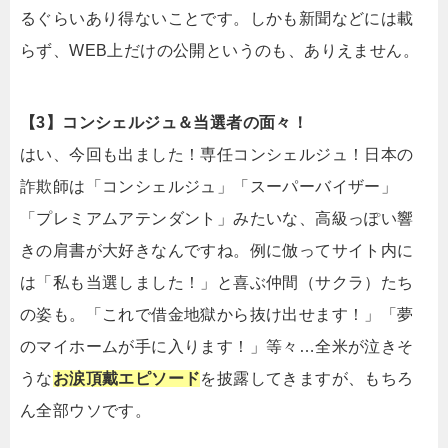
るぐらいあり得ないことです。しかも新聞などには載
らず、WEB上だけの公開というのも、ありえません。
【3】コンシェルジュ＆当選者の面々！
はい、今回も出ました！専任コンシェルジュ！日本の
詐欺師は「コンシェルジュ」「スーパーバイザー」
「プレミアムアテンダント」みたいな、高級っぽい響
きの肩書が大好きなんですね。例に倣ってサイト内に
は「私も当選しました！」と喜ぶ仲間（サクラ）たち
の姿も。「これで借金地獄から抜け出せます！」「夢
のマイホームが手に入ります！」等々…全米が泣きそ
うな
お涙頂戴エピソード
を披露してきますが、もちろ
ん全部ウソです。