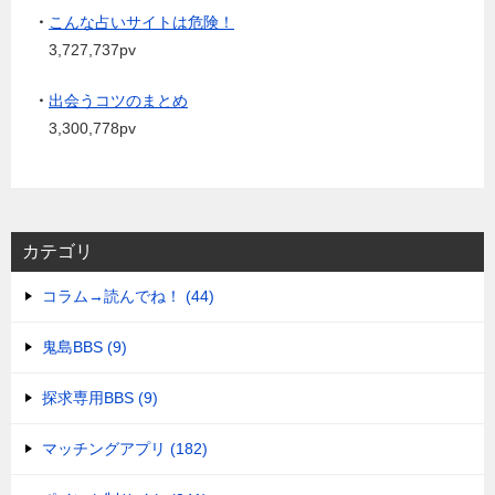
・
こんな占いサイトは危険！
3,727,737pv
・
出会うコツのまとめ
3,300,778pv
カテゴリ
コラム→読んでね！ (44)
鬼島BBS (9)
探求専用BBS (9)
マッチングアプリ (182)