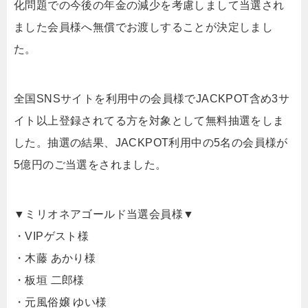
化問題での今後の年金の減少を考慮しまして当選され
ました会員様へ無償でお渡しすることが決定しまし
た。
全国SNSサイトを利用中の会員様でJACKPOT含め3サ
イト以上登録されてる方を対象として無料抽選をしま
した。抽選の結果、JACKPOT利用中の5名の会員様が
5億円のご当選をされました。
▼ミリオネアゴールド当選会員様▼
・VIPゲスト様
・木藤 あかり様
・板垣 二郎様
・元風俗嬢 ゆい様