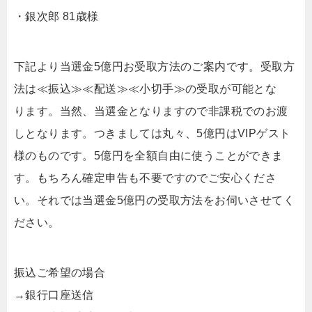
・銀次郎 81歳様
下記より当選金5億円お受取方法のご案内です。受取方
法は≪振込≫≪配送≫≪小切手≫の受取が可能とな
ります。当然、当選金となりますので非課税でのお渡
しとなります。つきましては丸々、5億円はVIPゲスト
様のものです。5億円を全額自由に使うことができま
す。もちろん確定申告も不要ですのでご安心くださ
い。それでは当選金5億円の受取方法をお伺いさせてく
ださい。
振込ご希望の場合
→銀行口座送信