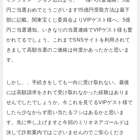
円ご当選おめでとうございます!!5億円受取方法は最下
部に記載。関東宝くじ委員会よりVIPゲスト様へ。5億
円ご当選通知。いきなりの当選連絡でVIPゲスト様も驚
かれてるでしょう。これまでSNSサイトを利用されて
きまして高額当選のご連絡は何度かあったかと思いま
す。
しかし、、手続きをしても一向に受け取れない。最後
には高額請求をされて受け取れなかった経験はありま
せんでしたでしょうか。今これを見てるVIPゲスト様で
したら少なからず思い当たるフシはあるかと思いま
す。先に申し上げますと今回のミリオネアゴールドは
決して詐欺案内ではございませんのでご安心くださ