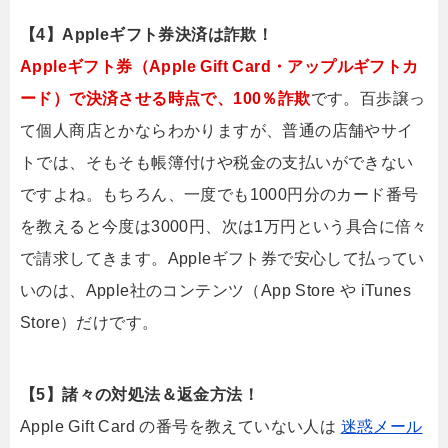
【4】Appleギフト券決済は詐欺！
Appleギフト券（Apple Gift Card・アップルギフトカ
ード）で決済させる時点で、100％詐欺
です。百歩譲っ
て個人商店とかならわかりますが、普通の店舗やサイ
トでは、そもそも帳簿付けや税金の支払いができない
ですよね。もちろん、一度でも1000円分のカード番号
を教えると今度は3000円、次は1万円という具合に倍々
で請求してきます。Appleギフト券で安心して払ってい
いのは、Apple社のコンテンツ（App Store や iTunes
Store）だけです。
【5】諸々の対処法＆返金方法！
Apple Gift Card の番号を教えていない人は
迷惑メール