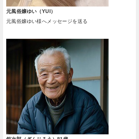
元風俗嬢ゆい（YUI）
元風俗嬢ゆい様へメッセージを送る