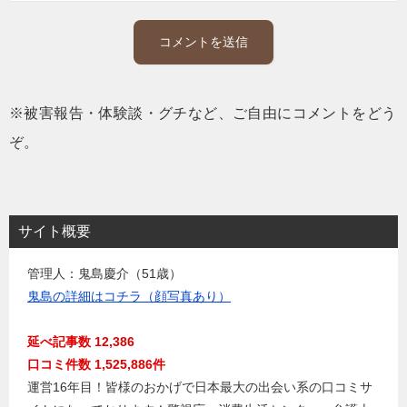
※被害報告・体験談・グチなど、ご自由にコメントをどう
ぞ。
サイト概要
管理人：鬼島慶介（51歳）
鬼島の詳細はコチラ（顔写真あり）
延べ記事数 12,386
口コミ件数 1,525,886件
運営16年目！皆様のおかげで日本最大の出会い系の口コミサ