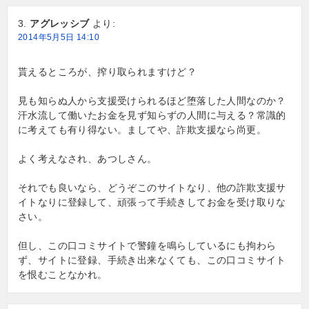
アグレッシブ
より:
2014年5月5日 14:10
貰えるところが、搾り取られますけど？
見も知らぬ人から支援受けられるほど堕落した人間なのか？
汗水流して働いたお金を見ず知らずの人間に与える？常識的
に考えても有り得ない。ましてや、詐欺支援なら尚更。
よく考えなされ、あつしさん。
それでも良いなら、どうぞこのサイトなり、他の詐欺支援サ
イトなりに登録して、頑張って手続きしてお金を受け取りな
さい。
但し、この口コミサイトで警鐘を鳴らしているにも拘わら
ず、サイトに登録、手続き出来なくても、この口コミサイト
を恨むことなかれ。