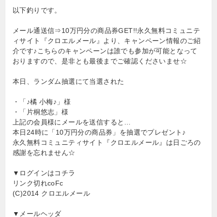
以下釣りです。
メール通送信⇒10万円分の商品券GET!!永久無料コミュニテ
ィサイト『クロエルメール』より、キャンペーン情報のご紹
介です♪こちらのキャンペーンは誰でも参加が可能となって
おりますので、是非とも最後までご確認くださいませ☆
本日、ランダム抽選にて当選された
・「♪橘 小梅♪」様
・「片桐悠志」様
上記の会員様にメールを送信すると…
本日24時に「10万円分の商品券」を抽選でプレゼント♪
永久無料コミュニティサイト『クロエルメール』は日ごろの
感謝を忘れません☆
▼ログインはコチラ
リンク切れcoFc
(C)2014 クロエルメール
▼メールヘッダ