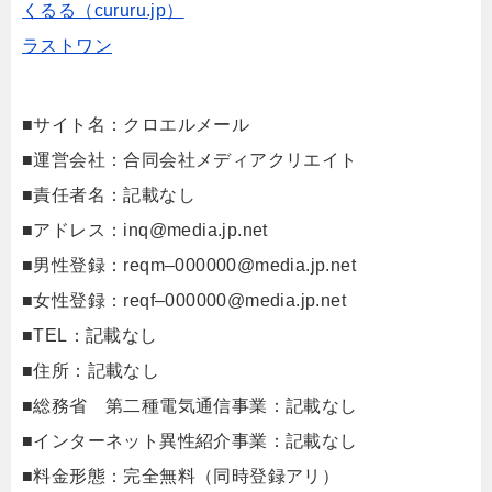
くるる（cururu.jp）
ラストワン
■サイト名：クロエルメール
■運営会社：合同会社メディアクリエイト
■責任者名：記載なし
■アドレス：
inq@media.jp.net
■男性登録：reqm–
000000@media.jp.net
■女性登録：reqf–
000000@media.jp.net
■TEL：記載なし
■住所：記載なし
■総務省 第二種電気通信事業：記載なし
■インターネット異性紹介事業：記載なし
■料金形態：完全無料（同時登録アリ）