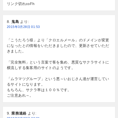
リンク切れcoFh
鬼島
より:
2015年3月28日 01:53
「こうたろう様」より「クロエルメール」のドメインが変更
になったとの情報をいただきましたので、更新させていただ
きました。
「完全無料」という言葉で客を集め、悪質なサクラサイトに
横流しする集客用のサイトのようです。
「ムラマツグループ」という悪～いおじさん達が運営してい
るサイトになります。
もちろん、サクラ率は１００％です。
ご注意あれ～。
業務連絡
より: