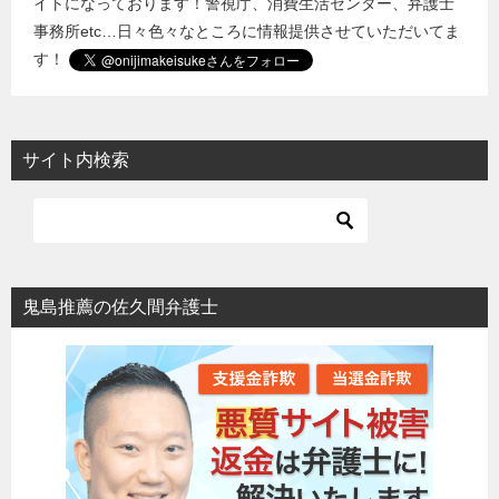
イトになっております！警視庁、消費生活センター、弁護士
事務所etc…日々色々なところに情報提供させていただいてま
す！
サイト内検索
鬼島推薦の佐久間弁護士