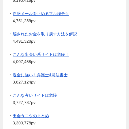
5,190,425pv
・
迷惑メールを止めるマル秘テク
4,751,239pv
・
騙されたお金を取り戻す方法を解説
4,491,328pv
・
こんな出会い系サイトは危険！
4,007,458pv
・
返金に強い！弁護士&司法書士
3,827,124pv
・
こんな占いサイトは危険！
3,727,737pv
・
出会うコツのまとめ
3,300,778pv