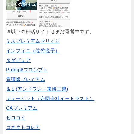
※以下の婚活サイトはまだ運営中です。
ミスプレミアムマリッジ
インフィニ（佐竹悦子）
タダピュア
Prompt/プロンプト
看護師プレミアム
＆１(アンドワン・東海三県)
キューピット（合同会社イートラスト）
CAプレミアム
ゼロコイ
コネクトコレア