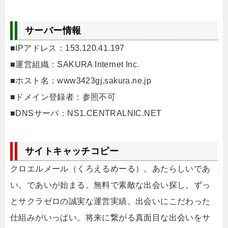
サーバー情報
■IPアドレス：153.120.41.197
■運営組織：SAKURA Internet Inc.
■ホスト名：www3423gj.sakura.ne.jp
■ドメイン登録者：参照不可
■DNSサーバ：NS1.CENTRALNIC.NET
サイトキャッチコピー
クロエルメール（くろえるめーる）。あたらしいであ
い。であいが始まる。無料で素敵な出会い探し。ずっ
とサクラゼロの誠実な運営実績。出会いにこだわった
仕組みがいっぱい。将来に繋がる真面目な出会いをサ