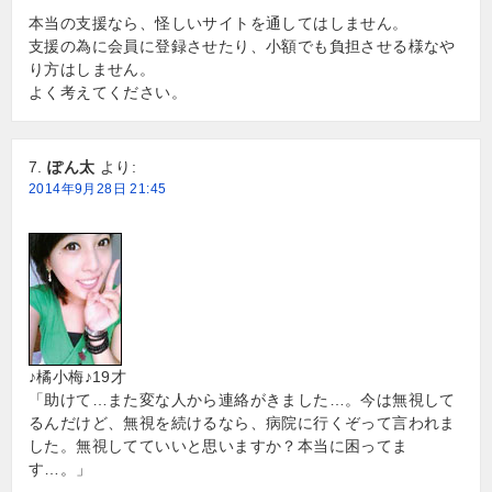
本当の支援なら、怪しいサイトを通してはしません。
支援の為に会員に登録させたり、小額でも負担させる様なや
り方はしません。
よく考えてください。
ぽん太
より:
2014年9月28日 21:45
♪橘小梅♪19才
「助けて…また変な人から連絡がきました…。今は無視して
るんだけど、無視を続けるなら、病院に行くぞって言われま
した。無視してていいと思いますか？本当に困ってま
す…。」