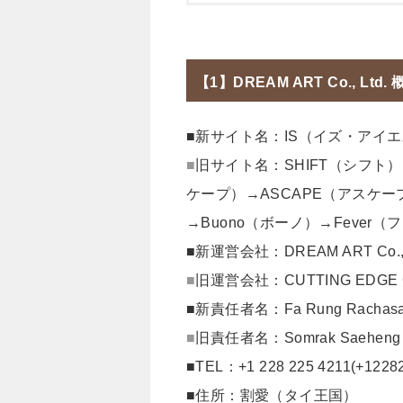
【1】DREAM ART Co., Ltd. 
■新サイト名：IS（イズ・アイ
■
旧サイト名：SHIFT（シフト）
ケープ）→ASCAPE（アスケー
→Buono（ボーノ）→Fever
■新運営会社：DREAM ART Co., 
■
旧運営会社：CUTTING EDGE Co
■新責任者名：Fa Rung Rachas
■
旧責任者名：Somrak Saeheng
■TEL：+1 228 225 4211(+1228
■住所：割愛（タイ王国）