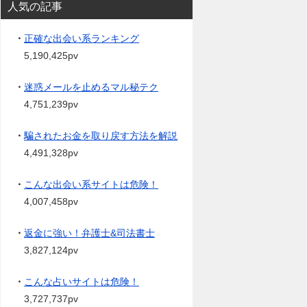
人気の記事
・
正確な出会い系ランキング
5,190,425pv
・
迷惑メールを止めるマル秘テク
4,751,239pv
・
騙されたお金を取り戻す方法を解説
4,491,328pv
・
こんな出会い系サイトは危険！
4,007,458pv
・
返金に強い！弁護士&司法書士
3,827,124pv
・
こんな占いサイトは危険！
3,727,737pv