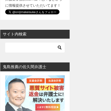
に情報提供させていただいてます！
サイト内検索
鬼島推薦の佐久間弁護士