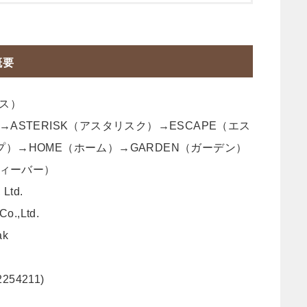
概要
エス）
→ASTERISK（アスタリスク）→ESCAPE（エス
プ）→HOME（ホーム）→GARDEN（ガーデン）
（フィーバー）
Ltd.
.,Ltd.
ak
2254211)