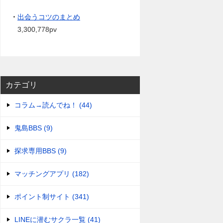
・
出会うコツのまとめ
3,300,778pv
カテゴリ
コラム→読んでね！ (44)
鬼島BBS (9)
探求専用BBS (9)
マッチングアプリ (182)
ポイント制サイト (341)
LINEに潜むサクラ一覧 (41)