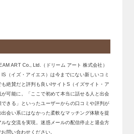
0
 ART Co., Ltd.（ドリーム アート 株式会社）
IS（イズ・アイエス）は今までにない新しいコミ
も絶賛だと評判も良いIサイトS（イズサイト・ア
流が可能に。「ここで初めて本当に話せる人と出会
頼できる」といったユーザーからの口コミや評判が
の出会い系にはなかった柔軟なマッチング体験を提
アルな交流を実現。迷惑メールの配信停止と退会方
でお問い合わせください。