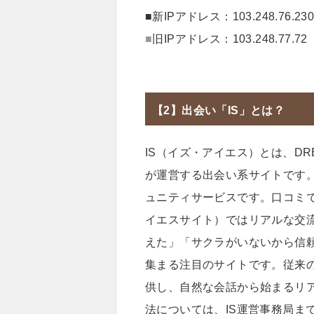
■新IPアドレス：103.248.76.23
■
旧IPアドレス：103.248.77.72
【2】出会い「IS」とは？
IS（イズ・アイエス）とは、DREAM
が運営する出会い系サイトです。
ュニティサービスです。口コミで
イエスサイト）ではリアルな交
えた」「サクラがいないから信
集まる注目のサイトです。従来
供し、自然な会話から始まるリ
法については、IS運営事務局ま