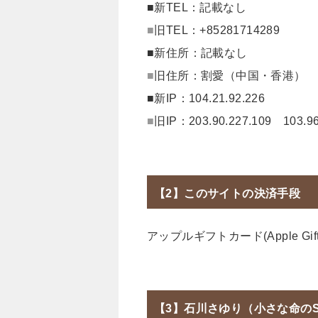
■新TEL：記載なし
■
旧TEL：+85281714289
■新住所：記載なし
■
旧住所：割愛（中国・香港）
■新IP：104.21.92.226
■
旧IP：203.90.227.109 103.96
【2】このサイトの決済手段
アップルギフトカード(Apple Gift 
【3】石川さゆり（小さな命のS