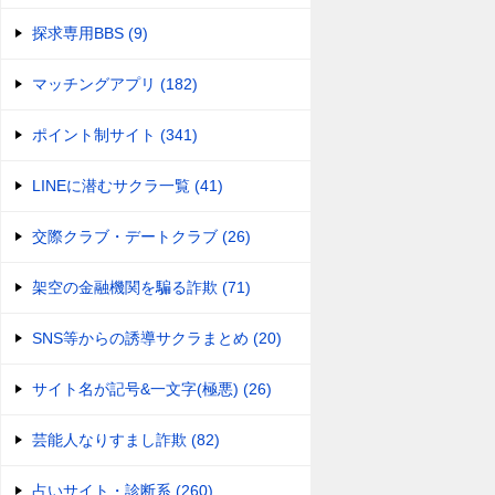
探求専用BBS (9)
マッチングアプリ (182)
ポイント制サイト (341)
LINEに潜むサクラ一覧 (41)
交際クラブ・デートクラブ (26)
架空の金融機関を騙る詐欺 (71)
SNS等からの誘導サクラまとめ (20)
サイト名が記号&一文字(極悪) (26)
芸能人なりすまし詐欺 (82)
占いサイト・診断系 (260)