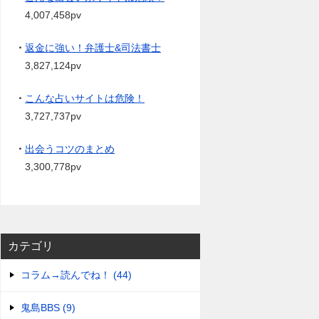
4,007,458pv
・
返金に強い！弁護士&司法書士
3,827,124pv
・
こんな占いサイトは危険！
3,727,737pv
・
出会うコツのまとめ
3,300,778pv
カテゴリ
コラム→読んでね！ (44)
鬼島BBS (9)