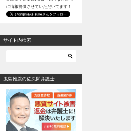
に情報提供させていただいてます！
サイト内検索
鬼島推薦の佐久間弁護士