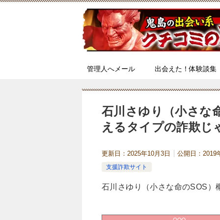
管理人へメール
出会えた！体験談集
石川さゆり（小さな命
えるタイプの詐欺じ
更新日：
2025年10月3日
公開日：
201
支援詐欺サイト
石川さゆり（小さな命のSOS）