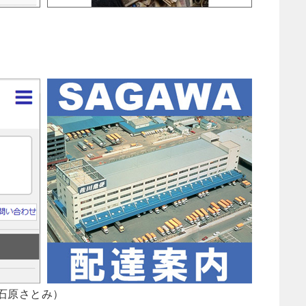
OS石原さとみ）