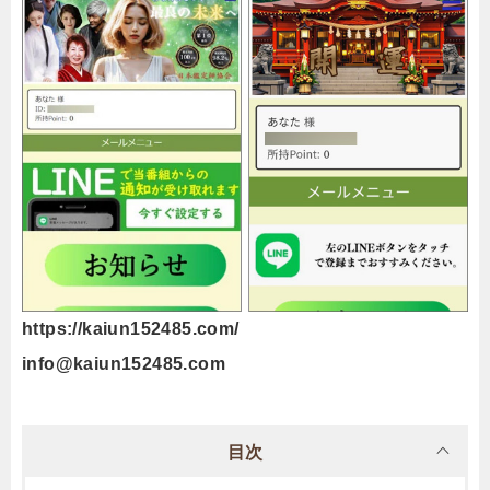
https://kaiun152485.com/
info@kaiun152485.com
目次