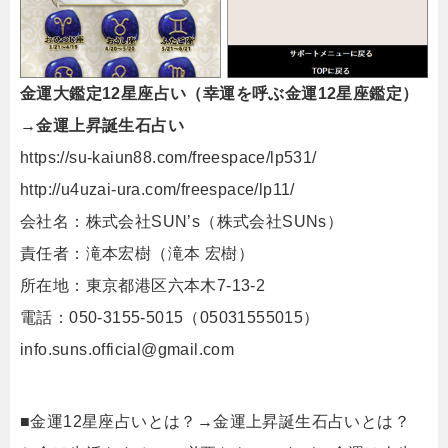
金運大鑑定12星座占い（幸運を呼ぶ金運12星座鑑定）
→金運上昇誕生石占い
https://su-kaiun88.com/freespace/lp531/
http://u4uzai-ura.com/freespace/lp11/
会社名：株式会社SUN’s（株式会社SUNs）
責任者：滝本宏樹（滝本 宏樹）
所在地：東京都港区六本木7-13-2
電話：050-3155-5015（05031555015）
info.suns.official@gmail.com
■金運12星座占いとは？→金運上昇誕生石占いとは？