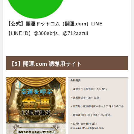
【公式】開運ドットコム（開運.com）LINE
【LINE ID】@300ebrjs、@712aazui
【5】開運.com 誘導用サイト