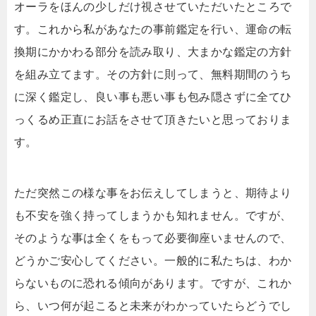
オーラをほんの少しだけ視させていただいたところで
す。これから私があなたの事前鑑定を行い、運命の転
換期にかかわる部分を読み取り、大まかな鑑定の方針
を組み立てます。その方針に則って、無料期間のうち
に深く鑑定し、良い事も悪い事も包み隠さずに全てひ
っくるめ正直にお話をさせて頂きたいと思っておりま
す。
ただ突然この様な事をお伝えしてしまうと、期待より
も不安を強く持ってしまうかも知れません。ですが、
そのような事は全くをもって必要御座いませんので、
どうかご安心してください。一般的に私たちは、わか
らないものに恐れる傾向があります。ですが、これか
ら、いつ何が起こると未来がわかっていたらどうでし