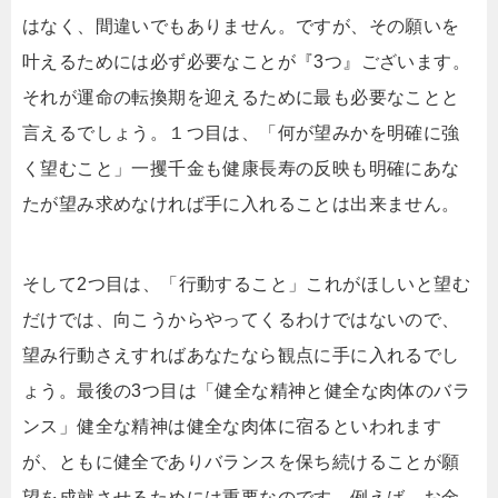
はなく、間違いでもありません。ですが、その願いを
叶えるためには必ず必要なことが『3つ』ございます。
それが運命の転換期を迎えるために最も必要なことと
言えるでしょう。１つ目は、「何が望みかを明確に強
く望むこと」一攫千金も健康長寿の反映も明確にあな
たが望み求めなければ手に入れることは出来ません。
そして2つ目は、「行動すること」これがほしいと望む
だけでは、向こうからやってくるわけではないので、
望み行動さえすればあなたなら観点に手に入れるでし
ょう。最後の3つ目は「健全な精神と健全な肉体のバラ
ンス」健全な精神は健全な肉体に宿るといわれます
が、ともに健全でありバランスを保ち続けることが願
望を成就させるためには重要なのです。例えば、お金