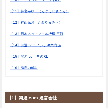
【11】神宮寺桜（じんぐうじさくら）
【12】神山光沙（かみやまみさ）
【13】日本ネットマイル機構 三河
【14】開運.com インチキ案内係
【15】開運.com 昔のRL
【16】鬼島の解説
【1】開運.com 運営会社