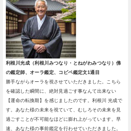
利根川光成（利根川みつなり・とねがわみつなり）佛
の鑑定師、オーラ鑑定、コピペ鑑定文1通目
勝手ながらオーラを視させていただきました。こちら
を確認した瞬間に、絶対見過ごす事なんて出来ない
【運命の転換期】を感じましたのです。利根川 光成で
す。あなた様の未来を視ていて、むしろその未来を見
過ごすことが不可能なほどに膨れ上がっています。早
速、あなた様の事前鑑定を行わせていただきました。