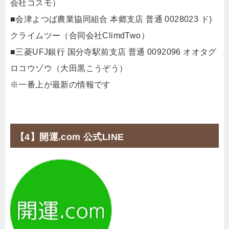
会社コスモ）
■会津よつば農業協同組合 本郷支店 普通 0028023 ド)
クライムツー（合同会社ClimdTwo）
■三菱UFJ銀行 国分寺駅前支店 普通 0092096 オオタグ
ロコウゾウ（大田黒こうぞう）
※一番上が最新の情報です
【4】開運.com 公式LINE