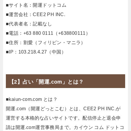
■サイト名：開運ドットコム
■運営会社：CEE2 PH INC.
■代表者名：記載なし
■電話：+63 880 0111（+638800111）
■住所：割愛（フィリピン・マニラ）
■IP：103.218.4.27（中国）
【2】占い「開運.com」とは？
■kaiun-com.com とは？
開運.com（開運どっとこむ）とは、CEE2 PH INC.が
運営する本格的な占いサイトです。配信停止と退会申
請は開運.com運営事務局まで。カイウン コム ドットコ