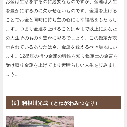
お金は生活をするのに必要なものですが、金運は人生
を豊かにするのに欠かせないものです。金運を上げる
ことでお金と同時に持ち主の心にも幸福感をもたらし
ます。つまり金運を上げることは今まで以上にあなた
の人生そのものを豊かに彩るでしょう。この鑑定が表
示されているあなたは今、金運を変えるべき境地にい
ます。12星座の持つ金運の特性を知り鑑定士の金言を
受け取り金運を上げてより素晴らしい人生を歩みまし
ょう。
【6】利根川光成（とねがわみつなり）