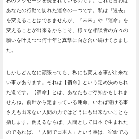
私のメッセージを読まれているのです。これも言わば
あなたの行動で訪れた運命の一つです。私は『過去』
を変えることはできませんが、『未来』や『運命』を
変えることが出来るからこそ、様々な相談者の方々の
願いを叶えつつ何十年と真摯に向き合い続けてきまし
た。
しかしどんなに頑張っても、私にも変える事が出来な
い事があります。それは【宿命】という定め決められ
た道です。【宿命】とは、あなたもご存知かもしれま
せんね。前世から定まっている運命、いわば避ける事
さえも出来ない人間の力ではどうにも出来ないことを
指します。例えるならば、人間として日本で生まれた
のであれば、「人間で日本人」という事は、宿命であ