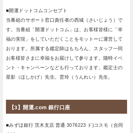
■開運ドットコムコンセプト
当番組のサポート窓口責任者の西城（さいじょう）で
す。当番組「開運ドットコム」は、お客様皆様に「幸
福の実現」をしていただくことをモットーに運営して
おります。所属する鑑定師はもちろん、スタッフ一同
お客様皆さまに幸福をお届けして参ります。随時イベ
ント・キャンペーンなども行っております。鑑定士の
星影（ほしかげ）先生。雲玲（うんれい）先生。
【3】開運.com 銀行口座
■みずほ銀行 茨木支店 普通 3076223 ド)コスモ（合同