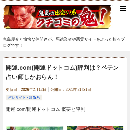
鬼島慶介と愉快な仲間達が、悪徳業者や悪質サイトをぶった斬るブ
ログです！
開運.com(開運ドットコム)評判は？ペテン
占い師しかおらん！
更新日：
2026年2月12日
公開日：
2023年2月21日
占いサイト・診断系
開運.com/開運ドットコム 概要と評判