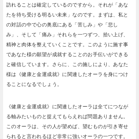
訪れることは確定しているのですから。それが「あな
たを待ち受ける明るい未来」なのです。まずは、私と
の対話の中で心の奥底にある「苦しみ」や「悲し
み」、そして「痛み」それらを一つずつ、拾い上げ、
精神と肉体を整えていくことです。このように施す事
であなた様の願望が成就することのお手伝いができる
と確信しています。さらに、この施しにより、あなた
様は《健康と金運成就》に関連したオーラを身につけ
ることになるでしょう。
《健康と金運成就》に関連したオーラは全てにつなが
る軸みたいものと捉えてもらえれば問題ありません。
このオーラは、その人が望めば、望むものが引き寄せ
られると言われるほど非常に強いオーラの一つです。