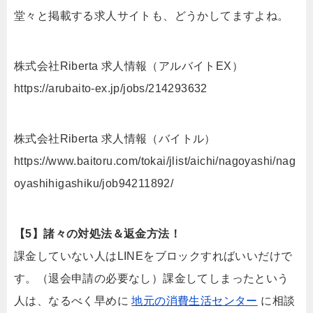
堂々と掲載する求人サイトも、どうかしてますよね。
株式会社Riberta 求人情報（アルバイトEX）
https://arubaito-ex.jp/jobs/214293632
株式会社Riberta 求人情報（バイトル）
https://www.baitoru.com/tokai/jlist/aichi/nagoyashi/nag
oyashihigashiku/job94211892/
【5】諸々の対処法＆返金方法！
課金していない人はLINEをブロックすればいいだけで
す。（退会申請の必要なし）課金してしまったという
人は、なるべく早めに
地元の消費生活センター
に相談