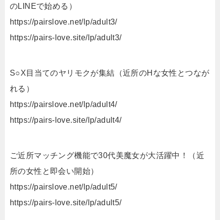
のLINEで始める）
https://pairslove.net/lp/adult3/
https://pairs-love.site/lp/adult3/
S○X目当てのヤリモクが集結（近所のHな女性とつなが
れる）
https://pairslove.net/lp/adult4/
https://pairs-love.site/lp/adult4/
ご近所マッチング機能で30代美魔女が大活躍中！（近
所の女性と即会い開始）
https://pairslove.net/lp/adult5/
https://pairs-love.site/lp/adult5/