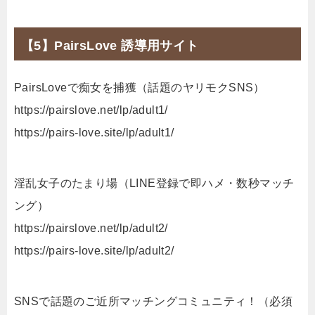
【5】PairsLove 誘導用サイト
PairsLoveで痴女を捕獲（話題のヤリモクSNS）
https://pairslove.net/lp/adult1/
https://pairs-love.site/lp/adult1/
淫乱女子のたまり場（LINE登録で即ハメ・数秒マッチ
ング）
https://pairslove.net/lp/adult2/
https://pairs-love.site/lp/adult2/
SNSで話題のご近所マッチングコミュニティ！（必須