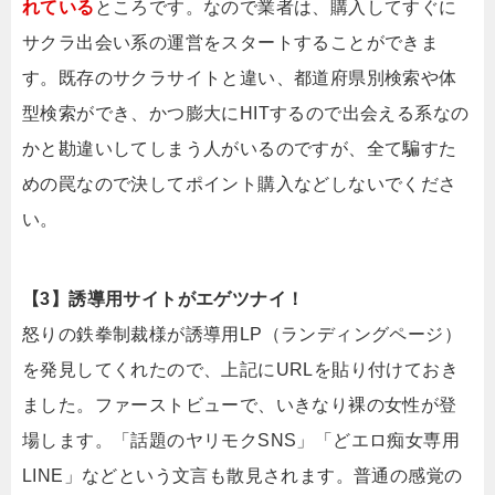
れている
ところです。なので業者は、購入してすぐに
サクラ出会い系の運営をスタートすることができま
す。既存のサクラサイトと違い、都道府県別検索や体
型検索ができ、かつ膨大にHITするので出会える系なの
かと勘違いしてしまう人がいるのですが、全て騙すた
めの罠なので決してポイント購入などしないでくださ
い。
【3】誘導用サイトがエゲツナイ！
怒りの鉄拳制裁様が誘導用LP（ランディングページ）
を発見してくれたので、上記にURLを貼り付けておき
ました。ファーストビューで、いきなり裸の女性が登
場します。「話題のヤリモクSNS」「どエロ痴女専用
LINE」などという文言も散見されます。普通の感覚の