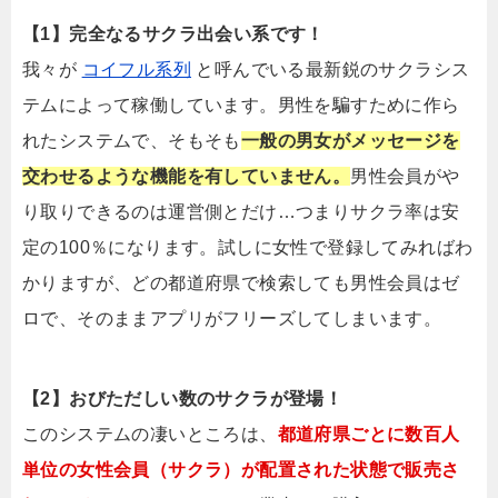
【1】完全なるサクラ出会い系です！
我々が
コイフル系列
と呼んでいる最新鋭のサクラシス
テムによって稼働しています。男性を騙すために作ら
れたシステムで、そもそも
一般の男女がメッセージを
交わせるような機能を有していません。
男性会員がや
り取りできるのは運営側とだけ…つまりサクラ率は安
定の100％になります。試しに女性で登録してみればわ
かりますが、どの都道府県で検索しても男性会員はゼ
ロで、そのままアプリがフリーズしてしまいます。
【2】おびただしい数のサクラが登場！
このシステムの凄いところは、
都道府県ごとに数百人
単位の女性会員（サクラ）が配置された状態で販売さ