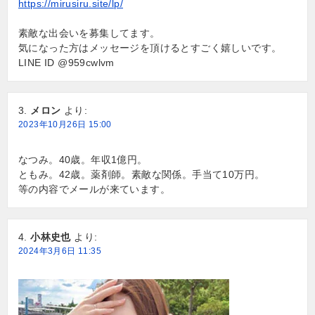
https://mirusiru.site/lp/
素敵な出会いを募集してます。
気になった方はメッセージを頂けるとすごく嬉しいです。
LINE ID @959cwlvm
メロン
より:
2023年10月26日 15:00
なつみ。40歳。年収1億円。
ともみ。42歳。薬剤師。素敵な関係。手当て10万円。
等の内容でメールが来ています。
小林史也
より:
2024年3月6日 11:35