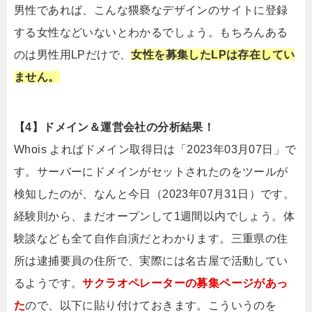
男性であれば、こんな猥褻なデザインのサイトに登録
する女性などいないとわかるでしょう。もちろんある
のは男性用LPだけで、
女性を募集したLPは存在してい
ません。
【4】ドメイン＆運営会社の分析結果！
Whois よればドメイン取得日は「2023年03月07日」で
す。サーバーにドメインがセットされたのをツールが
検知したのが、なんと今日（2023年07月31日）です。
経験則から、まだオープンして1週間以内でしょう。体
験談なども全て自作自演だとわかります。三重県の住
所は逮捕要員の住所で、実際には名古屋で活動してい
るようです。
サクラオペレーターの募集ページがあっ
た
ので、以下に貼り付けておきます。こういうのを