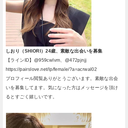
しおり（SHIORI）24歳、素敵な出会いを募集
【ラインID】@959cwlvm、@472pjnjj
https://pairslove.net/lp/female/?a=acrwal02
プロフィール閲覧ありがとうございます。素敵な出会
いを募集してます。気になった方はメッセージを頂け
るとすごく嬉しいです。