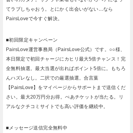
てラブしちゃおう。とにかく出会いがない…なら
PairsLoveで今すぐ解決。
■初回限定キャンペーン
PairsLove運営事務局（PairsLove公式）です。○○様、
本日限定で初回チャージにカヒリ最大5倍チャンス！完
全無料抽選。最大当選が出ればポイント5倍に。もちろ
んハズレなし。二択での厳選抽選。合言葉
【PairsLove】をマイページからサポートまで送信くだ
さい。最大20万円分お得。ぺあチケットが当たる。リ
アルなクチコミサイトでも高い評価を継続中。
■メッセージ送信完全無料中