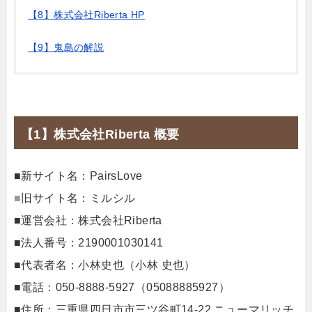
【8】株式会社Riberta HP
【9】鬼島の解説
【1】株式会社Riberta 概要
■新サイト名：PairsLove
■
旧サイト名：ミルシル
■運営会社：株式会社Riberta
■法人番号：2190001030141
■代表者名：小林史也（小林 史也）
■電話：050-8888-5927（05088885927）
■住所：三重県四日市市三ツ谷町14‐22 ニューマリッチ