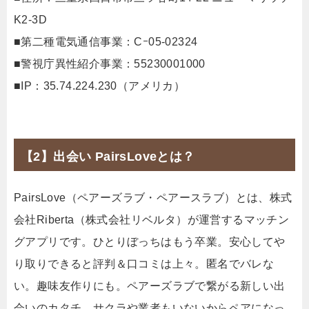
K2-3D
■第二種電気通信事業：Cｰ05-02324
■警視庁異性紹介事業：55230001000
■IP：35.74.224.230（アメリカ）
【2】出会い PairsLoveとは？
PairsLove（ペアーズラブ・ペアースラブ）とは、株式
会社Riberta（株式会社リベルタ）が運営するマッチン
グアプリです。ひとりぼっちはもう卒業。安心してや
り取りできると評判＆口コミは上々。匿名でバレな
い。趣味友作りにも。ペアーズラブで繋がる新しい出
会いのカタチ。サクラや業者もいないからペアになっ