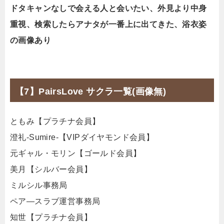
ドタキャンなしで会える人と会いたい、外見より中身
重視、検索したらアナタが一番上に出てきた、浴衣姿
の画像あり
【7】PairsLove サクラ一覧(画像無)
ともみ【プラチナ会員】
澄礼-Sumire-【VIPダイヤモンド会員】
元ギャル・モリン【ゴールド会員】
美月【シルバー会員】
ミルシル事務局
ペア―スラブ運営事務局
知世【プラチナ会員】