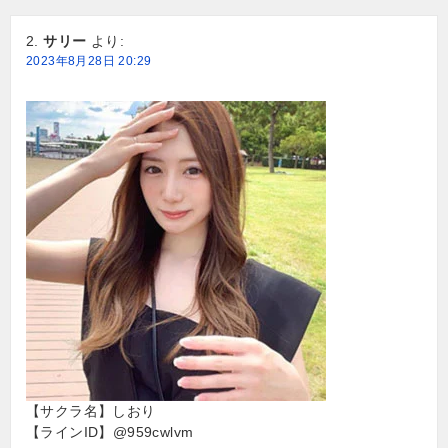
サリー
より:
2023年8月28日 20:29
【サクラ名】しおり
【ラインID】@959cwlvm