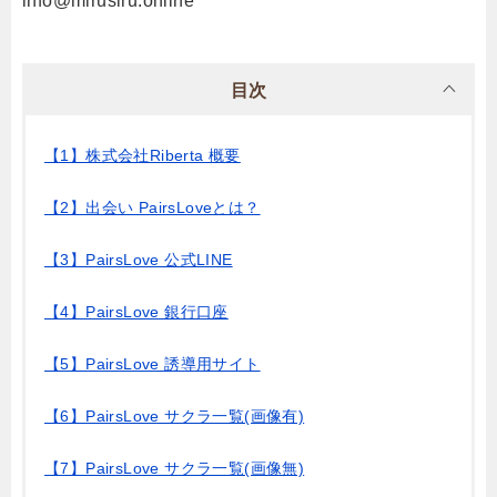
info@mirusiru.online
目次
【1】株式会社Riberta 概要
【2】出会い PairsLoveとは？
【3】PairsLove 公式LINE
【4】PairsLove 銀行口座
【5】PairsLove 誘導用サイト
【6】PairsLove サクラ一覧(画像有)
【7】PairsLove サクラ一覧(画像無)