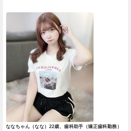
ななちゃん（なな）22歳、歯科助手（矯正歯科勤務）