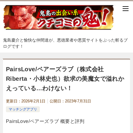
鬼島慶介と愉快な仲間達が、悪徳業者や悪質サイトをぶった斬るブ
ログです！
PairsLove/ペアーズラブ（株式会社
Riberta・小林史也）欲求の美魔女で溢れか
えっている…わけない！
更新日：
2026年2月1日
公開日：
2023年7月31日
マッチングアプリ
PairsLove/ペアーズラブ 概要と評判