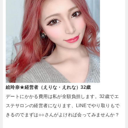
絵玲奈★経営者（えりな・えれな）32歳
デートにかかる費用は私が全額負担します。32歳でエ
ステサロンの経営者になります、LINEでやり取りもで
きるのでまずは○○さんがよければ会ってみませんか？