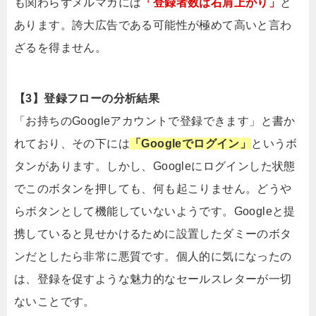
も関わらずメルマガには
「登録者数は右肩上がり」
と
あります。誇大広告である可能性が極めて高いと言わ
ざるを得ません。
【3】登録フローの分析結果
「お持ちのGoogleアカウントで登録できます」と書か
れており、その下には
「Googleでログイン」
というボ
タンがあります。しかし、Googleにログインした状態
でこのボタンを押しても、何も起こりません。どうや
らボタンとして機能していないようです。Googleと提
携していると見せかけるために設置したダミーのボタ
ンだとしたら非常に悪質です。個人的に気になったの
は、登録を促すような魅力的なセールスレターが一切
ないことです。