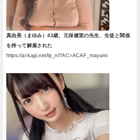
真由美（まゆみ）43歳、元保健室の先生、生徒と関係
を持って解雇された
https://ai-kagi.net/lp_n/?AC=ACAF_mayumi