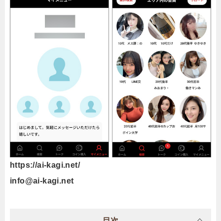
https://ai-kagi.net/
info@ai-kagi.net
目次