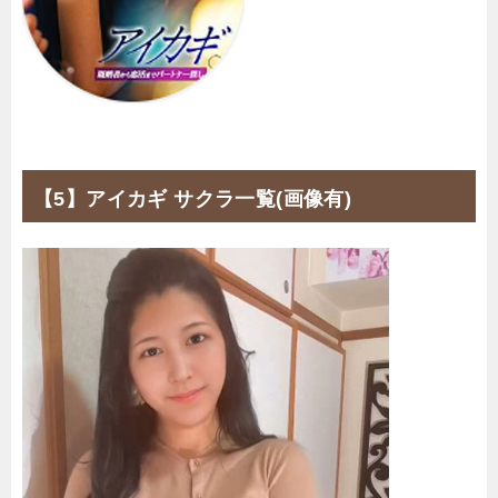
【5】アイカギ サクラ一覧(画像有)