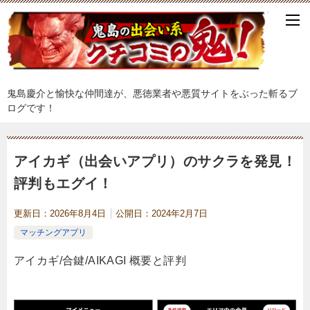
鬼島慶介と愉快な仲間達が、悪徳業者や悪質サイトをぶった斬るブ
ログです！
アイカギ（出会いアプリ）のサクラを発見！
評判もエグイ！
更新日：
2026年8月4日
公開日：
2024年2月7日
マッチングアプリ
アイカギ/合鍵/AIKAGI 概要と評判