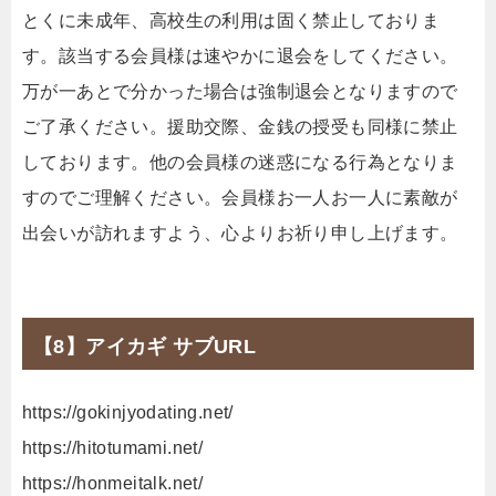
とくに未成年、高校生の利用は固く禁止しておりま
す。該当する会員様は速やかに退会をしてください。
万が一あとで分かった場合は強制退会となりますので
ご了承ください。援助交際、金銭の授受も同様に禁止
しております。他の会員様の迷惑になる行為となりま
すのでご理解ください。会員様お一人お一人に素敵が
出会いが訪れますよう、心よりお祈り申し上げます。
【8】アイカギ サブURL
https://gokinjyodating.net/
https://hitotumami.net/
https://honmeitalk.net/