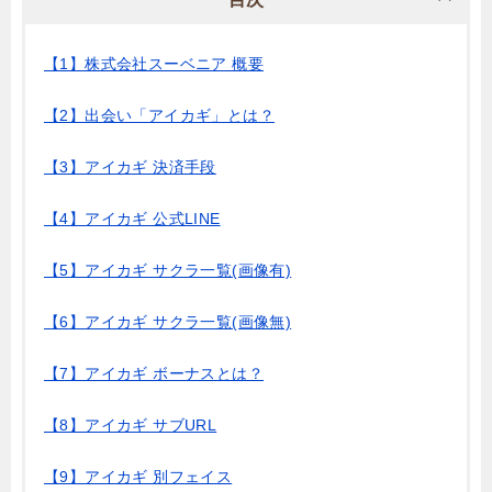
【1】株式会社スーベニア 概要
【2】出会い「アイカギ」とは？
【3】アイカギ 決済手段
【4】アイカギ 公式LINE
【5】アイカギ サクラ一覧(画像有)
【6】アイカギ サクラ一覧(画像無)
【7】アイカギ ボーナスとは？
【8】アイカギ サブURL
【9】アイカギ 別フェイス