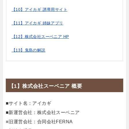
【10】アイカギ 誘導用サイト
【11】アイカギ 姉妹アプリ
【12】株式会社スーベニア HP
【13】鬼島の解説
【1】株式会社スーベニア 概要
■サイト名：アイカギ
■新運営会社：株式会社スーベニア
■
旧運営会社：合同会社FERNA