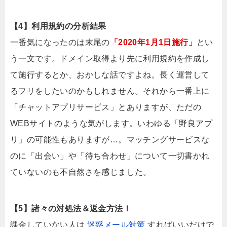
【4】利用規約の分析結果
一番気になったのは末尾の
「2020年1月1日施行」
とい
う一文です。ドメイン取得より先に利用規約を作成し
て施行するとか、おかしな話ですよね。長く運営して
るフリをしたいのかもしれません。それから一番上に
「チャットアプリサービス」とありますが、ただの
WEBサイトのような気がします。いわゆる「野良アプ
リ」の可能性もありますが…。マッチングサービスな
のに「出会い」や「待ち合わせ」について一切書かれ
ていないのも不自然さを感じました。
【5】諸々の対処法＆返金方法！
課金していない人は
迷惑メール対策
すればいいだけで