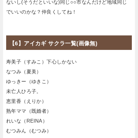
ないし(そうだといいな)同じ○○市なんだけど地域同じ
でいいのかな？仲良くしてね！
【6】アイカギ サクラ一覧(画像無)
寿美子（すみこ）下心しかない
なつみ（夏美）
ゆっきー（ゆきこ）
未亡人ひろ子。
恵里香（えりか）
熟年ママ（既婚者）
れいな（REINA）
むつみん（むつみ）