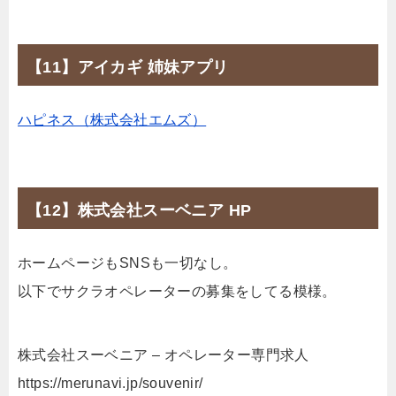
【11】アイカギ 姉妹アプリ
ハピネス（株式会社エムズ）
【12】株式会社スーベニア HP
ホームページもSNSも一切なし。
以下でサクラオペレーターの募集をしてる模様。
株式会社スーベニア – オペレーター専門求人
https://merunavi.jp/souvenir/