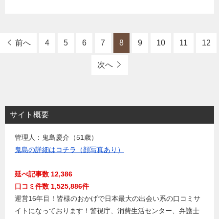
前へ
4
5
6
7
8
9
10
11
12
次へ
サイト概要
管理人：鬼島慶介（51歳）
鬼島の詳細はコチラ（顔写真あり）
延べ記事数 12,386
口コミ件数 1,525,886件
運営16年目！皆様のおかげで日本最大の出会い系の口コミサ
イトになっております！警視庁、消費生活センター、弁護士