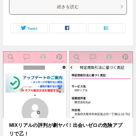
続きを読む
Tweet
MIXリアルの評判が劇ヤバ！出会いゼロの危険アプ
リで乙！