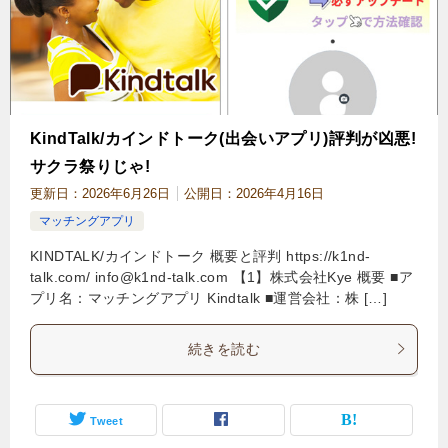
KindTalk/カインドトーク(出会いアプリ)評判が凶悪!
サクラ祭りじゃ!
更新日：
2026年6月26日
公開日：
2026年4月16日
マッチングアプリ
KINDTALK/カインドトーク 概要と評判 https://k1nd-
talk.com/
info@k1nd-talk.com
【1】株式会社Kye 概要 ■ア
プリ名：マッチングアプリ Kindtalk ■運営会社：株 […]
続きを読む
Tweet