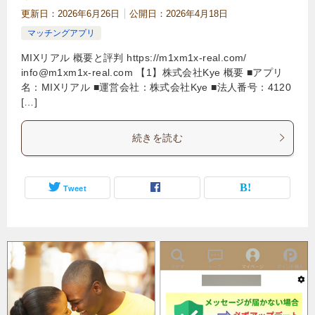
更新日：
2026年6月26日
公開日：
2026年4月18日
マッチングアプリ
MIXリアル 概要と評判 https://m1xm1x-real.com/
info@m1xm1x-real.com
【1】株式会社Kye 概要 ■アプリ
名：MIXリアル ■運営会社：株式会社Kye ■法人番号：4120
[…]
続きを読む
Tweet