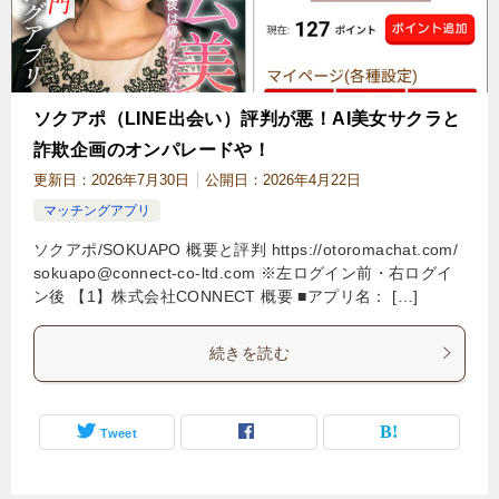
ソクアポ（LINE出会い）評判が悪！AI美女サクラと
詐欺企画のオンパレードや！
更新日：
2026年7月30日
公開日：
2026年4月22日
マッチングアプリ
ソクアポ/SOKUAPO 概要と評判 https://otoromachat.com/
sokuapo@connect-co-ltd.com
※左ログイン前・右ログイ
ン後 【1】株式会社CONNECT 概要 ■アプリ名： […]
続きを読む
Tweet