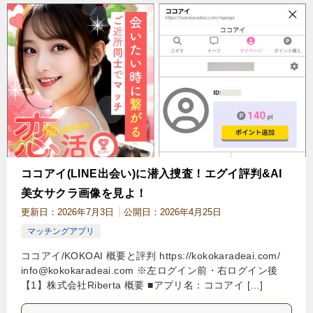
ココアイ(LINE出会い)に潜入捜査！エグイ評判&AI
美女サクラ画像を見よ！
更新日：
2026年7月3日
公開日：
2026年4月25日
マッチングアプリ
ココアイ/KOKOAI 概要と評判 https://kokokaradeai.com/
info@kokokaradeai.com
※左ログイン前・右ログイン後
【1】株式会社Riberta 概要 ■アプリ名：ココアイ […]