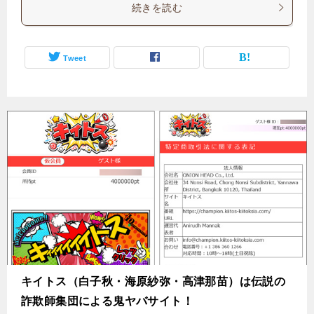
続きを読む
Tweet
キイトス（白子秋・海原紗弥・高津那苗）は伝説の
詐欺師集団による鬼ヤバサイト！