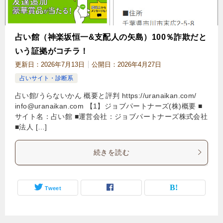
占い館（神楽坂恒一&支配人の矢島）100％詐欺だと
いう証拠がコチラ！
更新日：
2026年7月13日
公開日：
2026年4月27日
占いサイト・診断系
占い館/うらないかん 概要と評判 https://uranaikan.com/
info@uranaikan.com
【1】ジョブパートナーズ(株)概要 ■
サイト名：占い館 ■運営会社：ジョブパートナーズ株式会社
■法人 […]
続きを読む
Tweet