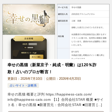
幸せの黒猫（新菜京子・純成・明蘭）は120％詐
欺！占いのプロが断言！
更新日：
2026年7月10日
公開日：
2026年4月20日
占いサイト・診断系
幸せの黒猫 概要と評判 https://happiness-cats.com/
info@happiness-cats.com
【1】合同会社STAR 概要 ■サイ
ト名：幸せの黒猫 ■新運営元：合同会社STAR ■旧運営 […]