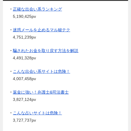
・
正確な出会い系ランキング
5,190,425pv
・
迷惑メールを止めるマル秘テク
4,751,239pv
・
騙されたお金を取り戻す方法を解説
4,491,328pv
・
こんな出会い系サイトは危険！
4,007,458pv
・
返金に強い！弁護士&司法書士
3,827,124pv
・
こんな占いサイトは危険！
3,727,737pv