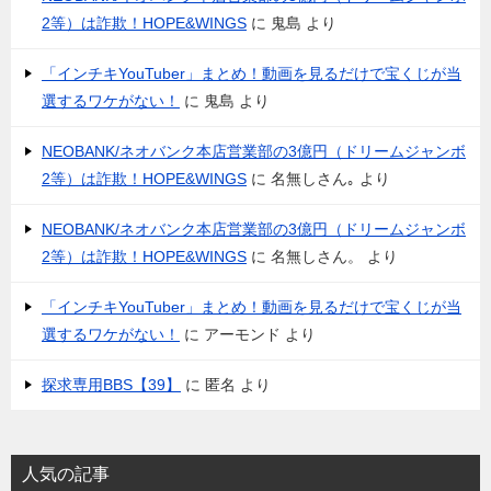
2等）は詐欺！HOPE&WINGS
に
鬼島
より
「インチキYouTuber」まとめ！動画を見るだけで宝くじが当
選するワケがない！
に
鬼島
より
NEOBANK/ネオバンク本店営業部の3億円（ドリームジャンボ
2等）は詐欺！HOPE&WINGS
に
名無しさん｡
より
NEOBANK/ネオバンク本店営業部の3億円（ドリームジャンボ
2等）は詐欺！HOPE&WINGS
に
名無しさん。
より
「インチキYouTuber」まとめ！動画を見るだけで宝くじが当
選するワケがない！
に
アーモンド
より
探求専用BBS【39】
に
匿名
より
人気の記事