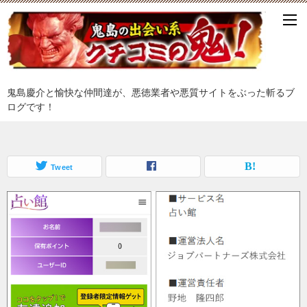
鬼島慶介と愉快な仲間達が、悪徳業者や悪質サイトをぶった斬るブ
ログです！
Tweet