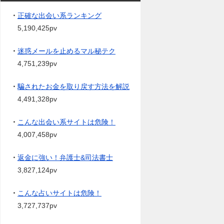
・
正確な出会い系ランキング
5,190,425pv
・
迷惑メールを止めるマル秘テク
4,751,239pv
・
騙されたお金を取り戻す方法を解説
4,491,328pv
・
こんな出会い系サイトは危険！
4,007,458pv
・
返金に強い！弁護士&司法書士
3,827,124pv
・
こんな占いサイトは危険！
3,727,737pv