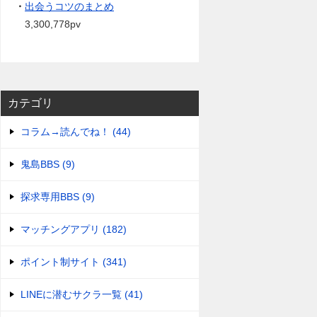
・
出会うコツのまとめ
3,300,778pv
カテゴリ
コラム→読んでね！ (44)
鬼島BBS (9)
探求専用BBS (9)
マッチングアプリ (182)
ポイント制サイト (341)
LINEに潜むサクラ一覧 (41)