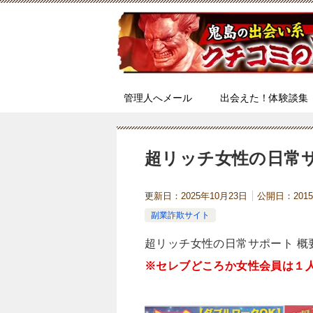
管理人へメール
出会えた！体験談集
超リッチ女性の日常
更新日：
2025年10月23日
公開日：
201
副業詐欺サイト
超リッチ女性の日常サポート 概
※セレブどころか女性会員は１