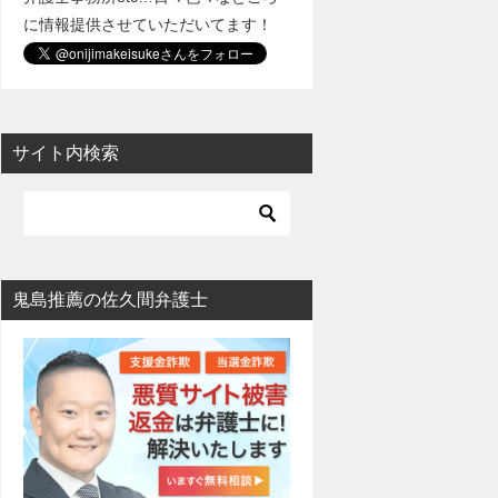
に情報提供させていただいてます！
サイト内検索
鬼島推薦の佐久間弁護士