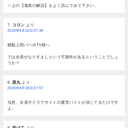
↑↑上の【鬼島の解説】をよく読んでみて下さい。
コロン
より:
2020年4月16日 07:36
鶴瓶上岡パペポTV様へ
では全員がなりすましという可能性があるということでしょ
うか？
黒丸
より:
2020年4月16日 07:57
当然、全員サクラでサイトの運営バイトが演じてるだけです
よ。
助けて
より: