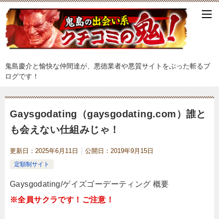
鬼島慶介と愉快な仲間達が、悪徳業者や悪質サイトをぶった斬るブ
ログです！
Gaysgodating（gaysgodating.com）誰と
も会えない仕組みじゃ！
更新日：
2025年6月11日
公開日：
2019年9月15日
定額制サイト
Gaysgodating/ゲイズゴーデーティング 概要
※全員サクラです！ご注意！