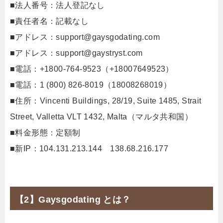
■法人番号：法人登記なし
■責任者名：記載なし
■アドレス：
support@gaysgodating.com
■アドレス：
support@gaystryst.com
■電話：+1800-764-9523（+18007649523）
■電話：1 (800) 826-8019（18008268019）
■住所：Vincenti Buildings, 28/19, Suite 1485, Strait
Street, Valletta VLT 1432, Malta（マルタ共和国）
■料金形態：定額制
■新IP：104.131.213.144 138.68.216.177
【2】Gaysgodating とは？