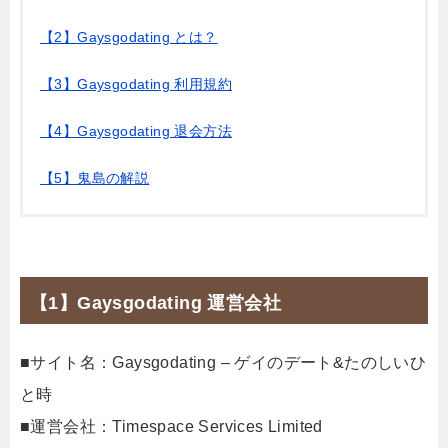
【2】Gaysgodating とは？
【3】Gaysgodating 利用規約
【4】Gaysgodating 退会方法
【5】鬼島の解説
【1】Gaysgodating 運営会社
■サイト名：Gaysgodating – ゲイのデート&たのしいひ
と時
■運営会社：Timespace Services Limited