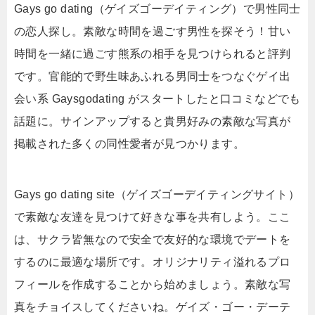
Gays go dating（ゲイズゴーデイティング）で男性同士
の恋人探し。素敵な時間を過ごす男性を探そう！甘い
時間を一緒に過ごす熊系の相手を見つけられると評判
です。官能的で野生味あふれる男同士をつなぐゲイ出
会い系 Gaysgodating がスタートしたと口コミなどでも
話題に。サインアップすると貴男好みの素敵な写真が
掲載された多くの同性愛者が見つかります。
Gays go dating site（ゲイズゴーデイティングサイト）
で素敵な友達を見つけて好きな事を共有しよう。ここ
は、サクラ皆無なので安全で友好的な環境でデートを
するのに最適な場所です。オリジナリティ溢れるプロ
フィールを作成することから始めましょう。素敵な写
真をチョイスしてくださいね。ゲイズ・ゴー・デーテ