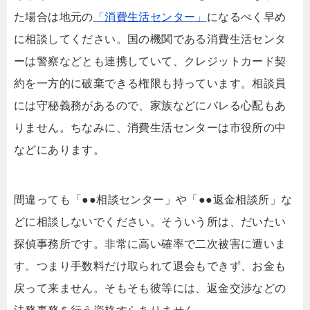
た場合は地元の
「消費生活センター」
になるべく早め
に相談してください。国の機関である消費生活センタ
ーは警察などとも連携していて、クレジットカード契
約を一方的に破棄できる権限も持っています。相談員
には守秘義務があるので、家族などにバレる心配もあ
りません。ちなみに、消費生活センターは市役所の中
などにあります。
間違っても「●●相談センター」や「●●返金相談所」な
どに相談しないでください。そういう所は、だいたい
探偵事務所です。非常に高い確率で二次被害に遭いま
す。つまり手数料だけ取られて退会もできず、お金も
戻って来ません。そもそも彼等には、返金交渉などの