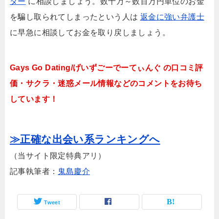
ター
に相談しましょう。数十万～数百万円単位のお金
を騙し取られてしまったという人は
返金に強い弁護士
に早急に相談してお金を取り戻しましょう。
Gays Go Dating/げいずごーでーてぃんぐ の口コミ評
価・サクラ・迷惑メール情報などのコメントをお待ち
しています！
≫正確な出会い系ランキングへ
（当サイト限定特典アリ）
記事執筆者：
鬼島慶介
Tweet