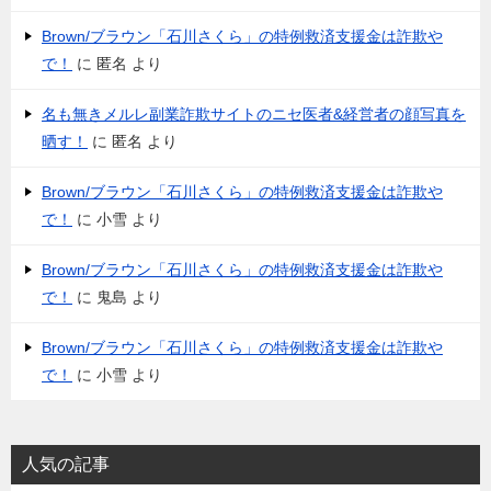
Brown/ブラウン「石川さくら」の特例救済支援金は詐欺や
で！
に
匿名
より
名も無きメルレ副業詐欺サイトのニセ医者&経営者の顔写真を
晒す！
に
匿名
より
Brown/ブラウン「石川さくら」の特例救済支援金は詐欺や
で！
に
小雪
より
Brown/ブラウン「石川さくら」の特例救済支援金は詐欺や
で！
に
鬼島
より
Brown/ブラウン「石川さくら」の特例救済支援金は詐欺や
で！
に
小雪
より
人気の記事