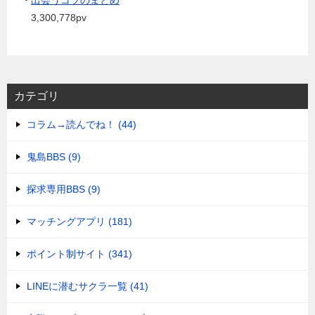
3,300,778pv
カテゴリ
コラム→読んでね！ (44)
鬼島BBS (9)
探求専用BBS (9)
マッチングアプリ (181)
ポイント制サイト (341)
LINEに潜むサクラ一覧 (41)