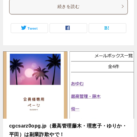
続きを読む
Tweet
cgcsarz0opg.jp（最高管理藤木・理恵子・ゆりか・
平田）は副業詐欺やで！