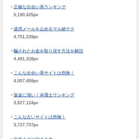
・
正確な出会い系ランキング
5,190,425pv
・
迷惑メールを止めるマル秘テク
4,751,239pv
・
騙されたお金を取り戻す方法を解説
4,491,328pv
・
こんな出会い系サイトは危険！
4,007,458pv
・
返金に強い！弁護士ランキング
3,827,124pv
・
こんな占いサイトは危険！
3,727,737pv
・
出会うコツのまとめ