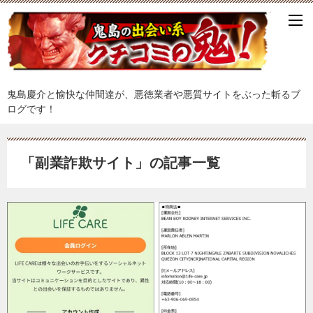
鬼島慶介と愉快な仲間達が、悪徳業者や悪質サイトをぶった斬るブ
ログです！
「副業詐欺サイト」の記事一覧