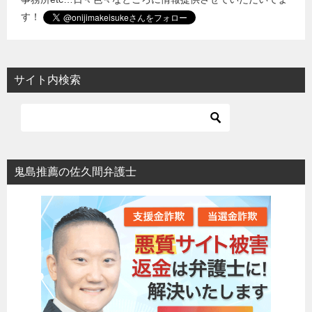
す！
サイト内検索
鬼島推薦の佐久間弁護士