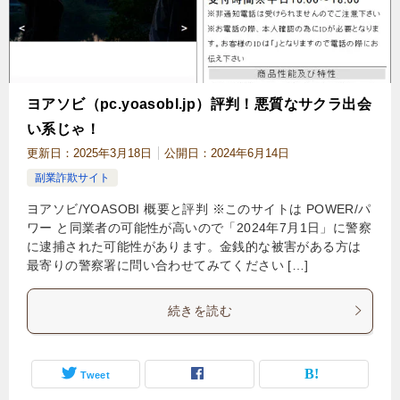
ヨアソビ（pc.yoasobl.jp）評判！悪質なサクラ出会
い系じゃ！
更新日：
2025年3月18日
公開日：
2024年6月14日
副業詐欺サイト
ヨアソビ/YOASOBI 概要と評判 ※このサイトは POWER/パ
ワー と同業者の可能性が高いので「2024年7月1日」に警察
に逮捕された可能性があります。金銭的な被害がある方は
最寄りの警察署に問い合わせてみてください […]
続きを読む
Tweet