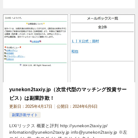
yunekon2taxiy.jp（次世代型のマッチング投資サー
ビス）は副業詐欺！
更新日：
2025年4月17日
公開日：
2024年6月6日
副業詐欺サイト
LIX/リックス 概要と評判 http://yunekon2taxiy.jp/
infomation@yunekon2taxiy.jp
info@yunekon2taxiy.jp
※左