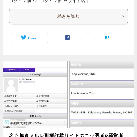
ログイン前・右ログイン後 ※サイト名 […]
続きを読む
Tweet
名も無きメルレ副業詐欺サイトのニセ医者&経営者