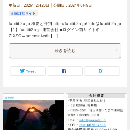
更新日：
2026年2月28日
公開日：
2024年8月9日
副業詐欺サイト
fuuititi2a.jp 概要と評判 http://fuuititi2a.jp/
info@fuuititi2a.jp
【1】fuuititi2a.jp 運営会社 ■ログイン前サイト名：
ZIXZO→nmcnsdiwdb […]
続きを読む
Tweet