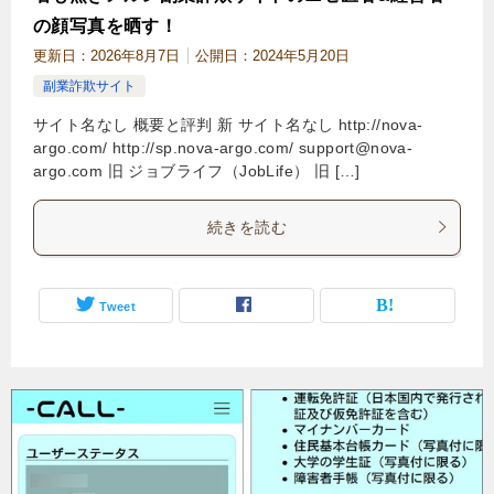
の顔写真を晒す！
更新日：
2026年8月7日
公開日：
2024年5月20日
副業詐欺サイト
サイト名なし 概要と評判 新 サイト名なし http://nova-
argo.com/ http://sp.nova-argo.com/
support@nova-
argo.com
旧 ジョブライフ（JobLife） 旧 […]
続きを読む
Tweet