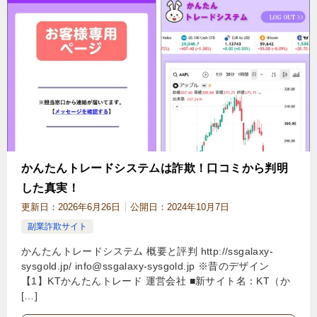
かんたんトレードシステムは詐欺！口コミから判明
した真実！
更新日：
2026年6月26日
公開日：
2024年10月7日
副業詐欺サイト
かんたんトレードシステム 概要と評判 http://ssgalaxy-
sysgold.jp/
info@ssgalaxy-sysgold.jp
※昔のデザイン
【1】KTかんたんトレード 運営会社 ■新サイト名：KT（か
[…]