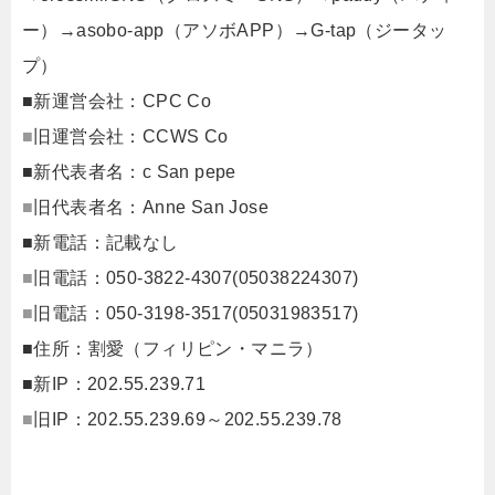
ー）→asobo-app（アソボAPP）→G-tap（ジータッ
プ）
■新運営会社：CPC Co
■
旧運営会社：CCWS Co
■新代表者名：c San pepe
■
旧代表者名：Anne San Jose
■新電話：記載なし
■
旧電話：050-3822-4307(05038224307)
■
旧電話：050-3198-3517(05031983517)
■住所：割愛（フィリピン・マニラ）
■新IP：202.55.239.71
■
旧IP：202.55.239.69～202.55.239.78