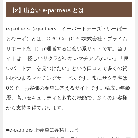
【2】出会い e-partners とは
e-partners（epartners・イーパートナーズ・いーぱー
となーず）とは、CPC Co（CPC株式会社・プライム
サポート窓口）が運営する出会い系サイトです。当サ
イトは 「怪しいサクラがいないマチアプがいい」「良
いパートナーを見つけたい」という口コミで多くの賛
同がつまるマッチングサービスです。常にサクラ率は
0％で、お客様の要望に答えるサイトです。幅広い年齢
層、高いセキュリティと多彩な機能で、多くのお客様
から支持を得ております。
■e-partners 正会員に昇格しよう