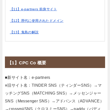
【11】e-partners 前身サイト
【12】歴代に使用されたドメイン
【13】鬼島の解説
【1】CPC Co 概要
■新サイト名：e-partners
■
旧サイト名：TINDER SNS（ティンダーSNS）→マ
ッチングSNS（MATCHING SNS）→メッセンジャー
SNS（Messenger SNS）→アドバンス（ADVANCE）
→crossmiiSNS（クロスミーSNS）→paddy（パディ