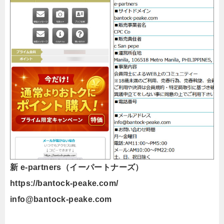
新 e-partners（イーパートナーズ）
https://bantock-peake.com/
info@bantock-peake.com