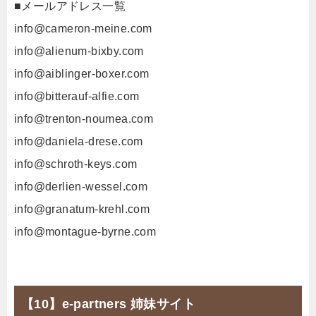
■メールアドレス一覧
info@cameron-meine.com
info@alienum-bixby.com
info@aiblinger-boxer.com
info@bitterauf-alfie.com
info@trenton-noumea.com
info@daniela-drese.com
info@schroth-keys.com
info@derlien-wessel.com
info@granatum-krehl.com
info@montague-byrne.com
【10】e-partners 姉妹サイト