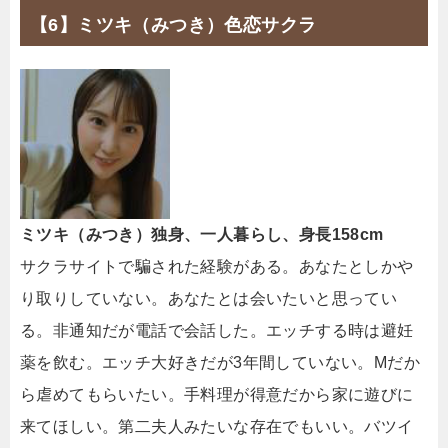
【6】ミツキ（みつき）色恋サクラ
ミツキ（みつき）独身、一人暮らし、身長158cm
サクラサイトで騙された経験がある。あなたとしかや
り取りしていない。あなたとは会いたいと思ってい
る。非通知だが電話で会話した。エッチする時は避妊
薬を飲む。エッチ大好きだが3年間していない。Mだか
ら虐めてもらいたい。手料理が得意だから家に遊びに
来てほしい。第二夫人みたいな存在でもいい。バツイ