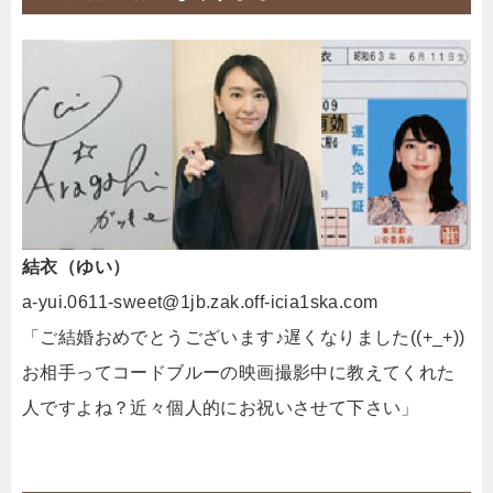
結衣（ゆい）
a-yui.0611-sweet@1jb.zak.off-icia1ska.com
「ご結婚おめでとうございます♪遅くなりました((+_+))
お相手ってコードブルーの映画撮影中に教えてくれた
人ですよね？近々個人的にお祝いさせて下さい」