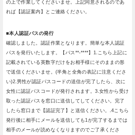
の上で作業してくださいませ。上記同意されるのであ
れば【認証案内】とご連絡ください。
■本人認証パスの発行
確認しました。認証作業となります。簡単な本人認証
パスを発行いたします。【パス**-****】1.こちら上記に
記載されている英数字だけをお相手様にそのままの形
で送信くださいませ。(半角と全角の表記に注意くださ
い)2.男性が認証パスコードの送信が完了したら、次に
女性に認証パスコードが発行されます。3.女性から受け
取った認証パスを窓口に送信してしてください。完了
したら窓口まで【認証完了】と送信ください。.4こちら
発行後に相手にメールを送信しても1が完了するまでは
相手のメールが読めなくなりますのでご了承くださ