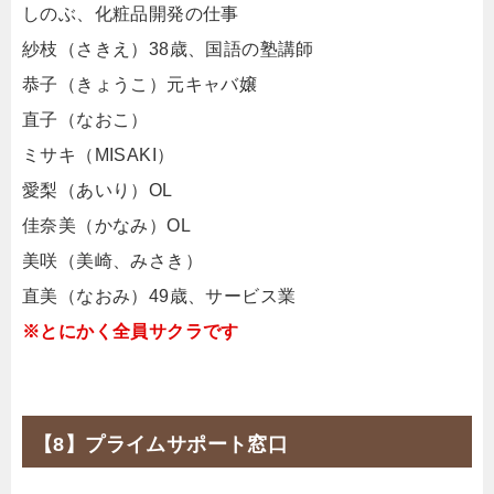
しのぶ、化粧品開発の仕事
紗枝（さきえ）38歳、国語の塾講師
恭子（きょうこ）元キャバ嬢
直子（なおこ）
ミサキ（MISAKI）
愛梨（あいり）OL
佳奈美（かなみ）OL
美咲（美崎、みさき）
直美（なおみ）49歳、サービス業
※とにかく全員サクラです
【8】プライムサポート窓口