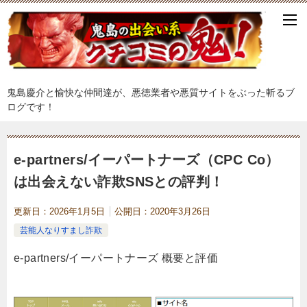
鬼島慶介と愉快な仲間達が、悪徳業者や悪質サイトをぶった斬るブ
ログです！
e-partners/イーパートナーズ（CPC Co）
は出会えない詐欺SNSとの評判！
更新日：
2026年1月5日
公開日：
2020年3月26日
芸能人なりすまし詐欺
e-partners/イーパートナーズ 概要と評価