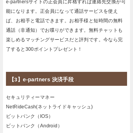
e-partnersサイトの正会員に昇格すれば連絡先交換が可
能になります。正会員になって通話サービスを使え
ば、お相手と電話できます。お相手様と短時間の無料
通話（非通知）でお喋りができます。無料チャットも
楽しめるマッチングサービスだと評判です。今なら完
了すると300ポイントプレゼント！
【3】e-partners 決済手段
セキュリティーマネー
NetRideCash(ネットライドキャッシュ)
ビットバンク（IOS）
ビットバンク（Android）