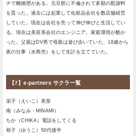
チで離婚歴がある。元旦那に不倫されて多額の慰謝料
を貰った。過去には起業して化粧品会社を数店舗経営
していた。現在は会社を売って伸び伸びと生活してい
る。現在は美容系会社のエンジニア。家庭環境が酷か
った。父親はDV男で母親は遊び歩いていた。18歳から
夜の仕事（水商売）をして生計を立てていた。
【7】e-partners サクラ一覧
栄子（えいこ）美形
南（みなみ・MINAMI）
ちか（CHIKA）電話をしてくる
裕子（ゆうこ）50代後半