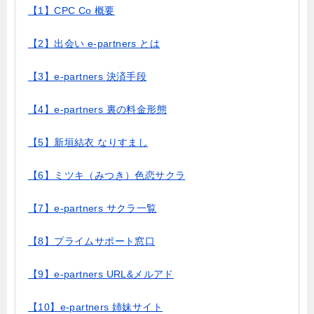
【1】CPC Co 概要
【2】出会い e-partners とは
【3】e-partners 決済手段
【4】e-partners 裏の料金形態
【5】新垣結衣 なりすまし
【6】ミツキ（みつき）色恋サクラ
【7】e-partners サクラ一覧
【8】プライムサポート窓口
【9】e-partners URL&メルアド
【10】e-partners 姉妹サイト