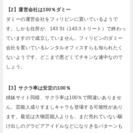
【2】運営会社は100％ダミー
ダミーの運営会社をフィリピンに置いているようで
す。しかも住所が、143 St（143ストリート）で終わっ
ていますので成立していません。フィリピンのダミー
会社を置いているレンタルオフィスすらも知られたく
ないようです。どこまで悪どくてチキンな連中なので
しょう。
【3】サクラ率は安定の100％
姉妹サイト同様、サクラ率は100％で間違いありませ
ん。芸能人成りすましキャラも登場する可能性があり
ます。最近は大物芸能人よりも、まだ売れていない駆
け出しのグラビアアイドルなどになりきるパターンも