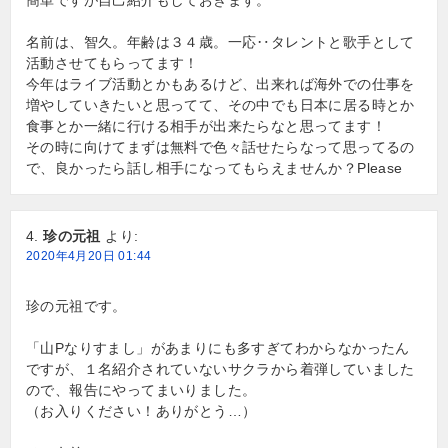
簡単ですが自己紹介もしておきます。
名前は、智久。年齢は３４歳。一応‥タレントと歌手として
活動させてもらってます！
今年はライブ活動とかもあるけど、出来れば海外での仕事を
増やしていきたいと思ってて、その中でも日本に居る時とか
食事とか一緒に行ける相手が出来たらなと思ってます！
その時に向けてまずは無料で色々話せたらなって思ってるの
で、良かったら話し相手になってもらえませんか？Please
珍の元祖
より:
2020年4月20日 01:44
珍の元祖です。
「山Pなりすまし」があまりにも多すぎてわからなかったん
ですが、１名紹介されていないサクラから着弾していました
ので、報告にやってまいりました。
（お入りください！ありがとう…）