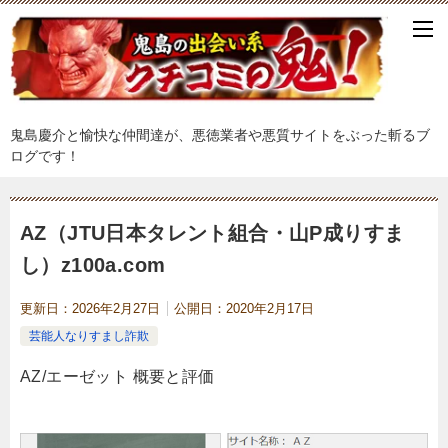
鬼島慶介と愉快な仲間達が、悪徳業者や悪質サイトをぶった斬るブ
ログです！
AZ（JTU日本タレント組合・山P成りすま
し）z100a.com
更新日：
2026年2月27日
公開日：
2020年2月17日
芸能人なりすまし詐欺
AZ/エーゼット 概要と評価