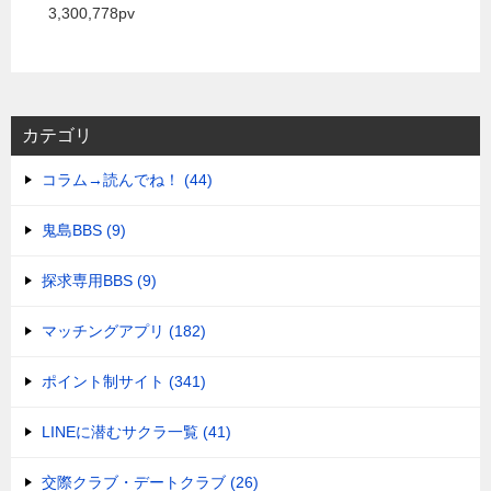
3,300,778pv
カテゴリ
コラム→読んでね！ (44)
鬼島BBS (9)
探求専用BBS (9)
マッチングアプリ (182)
ポイント制サイト (341)
LINEに潜むサクラ一覧 (41)
交際クラブ・デートクラブ (26)