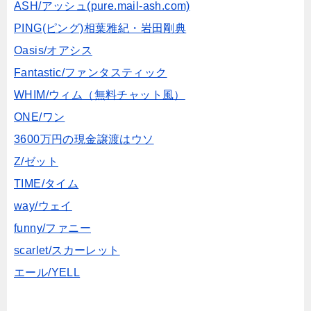
ASH/アッシュ(pure.mail-ash.com)
PING(ピング)相葉雅紀・岩田剛典
Oasis/オアシス
Fantastic/ファンタスティック
WHIM/ウィム（無料チャット風）
ONE/ワン
3600万円の現金譲渡はウソ
Z/ゼット
TIME/タイム
way/ウェイ
funny/ファニー
scarlet/スカーレット
エール/YELL