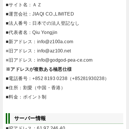
■サイト名：ＡＺ
■運営会社：JIAQI CO.,LIMITED
■法人番号：日本での法人登記なし
■代表者名：Qiu Yongjin
■新アドレス：
info@z100a.com
■
旧アドレス：
info@az100.net
■
旧アドレス：
info@godgod-pea-ce.com
※アドレスが複数ある極悪仕様
■電話番号：+852 8193 0238（+85281930238）
■住所：割愛（中国・香港）
■料金：ポイント制
サーバー情報
■IPアドレス：61.97.246.40