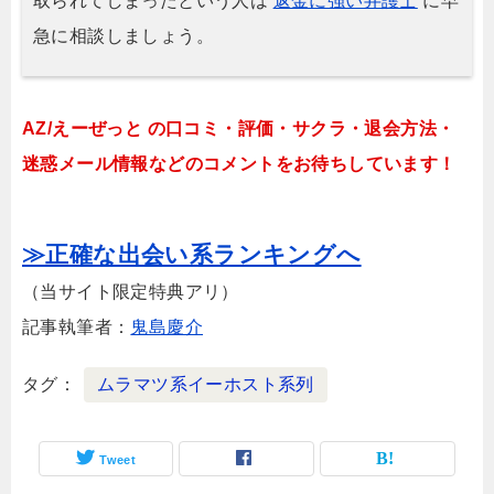
取られてしまったという人は
返金に強い弁護士
に早
急に相談しましょう。
AZ/えーぜっと の口コミ・評価・サクラ・退会方法・
迷惑メール情報などのコメントをお待ちしています！
≫正確な出会い系ランキングへ
（当サイト限定特典アリ）
記事執筆者：
鬼島慶介
タグ
ムラマツ系イーホスト系列
Tweet