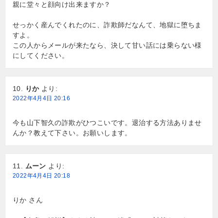
親に堂々と顔向け出来ますか？
せっかく産んでくれたのに、詐欺師だなんて、地獄に堕ちま
すよ。
この人からメールが来たなら、決して甘い話には乗らない様
にしてください。
りか
より:
2022年4月4日 20:16
今も山下智久の詐欺がひつこいです。退治する方法ありませ
んか？教えて下さい。お願いします。
ムーン
より:
2022年4月4日 20:18
りか さん