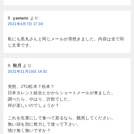
yamato
より:
2021年4月7日 17:30
私にも黒丸さんと同じメールが突然きました。内容は全て同
じ文章です。
秋月
より:
2021年11月10日 14:01
突然、JTU松木？松本？
日本タレント組合とかからショートメールが来ました。
調べたら、やはり、詐欺でした。
何が楽しいのでしょうか？
これを生業にして食べて居るなら、餓死してください。
無い頭を別に努力して使って下さい。
情け無く無いですか？