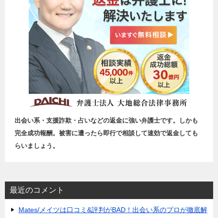
出会い系・支援詐欺・占いなどの返金に強い弁護士です。しかも
完全成功報酬。被害に遭ったら即行で相談して速効で返金しても
らいましょう。
最近のコメント
Mates/メイツは口コミ&評判がBAD！出会い系のプロが徹底解