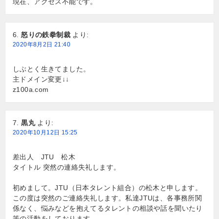
現在、アクセス不能です。
怒りの鉄拳制裁
より:
2020年8月2日 21:40
しぶとく生きてました。
主ドメイン変更↓↓
z100a.com
黒丸
より:
2020年10月12日 15:25
差出人 JTU 松木
タイトル 突然の連絡失礼します。
初めまして。JTU（日本タレント組合）の松木と申します。
この度は突然のご連絡失礼します。私達JTUは、各事務所関
係なく、悩みなどを抱えてるタレントの相談や話を聞いたり
等の活動をしております。