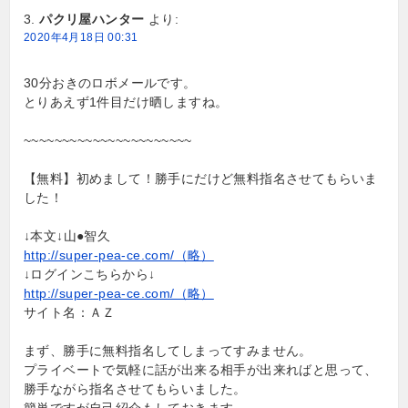
パクリ屋ハンター
より:
2020年4月18日 00:31
30分おきのロボメールです。
とりあえず1件目だけ晒しますね。
~~~~~~~~~~~~~~~~~~~~~~
【無料】初めまして！勝手にだけど無料指名させてもらいま
した！
↓本文↓山●智久
http://super-pea-ce.com/（略）
↓ログインこちらから↓
http://super-pea-ce.com/（略）
サイト名：ＡＺ
まず、勝手に無料指名してしまってすみません。
プライベートで気軽に話が出来る相手が出来ればと思って、
勝手ながら指名させてもらいました。