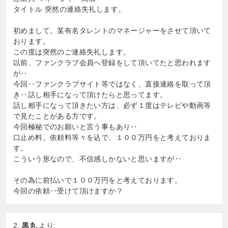
タイトル 突然の連絡失礼します。
初めまして。某有名タレントのマネージャーをさせて頂いて
おります。
この度は突然のご連絡失礼します。
以前、ファンクラブ会員へ登録をして頂いてたと思われます
が‥
今回‥ファンクラブサイト等ではなく、直接連絡を取って頂
き‥話し相手になって頂けたらと思ってます。
話し相手になって頂きたい方は、必ず１度はテレビや動画等
で見たことがある方です。
今回極秘でのお願いと言う事もあり‥
口止め料。依頼料等々を込で、１００万円をと考えておりま
す。
こういう形なので、不信感しかないと思いますが‥
その為に前払いで１００万円をと考えております。
今回の依頼‥受けて頂けますか？
黒丸
より: