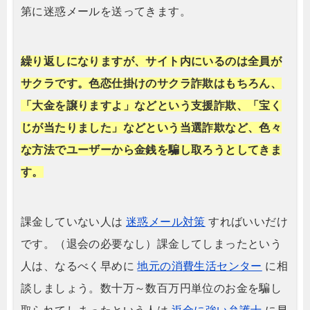
第に迷惑メールを送ってきます。
繰り返しになりますが、サイト内にいるのは全員が
サクラです。色恋仕掛けのサクラ詐欺はもちろん、
「大金を譲りますよ」などという支援詐欺、「宝く
じが当たりました」などという当選詐欺など、色々
な方法でユーザーから金銭を騙し取ろうとしてきま
す。
課金していない人は
迷惑メール対策
すればいいだけ
です。（退会の必要なし）課金してしまったという
人は、なるべく早めに
地元の消費生活センター
に相
談しましょう。数十万～数百万円単位のお金を騙し