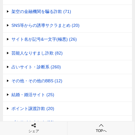
架空の金融機関を騙る詐欺 (71)
SNS等からの誘導サクラまとめ (20)
サイト名が記号&一文字(極悪) (26)
芸能人なりすまし詐欺 (82)
占いサイト・診断系 (260)
その他・その他のBBS (12)
結婚・婚活サイト (25)
ポイント譲渡詐欺 (20)
ゴミサイトまとめ (23)
TOPへ
シェア