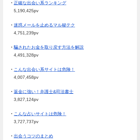
・
正確な出会い系ランキング
5,190,425pv
・
迷惑メールを止めるマル秘テク
4,751,239pv
・
騙されたお金を取り戻す方法を解説
4,491,328pv
・
こんな出会い系サイトは危険！
4,007,458pv
・
返金に強い！弁護士&司法書士
3,827,124pv
・
こんな占いサイトは危険！
3,727,737pv
・
出会うコツのまとめ