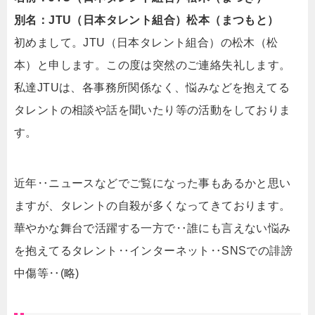
別名：JTU（日本タレント組合）松本（まつもと）
初めまして。JTU（日本タレント組合）の松木（松
本）と申します。この度は突然のご連絡失礼します。
私達JTUは、各事務所関係なく、悩みなどを抱えてる
タレントの相談や話を聞いたり等の活動をしておりま
す。
近年‥ニュースなどでご覧になった事もあるかと思い
ますが、タレントの自殺が多くなってきております。
華やかな舞台で活躍する一方で‥誰にも言えない悩み
を抱えてるタレント‥インターネット‥SNSでの誹謗
中傷等‥(略)