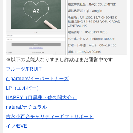
※以下の芸能人なりすまし詐欺はまだ運営中です
フルーツ/FRUIT
e-partners/イーパートナーズ
LP（エルピー）
HAPPY（目黒蓮・佐久間大介）
natural/ナチュラル
吉永小百合チャリティーギフトサポート
イブ/EVE