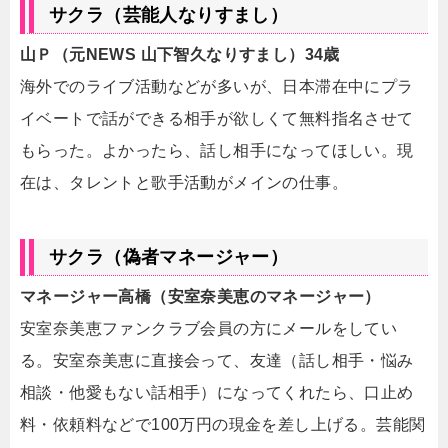
サクラ（芸能人なりすまし）
山Ｐ（元NEWS 山下智久なりすまし）34歳
海外でのライブ活動などが多いが、日本滞在中にプラ
イベートで話ができる相手が欲しくて無料指名させて
もらった。よかったら、話し相手になってほしい。現
在は、タレントと歌手活動がメインの仕事。
サクラ（偽者マネージャー）
マネージャー高橋（安室奈美恵のマネージャー）
安室奈美恵ファンクラブ会員の方にメールをしてい
る。安室奈美恵に直接会って、友達（話し相手・悩み
相談・他愛もない話相手）になってくれたら、口止め
料・依頼料などで100万円の現金を差し上げる。芸能関