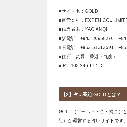
■サイト名：GOLD
■運営会社：EXPEN CO., LIMIT
■代表者名：YAO ANQI
■新電話：+843-26968276（+84
■
旧電話：+852-51312591（+85
■住所：割愛（香港・九龍）
■IP：103.246.177.13
【2】占い番組 GOLDとは？
GOLD（ゴールド・金・純金）とは、
社）が運営する占いサイトです。