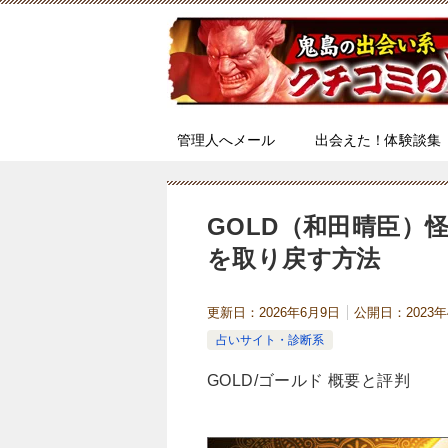
管理人へメール
出会えた！体験談集
GOLD（和田晴臣）
を取り戻す方法
更新日：
2026年6月9日
公開日：
2023
占いサイト・診断系
GOLD/ゴールド 概要と評判