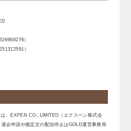
ED
326968276）
251312591）
EXPEN CO., LIMITED（エクスペン株式会
退会申請や鑑定文の配信停止はGOLD運営事務局