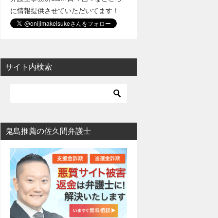
に情報提供させていただいてます！
サイト内検索
鬼島推薦の佐久間弁護士