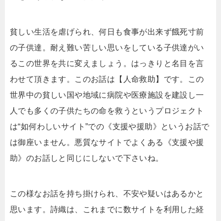
貧しい生活を虐げられ、何日も食事が出来ず餓死寸前
の子供達。耐え難い苦しい思いをしている子供達がい
るこの世界を共に変えましょう。はっきりと名目を言
わせて頂きます。このお話は【人命救助】です。この
世界中の貧しい国や地域に病院や医療施設を建設し一
人でも多くの子供たちの命を救うというプロジェクト
は“如何わしいサイト”での《支援や援助》というお話で
は御座いません。悪質なサイトでよくある《支援や援
助》のお話しと同じにしないで下さいね。
この様なお話を持ち掛けられ、不安や疑いはあるかと
思います。詩織は、これまでに数サイトを利用した経