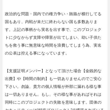
政治的な問題・国内での権力争い・賄賂が横行してる
国もあり、内戦が未だに終わらない国も多数ありま
す。上記の事柄から実名を出す事で、このプロジェク
トに少なからず支障や障害が出てしまい、幼い子供た
ちを救う事に無意味な時間を浪費してしまう為、実名
の公表は控える事になっています。
【支援証明メンバー】となって頂けた場合【金銭的な
出費】や【時間の制約】も一切ありませんのでご安心
下さい。勿論、貴方の個人情報が外部に漏れる様な事
は一切ありません。もし、その様な事があればそれは
同時にこのプロジェクトの失敗を意味します。団体の