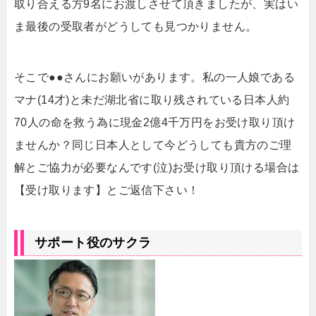
取り合える方9名にお渡しさせて頂きましたが、実はい
ま最後の受取者がどうしても見つかりません。
そこで●●さんにお願いがあります。私の一人娘である
マナ(14才)と未だ湖北省に取り残されている日本人約
70人の命を救う為に現金2億4千万円をお受け取り頂け
ませんか？同じ日本人として今どうしても貴方のご理
解とご協力が必要なんです(泣)お受け取り頂ける場合は
【受け取ります】とご返信下さい！
サポート役のサクラ