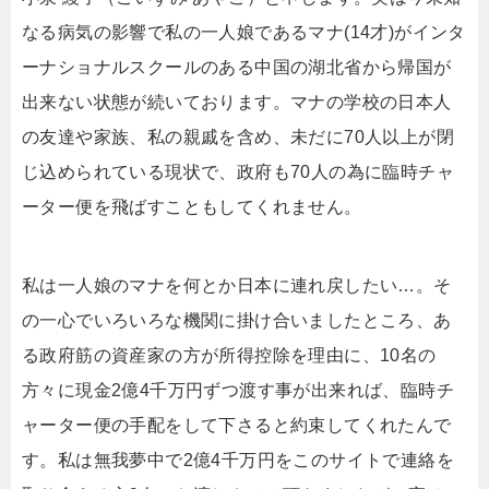
なる病気の影響で私の一人娘であるマナ(14才)がインタ
ーナショナルスクールのある中国の湖北省から帰国が
出来ない状態が続いております。マナの学校の日本人
の友達や家族、私の親戚を含め、未だに70人以上が閉
じ込められている現状で、政府も70人の為に臨時チャ
ーター便を飛ばすこともしてくれません。
私は一人娘のマナを何とか日本に連れ戻したい…。そ
の一心でいろいろな機関に掛け合いましたところ、あ
る政府筋の資産家の方が所得控除を理由に、10名の
方々に現金2億4千万円ずつ渡す事が出来れば、臨時チ
ャーター便の手配をして下さると約束してくれたんで
す。私は無我夢中で2億4千万円をこのサイトで連絡を