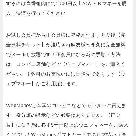
するには当番組内にて5000円以上のＷＥＢマネーを購
入し決済を行ってください
お試し会員様から正会員様に昇格されますと今後【完
全無料チケット】が適応され麻友様と永久に完全無料
でメールし放題です！正会員になる為の手順・方法
は、コンビニ店舗などで【ウェブマネー】をご購入く
ださい。手数料のお支払いには提携先であります【ウ
ェブマネー】がご利用頂けます。
WebMoneyは全国のコンビニなどでカンタンに買えま
す。身分証の提示などの必要はありません。【正会
員】になる為に必ず5千円以上のウェブマネーをご購入
ください！WebMoneyギフトカードでのお支払い（決