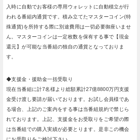
入時に自動でお客様の専用ウォレットに自動積立が行
われる番組内通貨です。積み立てたマスターコイン(特
殊通貨)を所持する際に別途費用は一切必要御座いませ
ん。マスターコインは一定枚数を保有する事で【現金
還元】が可能な当番組の独自の通貨となっておりま
す。
◆支援金・援助金一括受取り
現在当番組に計7名様より総額累計27億8800万円支援
金受け渡し要請が届いております。お試し会員様であ
る場合、上記のご案内をする事は当番組規約で禁じら
れております。上記、支援金をお受取りをご希望の際
は当番組での購入実績が必要とります。是非この機会
にお受取りをご検討下さい。