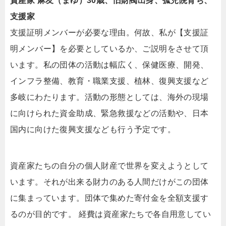
資産家 麻友（まゆ）30歳、旧財閥出身、孤児院育ち、
支援家
支援証明メンバーが必要な理由。何故、私が【支援証
明メンバー】を必要としているか、ご説明をさせて頂
います。私の団体の活動は幅広く、保健医療、開発、
インフラ整備、教育・職業支援、植林、復興支援など
多岐にわたります。活動の形態としては、海外の現場
に向けられた資金助成、緊急救援などの活動や、日本
国内に向けた復興支援なども行う予定です。
資産家たちの自分の個人財産で世界を変えようとして
います。それが出来る財力のある人間だけがこの団体
に集まっています。団体で集めた寄付金を全額支援す
るのが目的です。 経費は資産家たちで各自用意してい