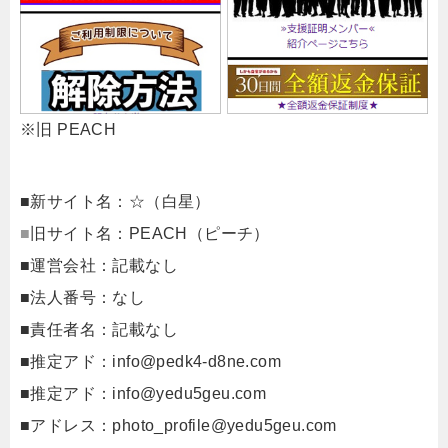
※旧 PEACH
■新サイト名：☆（白星）
■
旧サイト名：PEACH（ピーチ）
■運営会社：記載なし
■法人番号：なし
■責任者名：記載なし
■推定アド：
info@pedk4-d8ne.com
■推定アド：
info@yedu5geu.com
■アドレス：
photo_profile@yedu5geu.com