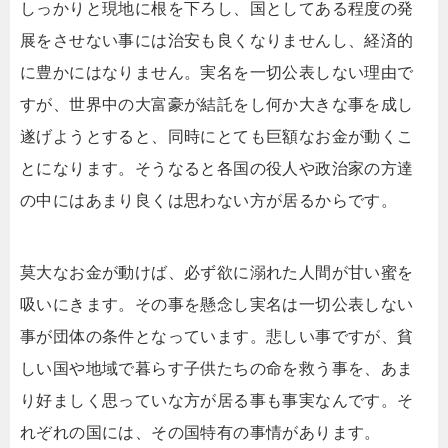
しっかりと現地に根を下ろし、国としてある程度の発
展をさせない事には治安も良くなりませんし、経済的
に豊かにはなりません。実名を一切公表しない理由で
すが、世界中の大富豪が結託をし何か大きな事を成し
遂げようとすると、同時にとても巨額なお金が動くこ
とになります。そうなると各国の役人や政治家の方達
の中にはあまり良くは思わない方が居るからです。
莫大なお金が動けば、必ず欲に溺れた人間が甘い蜜を
吸いにきます。その事を懸念し実名は一切公表しない
事が団体の条件となっています。悲しい事ですが、貧
しい国や地域で暮らす子供たちの命を救う事を、あま
り好ましく思っていな方が居る事も事実なんです。そ
れぞれの国には、その国特有の事情があります。