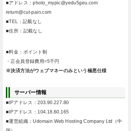
■アドレス：
photo_mypic@yedu5geu.com
return@cut-pain.com
■TEL：記載なし
■住所：記載なし
■料金：ポイント制
・正会員登録費用=5千円
※決済方法がウェブマネーのみという極悪仕様
サーバー情報
■IPアドレス：203.90.227.80
■IPアドレス：104.18.60.165
■運営組織：Udomain Web Hosting Company Ltd（中
国）