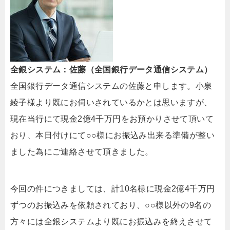
全銀システム：佐藤（全国銀行データ通信システム）
全国銀行データ通信システムの佐藤と申します。小泉
綾子様より既にお伺いされているかとは思いますが、
現在当行にて現金2億4千万円をお預かりさせて頂いて
おり、本日付けにて○○様にお振込み出来る準備が整い
ました為にご連絡させて頂きました。
今回の件につきましては、計10名様に現金2億4千万円
ずつのお振込みを依頼されており、○○様以外の9名の
方々には全銀システムより既にお振込みを終えさせて