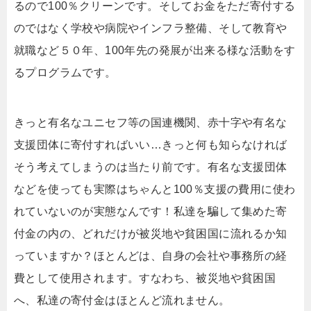
るので100％クリーンです。そしてお金をただ寄付する
のではなく学校や病院やインフラ整備、そして教育や
就職など５０年、100年先の発展が出来る様な活動をす
るプログラムです。
きっと有名なユニセフ等の国連機関、赤十字や有名な
支援団体に寄付すればいい…きっと何も知らなければ
そう考えてしまうのは当たり前です。有名な支援団体
などを使っても実際はちゃんと100％支援の費用に使わ
れていないのが実態なんです！私達を騙して集めた寄
付金の内の、どれだけが被災地や貧困国に流れるか知
っていますか？ほとんどは、自身の会社や事務所の経
費として使用されます。すなわち、被災地や貧困国
へ、私達の寄付金はほとんど流れません。