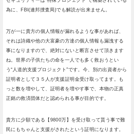
セキュリティーは“特殊プロジェクト”で構築されている
為に、FBI(連邦捜査局)でも解読が出来ません。
万が一に貴方の個人情報が漏れるような事があれば、
それは詩織や他の大富豪の方達の個人情報も漏洩する
事になりますので、絶対にないと断言させて頂きます
ね。世界の子供たちの命を一人でも多く救おうとい
う“人道的支援プロジェクト”です。今、別の出資者から
証明者として３５人が支援証明金受け取ってます。も
っと数を増やして、証明者を増やす事で、本物の正真
正銘の救済団体だと認められる事が目的です。
貴方に少額である【9800万】を受け取って貰う事で難
民にもちゃんと支援がされたという証明になります。