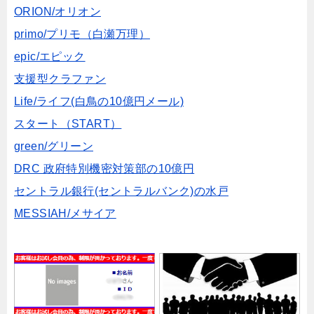
ORION/オリオン
primo/プリモ（白瀬万理）
epic/エピック
支援型クラファン
Life/ライフ(白鳥の10億円メール)
スタート（START）
green/グリーン
DRC 政府特別機密対策部の10億円
セントラル銀行(セントラルバンク)の水戸
MESSIAH/メサイア