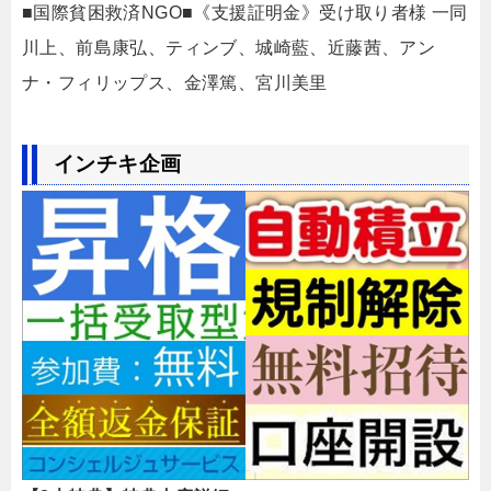
■国際貧困救済NGO■《支援証明金》受け取り者様 一同
川上、前島康弘、ティンブ、城崎藍、近藤茜、アン
ナ・フィリップス、金澤篤、宮川美里
インチキ企画