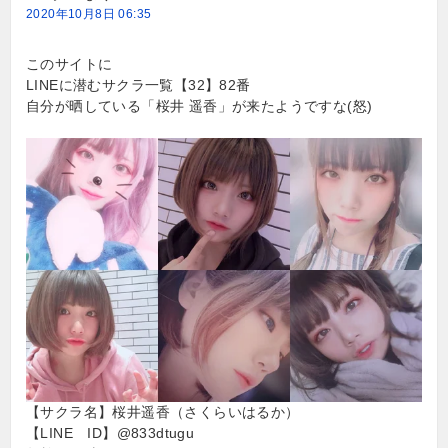
2020年10月8日 06:35
このサイトに
LINEに潜むサクラ一覧【32】82番
自分が晒している「桜井 遥香」が来たようですな(怒)
【サクラ名】桜井遥香（さくらいはるか）
【LINE ID】@833dtugu