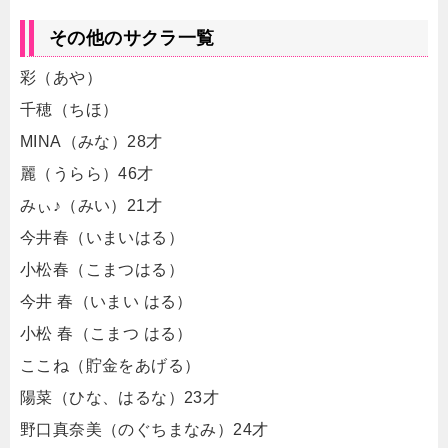
その他のサクラ一覧
彩（あや）
千穂（ちほ）
MINA（みな）28才
麗（うらら）46才
みぃ♪（みい）21才
今井春（いまいはる）
小松春（こまつはる）
今井 春（いまい はる）
小松 春（こまつ はる）
ここね（貯金をあげる）
陽菜（ひな、はるな）23才
野口真奈美（のぐちまなみ）24才