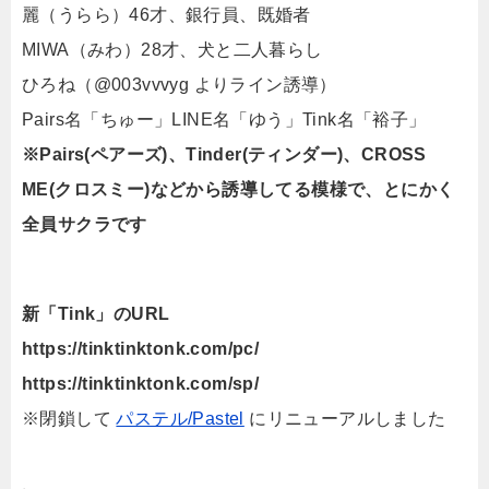
麗（うらら）46才、銀行員、既婚者
MIWA（みわ）28才、犬と二人暮らし
ひろね（@003vvvyg よりライン誘導）
Pairs名「ちゅー」LINE名「ゆう」Tink名「裕子」
※Pairs(ペアーズ)、Tinder(ティンダー)、CROSS
ME(クロスミー)などから誘導してる模様で、とにかく
全員サクラです
新「Tink」のURL
https://tinktinktonk.com/pc/
https://tinktinktonk.com/sp/
※閉鎖して
パステル/Pastel
にリニューアルしました