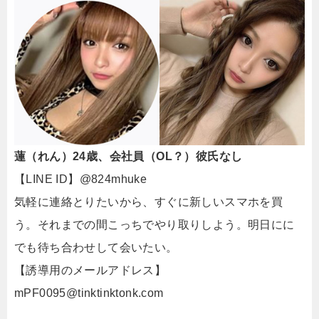
蓮（れん）24歳、会社員（OL？）彼氏なし
【LINE ID】@824mhuke
気軽に連絡とりたいから、すぐに新しいスマホを買
う。それまでの間こっちでやり取りしよう。明日にに
でも待ち合わせして会いたい。
【誘導用のメールアドレス】
mPF0095@tinktinktonk.com