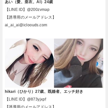
あい（愛、亜衣、AI）24歳
【LINE ID】@200zvmap
【誘導用のメールアドレス】
ai_ai_ai@icloouds.com
hikari（ひかり）27歳、既婚者、エッチ好き
【LINE ID】@873yjxpf
【誘導用のメールアドレス】