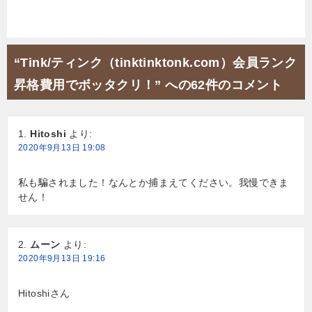
稿
ナ
ビ
“Tink/ティンク（tinktinktonk.com）会員ランク
ゲ
昇格費用でボッタクリ！” への62件のコメント
ー
シ
Hitoshi
より:
ョ
2020年9月13日 19:08
ン
私も騙されました！なんとか捕まえてください。我慢できま
せん！
ムーン
より:
2020年9月13日 19:16
Hitoshiさん