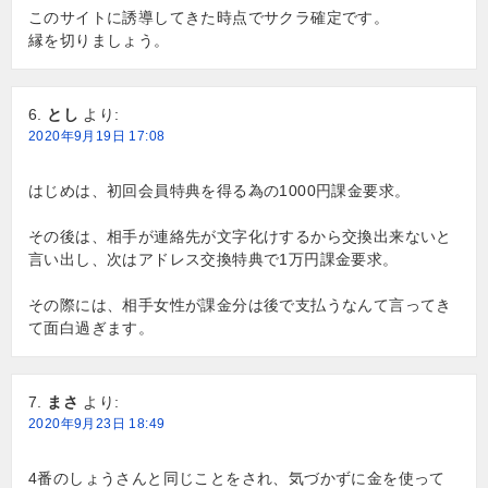
このサイトに誘導してきた時点でサクラ確定です。
縁を切りましょう。
とし
より:
2020年9月19日 17:08
はじめは、初回会員特典を得る為の1000円課金要求。
その後は、相手が連絡先が文字化けするから交換出来ないと
言い出し、次はアドレス交換特典で1万円課金要求。
その際には、相手女性が課金分は後で支払うなんて言ってき
て面白過ぎます。
まさ
より:
2020年9月23日 18:49
4番のしょうさんと同じことをされ、気づかずに金を使って