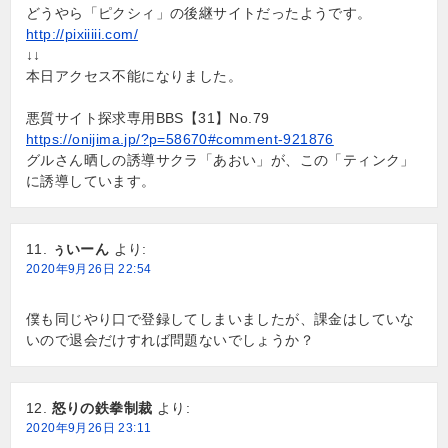
どうやら「ピクシィ」の後継サイトだったようです。
http://pixiiiii.com/
↓↓
本日アクセス不能になりました。
悪質サイト探求専用BBS【31】No.79
https://onijima.jp/?p=58670#comment-921876
グルさん晒しの誘導サクラ「あおい」が、この「ティンク」
に誘導しています。
ぅいーん
より:
2020年9月26日 22:54
僕も同じやり口で登録してしまいましたが、課金はしていな
いので退会だけすれば問題ないでしょうか？
怒りの鉄拳制裁
より:
2020年9月26日 23:11