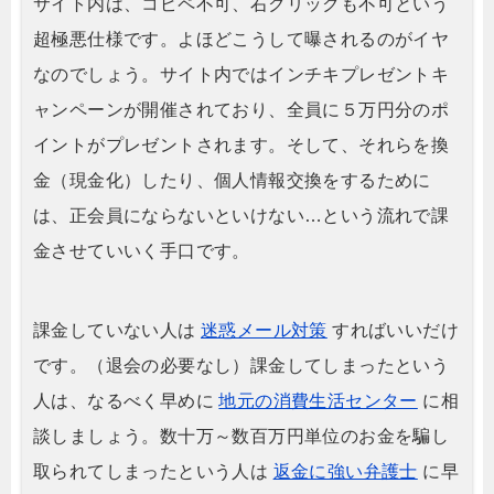
サイト内は、コピペ不可、右クリックも不可という
超極悪仕様です。よほどこうして曝されるのがイヤ
なのでしょう。サイト内ではインチキプレゼントキ
ャンペーンが開催されており、全員に５万円分のポ
イントがプレゼントされます。そして、それらを換
金（現金化）したり、個人情報交換をするために
は、正会員にならないといけない…という流れで課
金させていいく手口です。
課金していない人は
迷惑メール対策
すればいいだけ
です。（退会の必要なし）課金してしまったという
人は、なるべく早めに
地元の消費生活センター
に相
談しましょう。数十万～数百万円単位のお金を騙し
取られてしまったという人は
返金に強い弁護士
に早