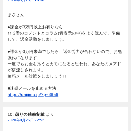
2020年9月23日 18:56
まささん
●課金が3万円以上お有りなら
↑↑ 2番のコメントとコラム(青表示の中)をよく読んで、準備
して、返金活動をしましょう。
●課金が3万円未満でしたら、返金労力が合わないので、お勉
強代になります。
一度でもお金を払うとカモになると思われ、あなたのメアド
が横流しされます。
迷惑メール対策をしましょう↓↓
■迷惑メールを止める方法
https://onijima.jp/?p=3856
怒りの鉄拳制裁
より:
2020年9月25日 22:52