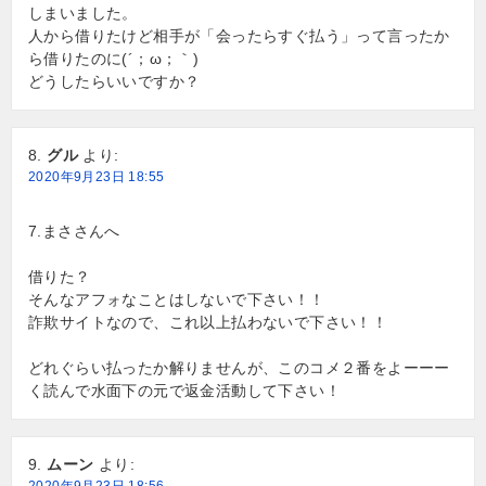
しまいました。
人から借りたけど相手が「会ったらすぐ払う」って言ったか
ら借りたのに(´；ω；｀)
どうしたらいいですか？
グル
より:
2020年9月23日 18:55
7.まささんへ
借りた？
そんなアフォなことはしないで下さい！！
詐欺サイトなので、これ以上払わないで下さい！！
どれぐらい払ったか解りませんが、このコメ２番をよーーー
く読んで水面下の元で返金活動して下さい！
ムーン
より: