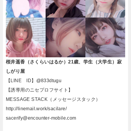
桜井遥香（さくらいはるか）21歳、学生（大学生）寂
しがり屋
【LINE ID】@833dtugu
【誘導用のニセプロフサイト】
MESSAGE STACK（メッセージスタック）
http://linemail.work/sacilare/
sacerify@encounter-mobile.com