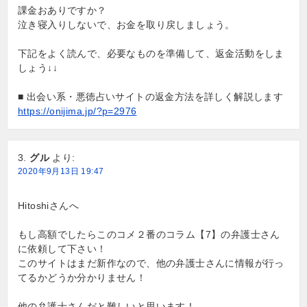
課金おありですか？
泣き寝入りしないで、お金を取り戻しましょう。
下記をよく読んで、必要なものを準備して、返金活動をしま
しょう↓↓
■ 出会い系・悪徳占いサイトの返金方法を詳しく解説します
https://onijima.jp/?p=2976
グル
より:
2020年9月13日 19:47
Hitoshiさんへ
もし高額でしたらこのコメ２番のコラム【7】の弁護士さん
に依頼して下さい！
このサイトはまだ新作なので、他の弁護士さんに情報が行っ
てるかどうか分かりません！
他の弁護士さんだと難しいと思います！