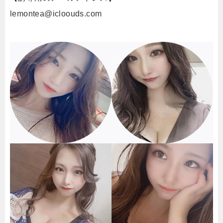
lemontea@icloouds.com