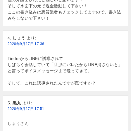
そして水面下の元で返金活動して下さい！
ここの書き込みは悪質業者もチェックしてますので、書き込
みをしないで下さい！
しょう
より:
2020年9月17日 17:36
TinderからLINEに誘導されて
しばらく会話していて「旦那にバレたからLINE消さないと」
と言ってボイスメッセージまで送ってきて。
そして、これに誘導されたんですが罠ですか？
黒丸
より:
2020年9月17日 17:51
しょうさん