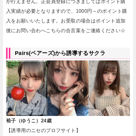
が行えません。正会員登録につきましてはポイント購
入実績が必要となりますので、1000円～のポイント購
入をお願いいたします。お受取の場合はポイント追加
後にお問い合わへこちらの合言葉をご連絡ください☆
Pairs(ペアーズ)から誘導するサクラ
裕子（ゆうこ）24歳
【誘導用のニセのプロフサイト】