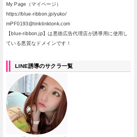
My Page（マイページ）
https://blue-ribbon.jp/yuko/
mPF0193@tinktinktonk.com
【blue-ribbon.jp】は悪徳広告代理店が誘導用に使用し
ている悪質なドメインです！
LINE誘導のサクラ一覧