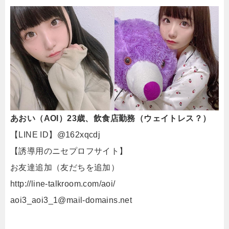
あおい（AOI）23歳、飲食店勤務（ウェイトレス？）
【LINE ID】@162xqcdj
【誘導用のニセプロフサイト】
お友達追加（友だちを追加）
http://line-talkroom.com/aoi/
aoi3_aoi3_1@mail-domains.net