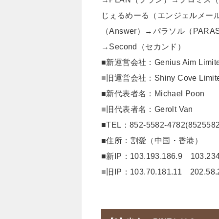
じぇるめーる（エンジェルメール
（Answer）→パラソル（PAR
→Second（セカンド）
■新運営会社：Genius Aim Limit
■
旧運営会社：Shiny Cove Limit
■新代表者名：Michael Poon
■
旧代表者名：Gerolt Van
■TEL：852-5582-4782(8525582
■住所：割愛（中国・香港）
■新IP：103.193.186.9 103.234
■
旧IP：103.70.181.11 202.58.