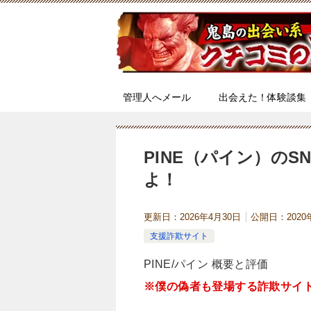
管理人へメール
出会えた！体験談集
PINE（パイン）の
よ！
更新日：
2026年4月30日
公開日：
2020
支援詐欺サイト
PINE/パイン 概要と評価
※僕の偽者も登場する詐欺サイ