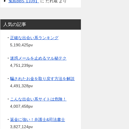
鬼島BBS【109】
に
たれ蔵
より
人気の記事
・
正確な出会い系ランキング
5,190,425pv
・
迷惑メールを止めるマル秘テク
4,751,239pv
・
騙されたお金を取り戻す方法を解説
4,491,328pv
・
こんな出会い系サイトは危険！
4,007,458pv
・
返金に強い！弁護士&司法書士
3,827,124pv