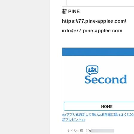
新 PINE
https://77.pine-applee.com/
info@77.pine-applee.com