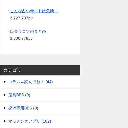
・
こんな占いサイトは危険！
3,727,737pv
・
出会うコツのまとめ
3,300,778pv
カテゴリ
コラム→読んでね！ (44)
鬼島BBS (9)
探求専用BBS (9)
マッチングアプリ (182)