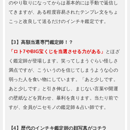
のやり取りになってからは基本的には手動で返信し
てきますが、ある程度容易されたテンプレ文をちょ
こっと改良して送るだけのインチキ鑑定です。
【3】高額当選専門鑑定師！？
「ロト7やBIG宝くじを当選させる力がある」
とほざ
く鑑定師が登場します。笑ってしまうぐらい怪しさ
満点ですが、こういうのを信じてしまうような心の
弱った人を食い物にしています。「あと少しです。
あと少しです」と引き伸ばし、まじない言葉や開運
の壁紙などを買わせ、暴利を貪ります。当たり前で
すが、全員がニセモノの鑑定師＆占い師です。
【4】歴代のインチキ鑑定師の顔写真がコチラ