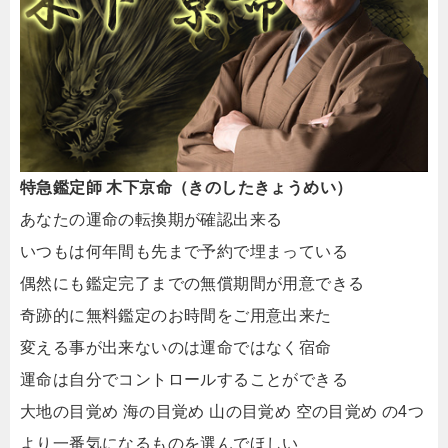
特急鑑定師 木下京命（きのしたきょうめい）
あなたの運命の転換期が確認出来る
いつもは何年間も先まで予約で埋まっている
偶然にも鑑定完了までの無償期間が用意できる
奇跡的に無料鑑定のお時間をご用意出来た
変える事が出来ないのは運命ではなく宿命
運命は自分でコントロールすることができる
大地の目覚め 海の目覚め 山の目覚め 空の目覚め の4つ
より一番気になるものを選んでほしい