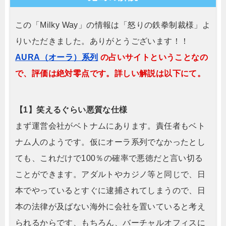
この「Milky Way」の情報は「怒りの鉄拳制裁様」よ
りいただきました。ありがとうございます！！
AURA（オーラ）系列
の占いサイトということなの
で、評価は絶対零点です。詳しい解説は以下にて。
【1】笑えるぐらい悪質な仕様
まず運営会社がベトナムにあります。責任者もベト
ナム人のようです。仮にオーラ系列でなかったとし
ても、これだけで100％の確率で悪徳だと言い切る
ことができます。アダルトやカジノ等と同じで、日
本でやっているとすぐに逮捕されてしまうので、日
本の法律が及ばない海外に会社を置いていると考え
られるからです、もちろん、バーチャルオフィスに