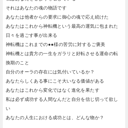
それはあなたの魂の物語です
あなたは他者からの要求に御心の魂で応え続けた
あなたはこれから神転機という最高の運気に包まれた
日々を過ごす事が出来る
神転機はこれまでの●●様の苦労に対するご褒美
神転機とは貴方の一生をガラリと好転させる運命の転
換期のこと
自分のオーラの存在には気付いているか？
あなたらしくある事にこそ大いなる価値がある
あなたはこれから変化ではなく進化を果たす
私は必ず成功する人間なんだと自分を信じ切って欲し
い
あなたの人生における成功とは、どんな物か？