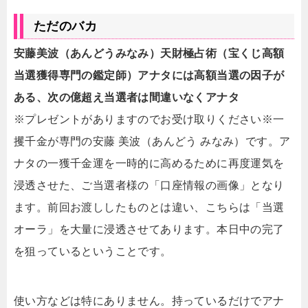
ただのバカ
安藤美波（あんどうみなみ）天財極占術（宝くじ高額
当選獲得専門の鑑定師）アナタには高額当選の因子が
ある、次の億超え当選者は間違いなくアナタ
※プレゼントがありますのでお受け取りください※一
攫千金が専門の安藤 美波（あんどう みなみ）です。ア
ナタの一獲千金運を一時的に高めるために再度運気を
浸透させた、ご当選者様の「口座情報の画像」となり
ます。前回お渡ししたものとは違い、こちらは「当選
オーラ」を大量に浸透させてあります。本日中の完了
を狙っているということです。
使い方などは特にありません。持っているだけでアナ