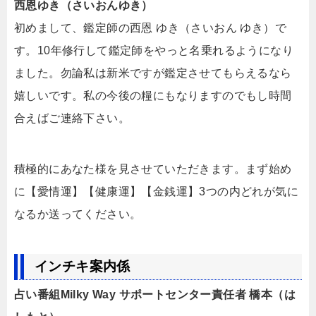
西恩ゆき（さいおんゆき）
初めまして、鑑定師の西恩 ゆき（さいおん ゆき）で
す。10年修行して鑑定師をやっと名乗れるようになり
ました。勿論私は新米ですが鑑定させてもらえるなら
嬉しいです。私の今後の糧にもなりますのでもし時間
合えばご連絡下さい。
積極的にあなた様を見させていただきます。まず始め
に【愛情運】【健康運】【金銭運】3つの内どれが気に
なるか送ってください。
インチキ案内係
占い番組Milky Way サポートセンター責任者 橋本（は