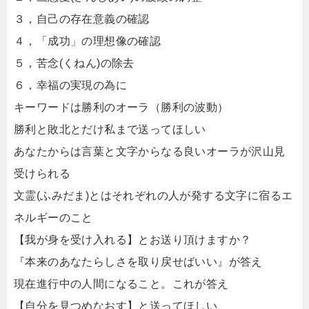
３，自己の存在意義の確認
４，「成功」の理想像の確認
５，苦念(くねん)の除去
６，幸福の実現の為に
キーワードは勝利のオーラ（勝利の波動）
勝利と敗北とだけ私まで送ってほしい
あなたからは言葉と文字からなる良いオーラが沢山見
受けられる
文霊(ふみだま)とはそれぞれの人が発する文字に宿るエ
ネルギーのこと
【我が身を受け入れる】とお送り頂けますか？
『本来のあなたらしさを取り戻せばいい』が答え
現在進行中の人間になること。これが答え
【自分を見つめなおす】と送ってほしい