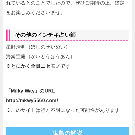
れているとのことでしたので、ぜひご期待の上、鑑定
をお楽しみくださいませ。
その他のインチキ占い師
星野清明（ほしのせいめい）
海棠宝庵（かいどうほうあん）
※とにかく全員ニセモノです
「Milky Way」のURL
http://mkwy5560.com/
※このサイトは行方不明になった可能性があります
鬼島の解説