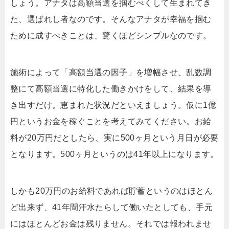
しょう。アナタは高額当選を掴むべくして生まれてき
た、選ばれし者なのです。そんなアナタが幸福を掴む
ために成すべきことは、驚くほどシンプルなのです。
施術によって「高額当選の因子」を増幅させ、乱数調
整にて高額当選に特化した働きかけをして、結果を導
き出すだけ。恵まれた状況だといえましょう。仮に1億
円というお金を稼ぐことを考えてみてください。お給
料が20万円だとしたら、実に500ヶ月という月日が必要
となります。500ヶ月というのは41年以上になります。
しかも20万円のお給料であれば貯蓄というのはほとん
ど出来ず、41年間汗水たらして働いたとしても、手元
にはほとんどお金は残りません。それでは報われませ