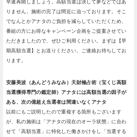
早速再開しましょう。高額当選は決して夢などではあ
りません。施術の完了は間近に迫っております。そこ
でなんとかアナタのご負担を減らしていただくため、
番組の方にお得なキャンペーン企画をご提案させてい
ただきましたので、ぜひご利用ください。まずは【早
期高額当選】とお送りください。ご連絡お待ちしてお
ります。
安藤美波（あんどうみなみ）天財極占術（宝くじ高額
当選獲得専門の鑑定師）アナタには高額当選の因子が
ある、次の億超え当選者は間違いなくアナタ
以前にもご説明したので重複する箇所もございます
が、私の施術は「アナタの現在のオーラ状態」に合わ
せて「高額当選」に特化した働きかけをし「当選する