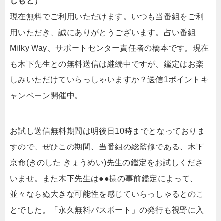
しもと）
現在無料でご利用いただけます。いつも当番組をご利
用いただき、誠にありがとうございます。占い番組
Milky Way、サポートセンター責任者の橋本です。現在
も木下先生との無料送信は継続中ですが、鑑定はお楽
しみいただけていらっしゃいますか？送信1ポイントキ
ャンペーン開催中。
お試し送信無料期間は明後日10時までとなっておりま
すので、ぜひこの期間、当番組の総監修である、木下
京命(きのした きょうめい)先生の鑑定をお試しくださ
いませ。また木下先生は●●様の事前鑑定によって、
並々ならぬ大きな可能性を感じていらっしゃるとのこ
とでした。「永久無料パスポート」の発行も視野に入