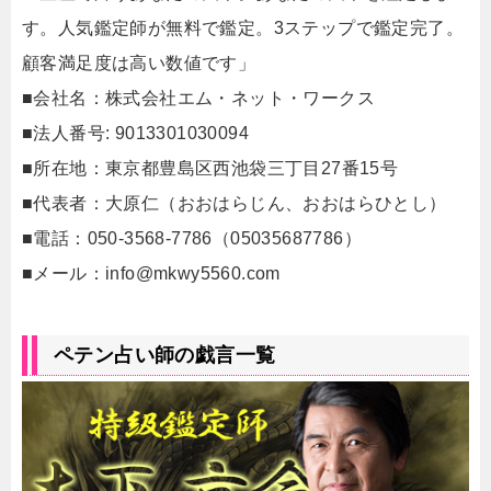
す。人気鑑定師が無料で鑑定。3ステップで鑑定完了。
顧客満足度は高い数値です」
■会社名：株式会社エム・ネット・ワークス
■法人番号: 9013301030094
■所在地：東京都豊島区西池袋三丁目27番15号
■代表者：大原仁（おおはらじん、おおはらひとし）
■電話：050-3568-7786（05035687786）
■メール：
info@mkwy5560.com
ペテン占い師の戯言一覧