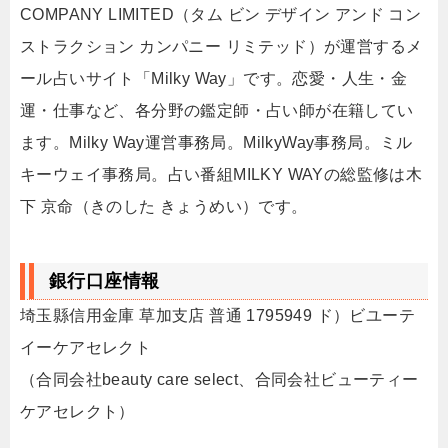
COMPANY LIMITED（タム ビン デザイン アンド コン
ストラクション カンパニー リミテッド）が運営するメ
ール占いサイト「Milky Way」です。恋愛・人生・金
運・仕事など、各分野の鑑定師・占い師が在籍してい
ます。Milky Way運営事務局。MilkyWay事務局。ミル
キーウェイ事務局。占い番組MILKY WAYの総監修は木
下 京命（きのした きょうめい）です。
銀行口座情報
埼玉縣信用金庫 草加支店 普通 1795949 ド）ビユーテ
イーケアセレクト
（合同会社beauty care select、合同会社ビューティー
ケアセレクト）