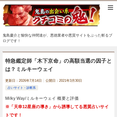
鬼島慶介と愉快な仲間達が、悪徳業者や悪質サイトをぶった斬るブ
ログです！
特急鑑定師「木下京命」の高額当選の因子と
は？ミルキーウェイ
更新日：
2026年7月14日
公開日：
2021年3月30日
占いサイト・診断系
Milky Way/ミルキーウェイ 概要と評価
※「天幸12星座の導き」から誘導してる悪質占いサイ
トです！