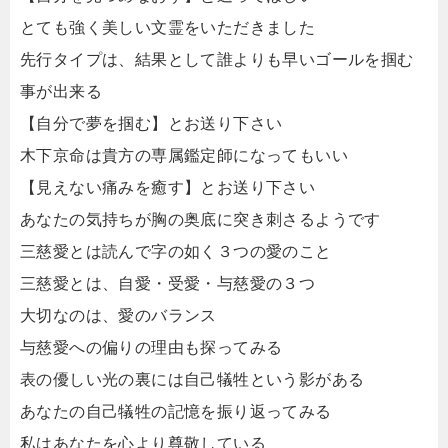
とても強く美しい文霊をいただきました
先行タイプは、結果として誰よりも早いゴールを掴む
事が出来る
【自分で夢を掴む】とお送り下さい
木下京命は貴方の専属鑑定師になってもいい
【見えない痛みを癒す】とお送り下さい
あなたの気持ちが胸の奥底に突き刺さるようです
三慈愛とは読んで字の如く３つの愛のこと
三慈愛とは、自愛・受愛・与慈愛の３つ
大切なのは、愛のバランス
与慈愛への偏りの理由も探ってみる
表の優しい光の裏には自己犠牲という影がある
あなたの自己犠牲の記憶を振り返ってみる
私はあなたを心より尊敬している