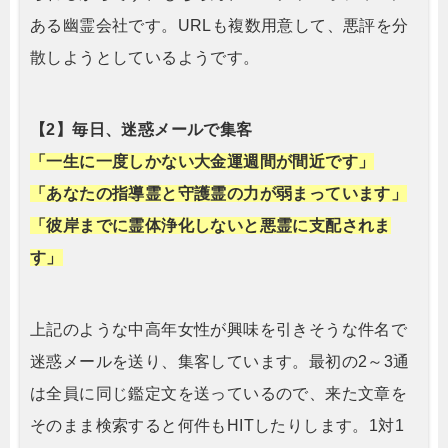
ある幽霊会社です。URLも複数用意して、悪評を分
散しようとしているようです。
【2】毎日、迷惑メールで集客
「一生に一度しかない大金運週間が間近です」
「あなたの指導霊と守護霊の力が弱まっています」
「彼岸までに霊体浄化しないと悪霊に支配されま
す」
上記のような中高年女性が興味を引きそうな件名で
迷惑メールを送り、集客しています。最初の2～3通
は全員に同じ鑑定文を送っているので、来た文章を
そのまま検索すると何件もHITしたりします。1対1