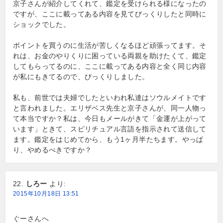
京子さんが紹介してくれて、鑑定を受けられる様になったの
ですが、ここに載ってある内容を見てびっくりしたと同時に
ショックでした。
ポイントを買うのに生活が苦しくなるほど頑張ってます。そ
れは、お金のやりくりに困っている両親を助けたくて、鑑定
してもらってるのに、ここに載ってある内容と全く同じ内容
が私にもきてるので、びっくりしました。
私も、前世では夫婦でしたといわれ私達はソウルメイトです
と言われました。エリザベス先生と京子さんが、同一人物っ
て本当ですか？私は、今日もメールがきて「金運が上がって
います」ときて、スピリチュアル言語を指示されて送信して
ます。鑑定をはじめてから、もう1ヶ月半たちます。やっぱ
り、やめるべきですか？
しろー
より:
2015年10月18日 13:51
ぐーさんへ