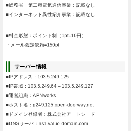
■総務省 第二種電気通信事業：記載なし
■インターネット異性紹介事業：記載なし
■料金形態：ポイント制（1pt=10円）
・メール鑑定依頼=150pt
サーバー情報
■IPアドレス：103.5.249.125
■IP帯域：103.5.249.64 – 103.5.249.127
■運営組織：APNworks
■ホスト名：p249.125.open-doorway.net
■ドメイン登録者：株式会社アートシード
■DNSサーバ：ns1.value-domain.com