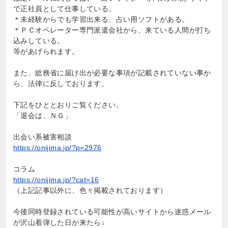
で正社員として仕事している。
＊未経験からでも学習出来る、占い用ソフトがある。
＊ＰＣオペレーター専門派遣会社から、来ている人間が打ち
込みしている。
等があげられます。
また、総務省に届け出が必要な事項が記載されていない事か
ら、法律に反しております。
下記をひととおりご覧ください。
「退会は、ＮＧ」
出会い系被害相談
https://onijima.jp/?p=2976
コラム
https://onijima.jp/?cat=16
（上記記事以外に、色々掲載されております）
今後同時登録されている可能性が高いサイトから迷惑メール
が沢山着弾した日が来たら↓