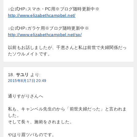
↓公式HP↓スマホ・PC用※ブログ随時更新中※
http://www.elizabethcampbel.net/
↓公式HP↓ガラケ用※ブログ随時更新中※
http://www.elizabethcampbel.net/sp/
以前もお話しましたが、千恵さんと私は前世で夫婦関係だっ
たソウルメイトです。
サユリ
より:
2015年8月17日 20:49
通りすがりさんへ
私も、キャンベル先生のから「前世夫婦だった」と言われま
した。
そして長々、施術をされました。
やはり眉ツバものです。