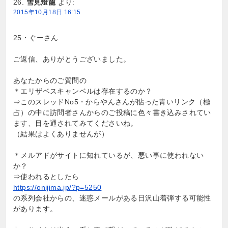
雪見燈籠
より:
2015年10月18日 16:15
25・ぐーさん
ご返信、ありがとうございました。
あなたからのご質問の
＊エリザベスキャンベルは存在するのか？
⇒このスレッドNo5・からやんさんが貼った青いリンク（極
占）の中に訪問者さんからのご投稿に色々書き込みされてい
ます、目を通されてみてくださいね。
（結果はよくありませんが）
＊メルアドがサイトに知れているが、悪い事に使われない
か？
⇒使われるとしたら
https://onijima.jp/?p=5250
の系列会社からの、迷惑メールがある日沢山着弾する可能性
があります。