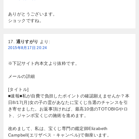
ありがとうございます。
ショックですね。
通りすがり
より:
2015年8月17日 20:24
※下記サイト内本文より抜粋です。
メールの詳細
[タイトル]
■速報■私が自費で負担したポイントの確認願えませんか？本
日8/17(月)女の子の霊があなたに宝くじ当選のチャンスを引
き寄せました。お返事頂ければ、最高10億のTOTOBIGやロ
ト、ジャンボ宝くじの施術を進めます。
改めまして、私は、宝くじ専門の鑑定師Elizabeth
Campbell(エリザベス・キャンベル)で御座います。