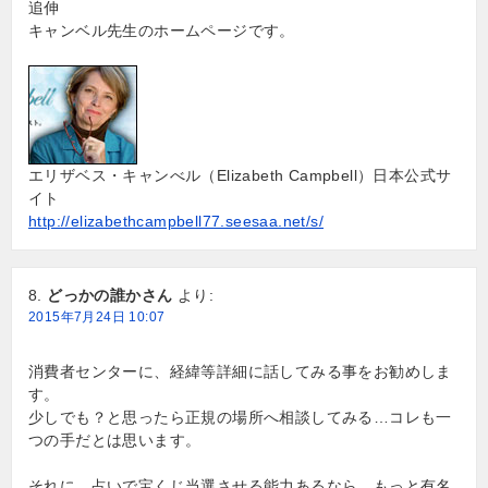
追伸
キャンベル先生のホームページです。
エリザベス・キャンべル（Elizabeth Campbell）日本公式サ
イト
http://elizabethcampbell77.seesaa.net/s/
どっかの誰かさん
より:
2015年7月24日 10:07
消費者センターに、経緯等詳細に話してみる事をお勧めしま
す。
少しでも？と思ったら正規の場所へ相談してみる…コレも一
つの手だとは思います。
それに…占いで宝くじ当選させる能力あるなら、もっと有名