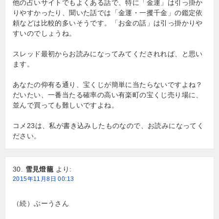
他の占いサイトでもよくある話で、特に「金運」は引っ掛か
りやすかったり、聞いた話では「金運・一攫千金」の鑑定依
頼などは比較的多いそうです。「お金の話」は引っ掛かりや
すいのでしょうね。
スレッド最初からお読みになってみてくだされれば、と思い
ます。
あなたの仰有る通り、宝くじが簡単に当たらないですよね？
だいたい、一番当たる確率の高い有楽町の宝くじ売り場に、
並んで買っても難しいですよね。
コメ23は、私が書き込みしたものなので、お読みになってく
ださい。
雪見燈籠
より:
2015年11月8日 00:13
（続）ぶーうさん