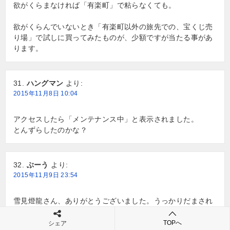
欲がくらまなければ「有楽町」で粘らなくても。
欲がくらんでいないとき「有楽町以外の旅先での、宝くじ売
り場」で試しに買ってみたものが、少額ですが当たる事があ
ります。
ハングマン
より:
2015年11月8日 10:04
アクセスしたら「メンテナンス中」と表示されました。
とんずらしたのかな？
ぶーう
より:
2015年11月9日 23:54
雪見燈龍さん、ありがとうございました。うっかりだまされ
るとこでした。
TOPへ
シェア