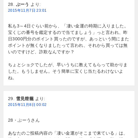
ぶーう
より:
2015年11月7日 23:01
私も3～4日ぐらい前から、「凄い金運の時期に入りました。
宝くじの番号を鑑定するので当てましょう」っと言われ、昨
日3000円分のポイント買ったのですが、あっという間にまた
ポイントが無くなりましたって言われ、それから買っては無
いのですけど、詐欺なんですか？
ちょとショクでしたが、早いうちに教えてもらって助かりま
した。もうしません。そう簡単に宝くじ当たるわけないよ
ね。
雪見燈籠
より:
2015年11月8日 00:02
28・ぶーうさん
あなたのご投稿内容の「凄い金運がそこまで来ている」は、