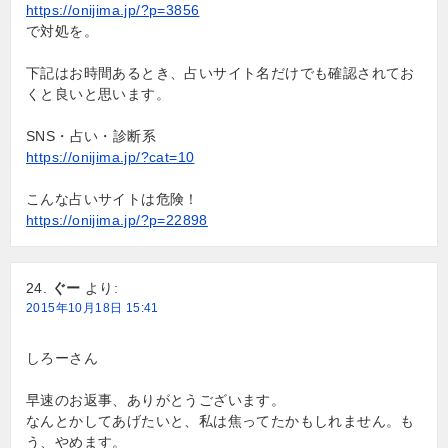
https://onijima.jp/?p=3856
で対処を。
下記はお時間あるとき、占いサイト名だけでも確認されてお
くと良いと思います。
SNS・占い・診断系
https://onijima.jp/?cat=10
こんな占いサイトは危険！
https://onijima.jp/?p=22898
ぐー
より:
2015年10月18日 15:41
しろーさん
早速のお返事、ありがとうございます。
なんとかしてあげたいと、私は焦ってたかもしれません。も
う、やめます。