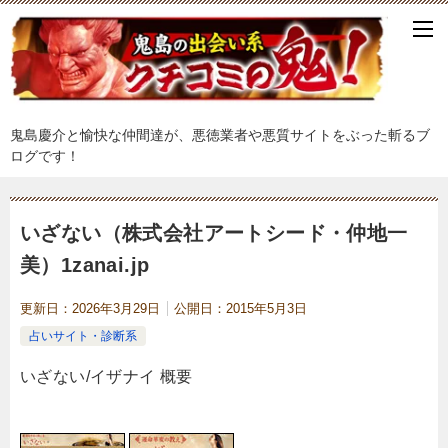
鬼島慶介と愉快な仲間達が、悪徳業者や悪質サイトをぶった斬るブ
ログです！
いざない（株式会社アートシード・仲地一
美）1zanai.jp
更新日：
2026年3月29日
公開日：
2015年5月3日
占いサイト・診断系
いざない/イザナイ 概要