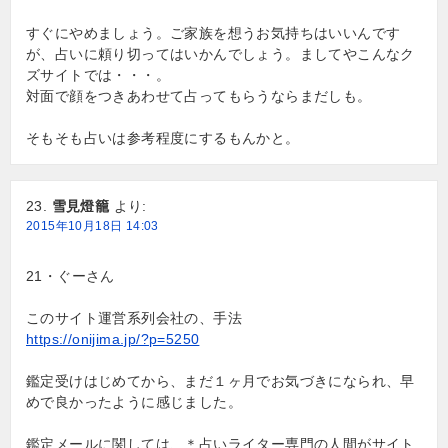
すぐにやめましょう。ご家族を想うお気持ちはいいんです
が、占いに頼り切ってはいかんでしょう。ましてやこんなク
ズサイトでは・・・。
対面で顔をつきあわせて占ってもらうならまだしも。
そもそも占いは参考程度にするもんかと。
雪見燈籠
より:
2015年10月18日 14:03
21・ぐーさん
このサイト運営系列会社の、手法
https://onijima.jp/?p=5250
鑑定受けはじめてから、まだ１ヶ月でお気づきになられ、早
めで良かったように感じました。
鑑定メールに関しては、＊占いライター専門の人間がサイト