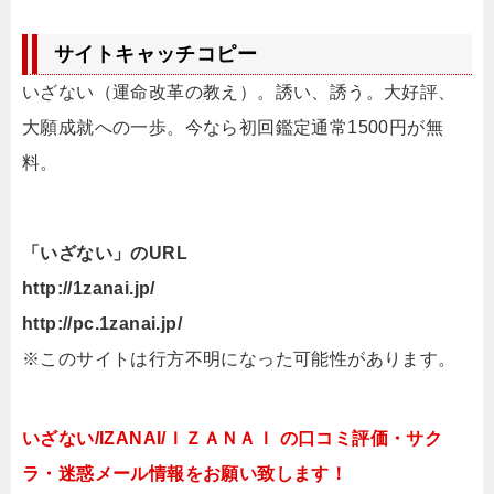
サイトキャッチコピー
いざない（運命改革の教え）。誘い、誘う。大好評、
大願成就への一歩。今なら初回鑑定通常1500円が無
料。
「いざない」のURL
http://1zanai.jp/
http://pc.1zanai.jp/
※このサイトは行方不明になった可能性があります。
いざない/IZANAI/ＩＺＡＮＡＩ の口コミ評価・サク
ラ・迷惑メール情報をお願い致します！