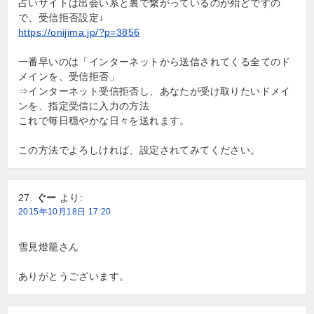
占いサイトは出会い系と裏で繋がっているのが殆どですの
で、受信拒否設定↓
https://onijima.jp/?p=3856
一番早いのは「インターネットから送信されてくる全てのド
メインを、受信拒否」
⇒インターネット受信拒否し、あなたが受け取りたいドメイ
ンを、指定受信に入力の方法
これで毎日穏やかな日々を送れます。
この方法でよろしければ、設定されてみてください。
ぐー
より:
2015年10月18日 17:20
雪見燈籠さん
ありがとうございます。