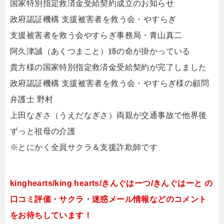
国家特別指定救済金受給契約成立のお知らせ
政府認証機構 支援被害者を救う会・やすらぎ
支援被害者を救う会やすらぎ事務局・青山真二
阿久津誠（あくつまこと）姉の命が掛かっている
貴方様の国家特別指定救済金受給契約が完了しました
政府認証機構 支援被害者を救う会・やすらぎ様の顧問
弁護士 野村
上田なぎさ（うえだなぎさ）両親が交通事故で他界後
ずっと祖母の介護
※とにかく全員サクラ＆支援詐欺師です
kinghearts/king hearts/きんぐはーつ/きんぐはーと の
口コミ評価・サクラ・迷惑メール情報などのコメント
をお待ちしています！