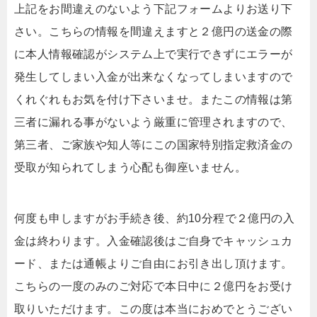
上記をお間違えのないよう下記フォームよりお送り下
さい。こちらの情報を間違えますと２億円の送金の際
に本人情報確認がシステム上で実行できずにエラーが
発生してしまい入金が出来なくなってしまいますので
くれぐれもお気を付け下さいませ。またこの情報は第
三者に漏れる事がないよう厳重に管理されますので、
第三者、ご家族や知人等にこの国家特別指定救済金の
受取が知られてしまう心配も御座いません。
何度も申しますがお手続き後、約10分程で２億円の入
金は終わります。入金確認後はご自身でキャッシュカ
ード、または通帳よりご自由にお引き出し頂けます。
こちらの一度のみのご対応で本日中に２億円をお受け
取りいただけます。この度は本当におめでとうござい