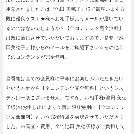
用意されました方は『池田 美穂子』様で御座います☆
既に優良ゲスト★様へお相手様よりメールが届いてい
るのではないでしょうか？【全コンテンツ完全無料】
は既に適用させていただいておりますので、是非『池
田美穂子』様からのメールをご確認下さい☆その他全
てのコンテンツが完全無料。
当番組は全ての会員様に平等にお楽しみいただきたい
という方針から【全コンテンツ完全無料】というシス
テムは一切ございません。ですが、お相手様(池田 美穂
子様)のお申し出により今回に限り特別に【全コンテン
ツ完全無料】という究極待遇を実現させていただきま
した。※審査・費用、全て池田 美穂子様がご負担して