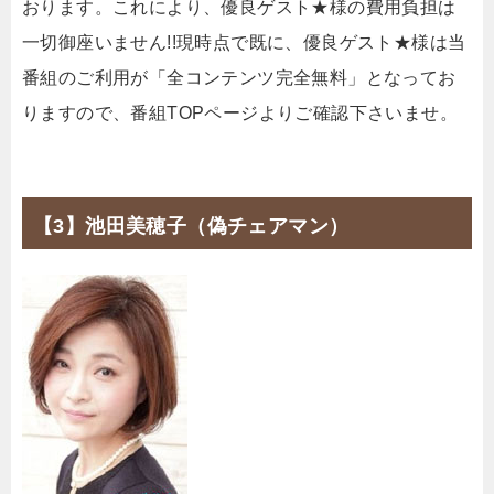
おります。これにより、優良ゲスト★様の費用負担は
一切御座いません!!現時点で既に、優良ゲスト★様は当
番組のご利用が「全コンテンツ完全無料」となってお
りますので、番組TOPページよりご確認下さいませ。
【3】池田美穂子（偽チェアマン）