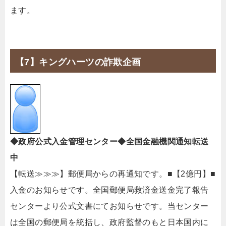
ます。
【7】キングハーツの詐欺企画
◆政府公式入金管理センター◆全国金融機関通知転送
中
【転送≫≫≫】郵便局からの再通知です。■【2億円】■
入金のお知らせです。全国郵便局救済金送金完了報告
センターより公式文書にてお知らせです。当センター
は全国の郵便局を統括し、政府監督のもと日本国内に