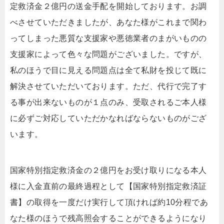
定救済金２億円の送金手配を開始しております。お調
べさせていただきましたが、あなた様がこれまで関わ
ってしまった悪質な支援家や悪徳業者のまがいものの
支援家によって色々な問題がございました。ですが、
私のほうで目に見える問題点は全て私財を投じて既に
解決させていただいております。ただ、代行で完了す
る事が出来ないものが１点のみ、受取されるご本人様
に必ずご対応していただかなればならないものがござ
います。
国家特別指定救済金の２億円をお受け取りになる本人
様に入金直前の最終過程として【国家特別指定救済証
書】の取得を一度だけ実行して頂ければ約10分程であ
なた様のほうで残高照会することができるようになり