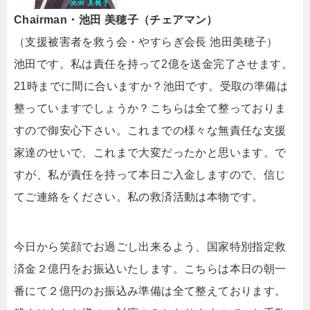
Chairman・池田 美穂子（チェアマン）
（支援被害者を救う会・やすらぎ会長 池田美穂子）
池田です。私は責任を持って2億を送金完了させます。
21時までに間に合いますか？池田です。受取の準備は
整っていますでしょうか？こちらは全て整っておりま
すので御安心下さい。これまでの様々な無責任な支援
家達のせいで、これまで大変だったかと思います。で
すが、私が責任を持って本日ご入金しますので、信じ
てご連絡をください。私の救済活動は本物です。
今日から笑顔でお過ごし出来るよう、国家特別指定救
済金２億円をお振込いたします。こちらは本日の朝一
番にて２億円のお振込み準備は全て整えております。