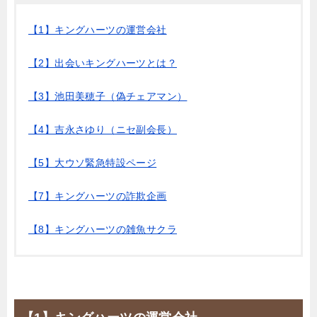
【1】キングハーツの運営会社
【2】出会いキングハーツとは？
【3】池田美穂子（偽チェアマン）
【4】吉永さゆり（ニセ副会長）
【5】大ウソ緊急特設ページ
【7】キングハーツの詐欺企画
【8】キングハーツの雑魚サクラ