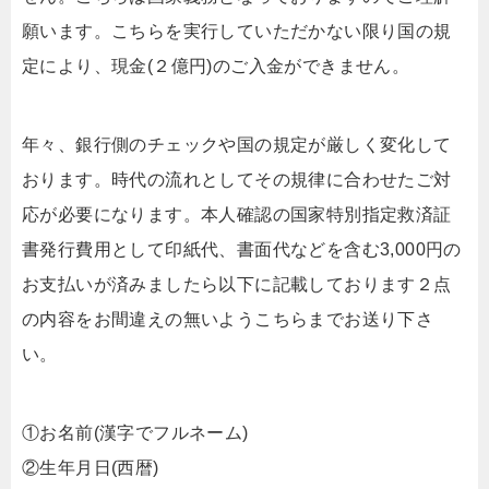
願います。こちらを実行していただかない限り国の規
定により、現金(２億円)のご入金ができません。
年々、銀行側のチェックや国の規定が厳しく変化して
おります。時代の流れとしてその規律に合わせたご対
応が必要になります。本人確認の国家特別指定救済証
書発行費用として印紙代、書面代などを含む3,000円の
お支払いが済みましたら以下に記載しております２点
の内容をお間違えの無いようこちらまでお送り下さ
い。
①お名前(漢字でフルネーム)
②生年月日(西暦)