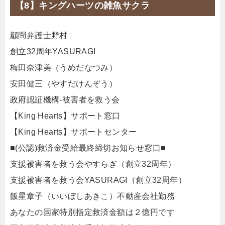
【8】キングハーツの雑魚サクラ
顧問弁護士野村
創立32周年YASURAGI
梅田奈津美（うめだなつみ）
安田健三（やすだけんぞう）
政府認証機構-被害者を救う会
【King Hearts】サポート窓口
【King Hearts】サポートセンター
■(公認)救済金受給最終締切お知らせ窓口■
支援被害者を救う会やすらぎ（創立32周年）
支援被害者を救う会YASURAGI（創立32周年）
飯星章子（いいぼしあきこ）不動産会社勤務
あなたの国家特別指定救済金額は２億円です