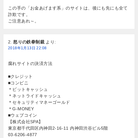
この手の「お金あげます系」のサイトは、後にも先にも全て
詐欺です。
ご注意あれ～。
怒りの鉄拳制裁
より:
2018年1月13日 22:08
腐れサイトの決済方法
■クレジット
■コンビニ
＊ビットキャッシュ
＊ネットライドキャッシュ
＊セキュリティマネーゴールド
＊G-MONEY
■ウェブコイン
【株式会社SPA】
東京都千代田区内神田2-16-11 内神田渋谷ビル5階
03-6206-4877