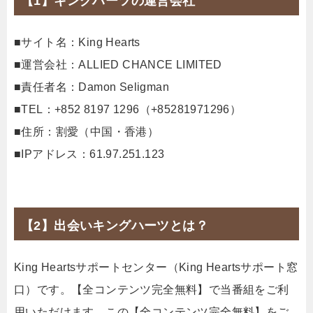
【1】キングハーツの運営会社
■サイト名：King Hearts
■運営会社：ALLIED CHANCE LIMITED
■責任者名：Damon Seligman
■TEL：+852 8197 1296（+85281971296）
■住所：割愛（中国・香港）
■IPアドレス：61.97.251.123
【2】出会いキングハーツとは？
King Heartsサポートセンター（King Heartsサポート窓
口）です。【全コンテンツ完全無料】で当番組をご利
用いただけます。この【全コンテンツ完全無料】をご