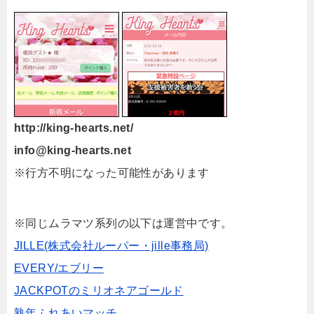
http://king-hearts.net/
info@king-hearts.net
※行方不明になった可能性があります
※同じムラマツ系列の以下は運営中です。
JILLE(株式会社ルーパー・jille事務局)
EVERY/エブリー
JACKPOTのミリオネアゴールド
熟年ふれあいマッチ