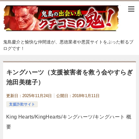
鬼島慶介と愉快な仲間達が、悪徳業者や悪質サイトをぶった斬るブ
ログです！
キングハーツ（支援被害者を救う会やすらぎ
池田美穂子）
更新日：
2025年11月24日
公開日：
2018年1月11日
支援詐欺サイト
King Hearts/KingHearts/キングハーツ/キングハート 概
要