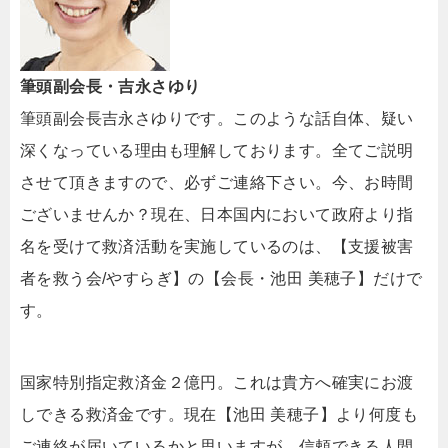
筆頭副会長・吉永さゆり
筆頭副会長吉永さゆりです。このような話自体、疑い
深くなっている理由も理解しております。全てご説明
させて頂きますので、必ずご連絡下さい。今、お時間
ございませんか？現在、日本国内において政府より指
名を受けて救済活動を実施しているのは、【支援被害
者を救う会/やすらぎ】の【会長・池田 美穂子】だけで
す。
国家特別指定救済金２億円。これは貴方へ確実にお渡
しできる救済金です。現在【池田 美穂子】より何度も
ご連絡が届いているかと思いますが、信頼できる人間