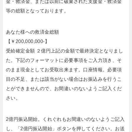
金・救済金、または以前に破棄された支援金・救済金
等の総額となっております。
あなた様への救済金総額
【￥200,000,000-】
受給確定金額 ２億円上記の金額で最終決定となりまし
た。下記のフォーマットに必要事項をご入力頂き、そ
のまま現金としてお受取出来ます。口座情報。必要項
目の不足、または該当がない場合はお振込みを行うこ
とができませんので、お間違いのないようご記入くだ
さい。
2億円振込開始。くれぐれもお間違いのないようご記入
し、「2億円振込開始」ボタンを押してください。お送